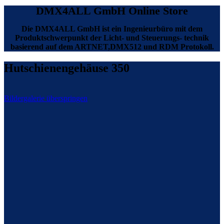
DMX4ALL GmbH Online Store
Die DMX4ALL GmbH ist ein Ingenieurbüro mit dem
Produktschwerpunkt der Licht- und Steuerungs- technik
basierend auf dem ARTNET,DMX512 und RDM Protokoll.
Hutschienengehäuse 350
Bildergalerie überspringen