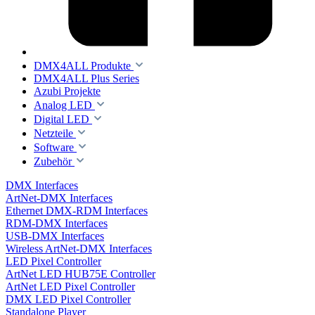
DMX4ALL Produkte
DMX4ALL Plus Series
Azubi Projekte
Analog LED
Digital LED
Netzteile
Software
Zubehör
DMX Interfaces
ArtNet-DMX Interfaces
Ethernet DMX-RDM Interfaces
RDM-DMX Interfaces
USB-DMX Interfaces
Wireless ArtNet-DMX Interfaces
LED Pixel Controller
ArtNet LED HUB75E Controller
ArtNet LED Pixel Controller
DMX LED Pixel Controller
Standalone Player