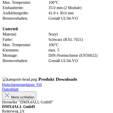
Max. Temperatur:
100°C
Einbaubreite:
35.0 mm (2 Module)
Aufklebergröße:
41.0 x 30.0 mm
Brennverhalten:
Gemäß UL94-VO
Unterteil
Material:
Noryl
Farbe:
Schwarz (RAL 7021)
Max. Temperatur:
100°C
Klemmen:
max. 5
Montage:
DIN-Normschiene (EN50022)
Brennverhalten:
Gemäß UL94-VO
Produkt Downloads
Hutschienengehäuse 350
Datenblatt
Menü schließen
Hersteller "DMX4ALL GmbH"
DMX4ALL GmbH
Reiterweg 2A