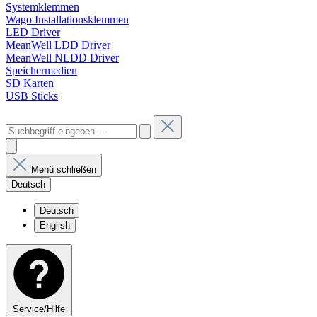
Systemklemmen
Wago Installationsklemmen
LED Driver
MeanWell LDD Driver
MeanWell NLDD Driver
Speichermedien
SD Karten
USB Sticks
Menü schließen
Deutsch
Deutsch
English
Service/Hilfe