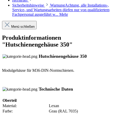
Hersteller
Sicherheitshinweise
WarnungAchtung, alle Installations-,
Service- und Wartungsarbeiten dürfen nur von qualifiziertem
Fachpersonal ausgeführt w...
Mehr
Menü schließen
Produktinformationen
"Hutschienengehäuse 350"
Hutschienengehäuse 350
Modulgehäuse für M36-DIN-Normschienen.
Technische Daten
Oberteil
Material:
Lexan
Farbe:
Grau (RAL 7035)