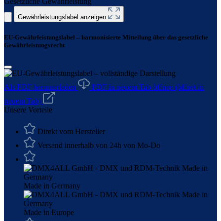
Gesetzliche Gewährleistung
Gewährleistungslabel anzeigen
EU-Gewährleistungslabel – harmonisierte Mitteilung über das gesetzliche
Gewährleistungsrecht
Als PDF herunterladen
PDF in neuem Tab öffnen
(öffnet in
neuem Tab)
Unsere Vorteile
Direkt vom Hersteller
Versand innerhalb von 24h von Mo-Do
Made in Germany
Made in Europe