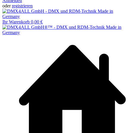
Anmelden
oder
registrieren
Ihr Warenkorb
0,00 €