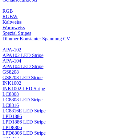
RGB
RGBW
Kaltweiss
Warmweiss
Spezial Stripes
Dimmer Konstanter Spannung CV
APA-102
APA102 LED Stripe
APA-104
APA104 LED Stripe
GS8208
GS8208 LED Stripe
INK1002
INK1002 LED Stripe
LC8808
LC8808 LED Stripe
LC8816
LC8816E LED Stripe
LPD1886
LPD1886 LED Stripe
LPD8806
LPD8806 LED Stripe