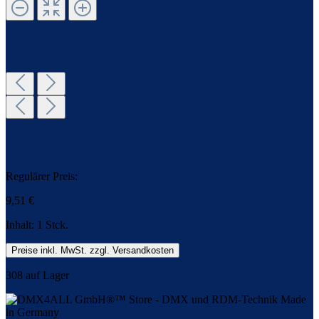
Regulärer Preis:
9,51 €
Inhalt:
1 Stck.
Preise inkl. MwSt. zzgl. Versandkosten
308 auf Lager