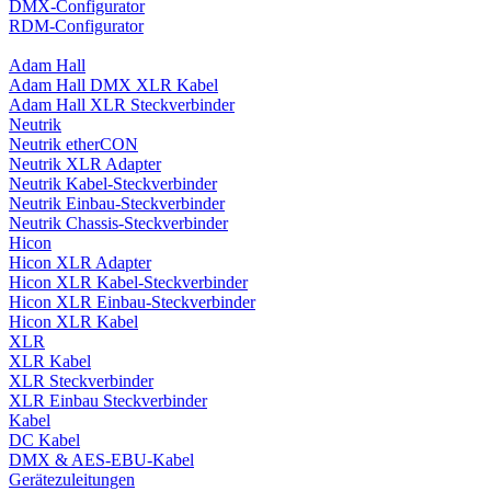
DMX-Configurator
RDM-Configurator
Adam Hall
Adam Hall DMX XLR Kabel
Adam Hall XLR Steckverbinder
Neutrik
Neutrik etherCON
Neutrik XLR Adapter
Neutrik Kabel-Steckverbinder
Neutrik Einbau-Steckverbinder
Neutrik Chassis-Steckverbinder
Hicon
Hicon XLR Adapter
Hicon XLR Kabel-Steckverbinder
Hicon XLR Einbau-Steckverbinder
Hicon XLR Kabel
XLR
XLR Kabel
XLR Steckverbinder
XLR Einbau Steckverbinder
Kabel
DC Kabel
DMX & AES-EBU-Kabel
Gerätezuleitungen