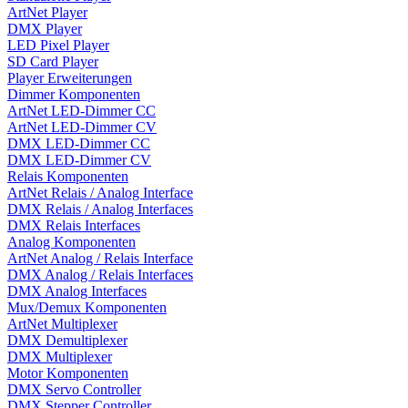
ArtNet Player
DMX Player
LED Pixel Player
SD Card Player
Player Erweiterungen
Dimmer Komponenten
ArtNet LED-Dimmer CC
ArtNet LED-Dimmer CV
DMX LED-Dimmer CC
DMX LED-Dimmer CV
Relais Komponenten
ArtNet Relais / Analog Interface
DMX Relais / Analog Interfaces
DMX Relais Interfaces
Analog Komponenten
ArtNet Analog / Relais Interface
DMX Analog / Relais Interfaces
DMX Analog Interfaces
Mux/Demux Komponenten
ArtNet Multiplexer
DMX Demultiplexer
DMX Multiplexer
Motor Komponenten
DMX Servo Controller
DMX Stepper Controller