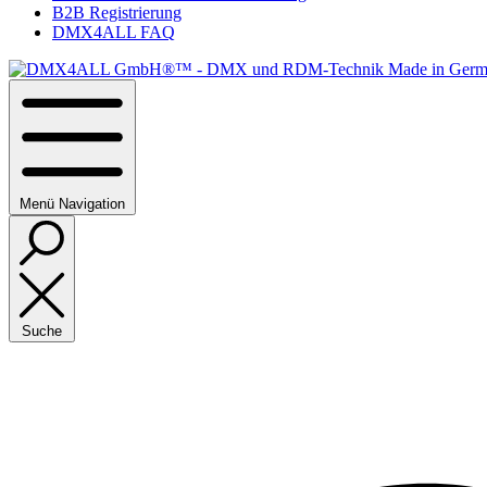
B2B Registrierung
DMX4ALL FAQ
Menü
Navigation
Suche