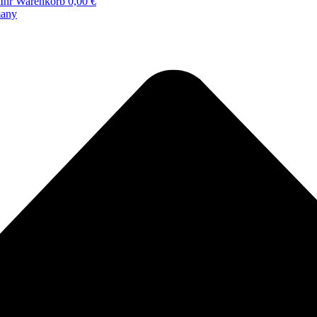
Ihr Warenkorb
0,00 €