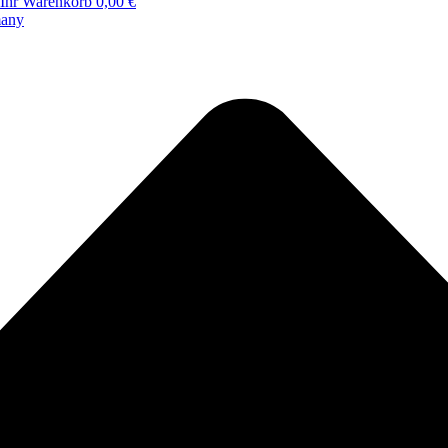
Ihr Warenkorb
0,00 €