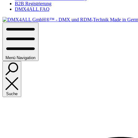
B2B Registrierung
DMX4ALL FAQ
Menü
Navigation
Suche