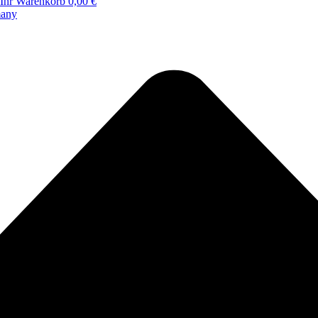
Ihr Warenkorb
0,00 €