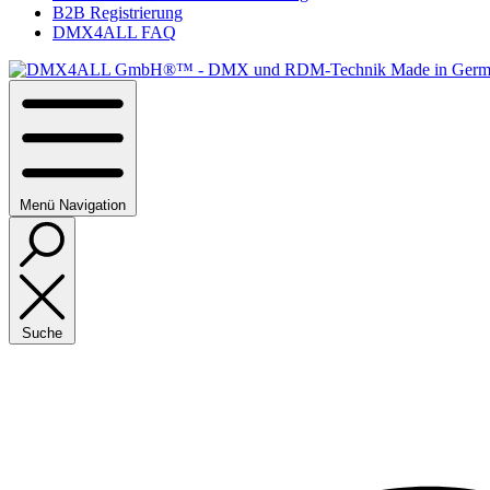
B2B Registrierung
DMX4ALL FAQ
Menü
Navigation
Suche