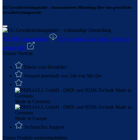
EU-Gewährleistungslabel – harmonisierte Mitteilung über das gesetzliche
Gewährleistungsrecht
Als PDF herunterladen
PDF in neuem Tab öffnen
(öffnet in
neuem Tab)
Unsere Vorteile
Direkt vom Hersteller
Versand innerhalb von 24h von Mo-Do
Made in Germany
Made in Europe
Technischer Support
Dieses Produkt weiterempfehlen: