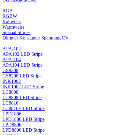
RGB
RGBW
Kaltweiss
Warmweiss
Spezial Stripes
Dimmer Konstanter Spannung CV
APA-102
APA102 LED Stripe
APA-104
APA104 LED Stripe
GS8208
GS8208 LED Stripe
INK1002
INK1002 LED Stripe
LC8808
LC8808 LED Stripe
LC8816
LC8816E LED Stripe
LPD1886
LPD1886 LED Stripe
LPD8806
LPD8806 LED Stripe