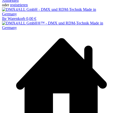
Anmelden
oder
registrieren
Ihr Warenkorb
0,00 €