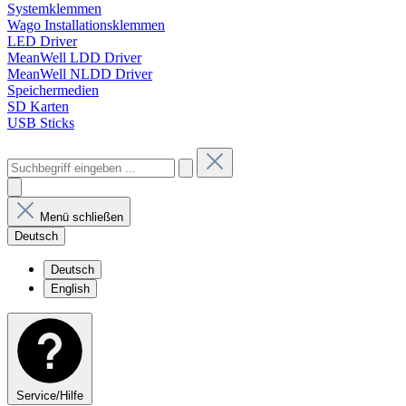
Systemklemmen
Wago Installationsklemmen
LED Driver
MeanWell LDD Driver
MeanWell NLDD Driver
Speichermedien
SD Karten
USB Sticks
Menü schließen
Deutsch
Deutsch
English
Service/Hilfe