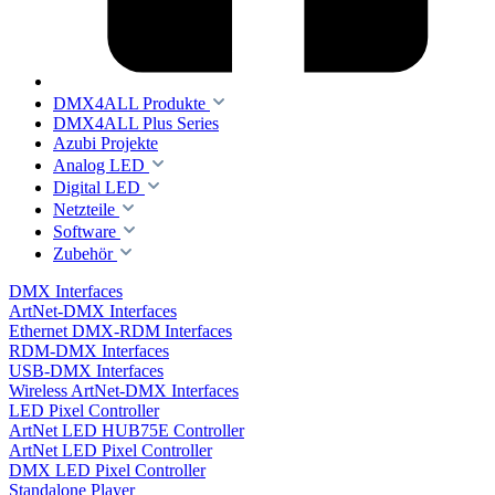
DMX4ALL Produkte
DMX4ALL Plus Series
Azubi Projekte
Analog LED
Digital LED
Netzteile
Software
Zubehör
DMX Interfaces
ArtNet-DMX Interfaces
Ethernet DMX-RDM Interfaces
RDM-DMX Interfaces
USB-DMX Interfaces
Wireless ArtNet-DMX Interfaces
LED Pixel Controller
ArtNet LED HUB75E Controller
ArtNet LED Pixel Controller
DMX LED Pixel Controller
Standalone Player