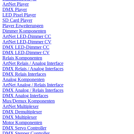
ArtNet Player
DMX Player
LED Pixel Player
SD Card Player
Player Erweiterungen
Dimmer Komponenten
ArtNet LED-Dimmer CC
ArtNet LED-Dimmer CV
DMX LED-Dimmer CC
DMX LED-Dimmer CV
Relais Komponenten
ArtNet Relais / Analog Interface
DMX Relais / Analog Interfaces
DMX Relais Interfaces
Analog Komponenten
ArtNet Analog / Relais Interface
DMX Analog / Relais Interfaces
DMX Analog Interfaces
Mux/Demux Komponenten
ArtNet Multiplexer
DMX Demultiplexer
DMX Multiplexer
Motor Komponenten
DMX Servo Controller
DMX Stepper Controller