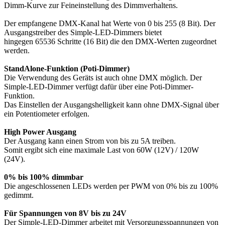
Dimm-Kurve zur Feineinstellung des Dimmverhaltens.
Der empfangene DMX-Kanal hat Werte von 0 bis 255 (8 Bit). Der
Ausgangstreiber des Simple-LED-Dimmers bietet
hingegen 65536 Schritte (16 Bit) die den DMX-Werten zugeordnet
werden.
StandAlone-Funktion (Poti-Dimmer)
Die Verwendung des Geräts ist auch ohne DMX möglich. Der
Simple-LED-Dimmer verfügt dafür über eine Poti-Dimmer-
Funktion.
Das Einstellen der Ausgangshelligkeit kann ohne DMX-Signal über
ein Potentiometer erfolgen.
High Power Ausgang
Der Ausgang kann einen Strom von bis zu 5A treiben.
Somit ergibt sich eine maximale Last von 60W (12V) / 120W
(24V).
0% bis 100% dimmbar
Die angeschlossenen LEDs werden per PWM von 0% bis zu 100%
gedimmt.
Für Spannungen von 8V bis zu 24V
Der Simple-LED-Dimmer arbeitet mit Versorgungsspannungen von