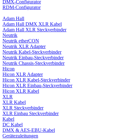
DMX-Configurator
RDM-Configurator
Adam Hall
Adam Hall DMX XLR Kabel
Adam Hall XLR Steckverbinder
Neutrik
Neutrik etherCON
Neutrik XLR Adapter
Neutrik Kabel-Steckverbinder
Neutrik Einbau-Steckverbinder
Neutrik Chassis-Steckverbinder
Hicon
Hicon XLR Adapter
Hicon XLR Kabel-Steckverbinder
Hicon XLR Einbau-Steckverbinder
Hicon XLR Kabel
XLR
XLR Kabel
XLR Steckverbinder
XLR Einbau Steckverbinder
Kabel
DC Kabel
DMX & AES-EBU-Kabel
Gerätezuleitungen