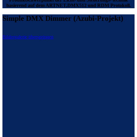
basierend auf dem ARTNET,DMX512 und RDM Protokoll.
Simple DMX Dimmer (Azubi-Projekt)
Bildergalerie überspringen