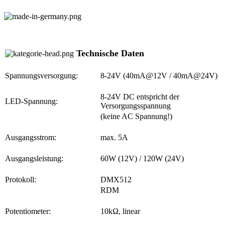
Technische Daten
Spannungsversorgung:
8-24V (40mA@12V / 40mA@24V)
8-24V DC entspricht der
LED-Spannung:
Versorgungsspannung
(keine AC Spannung!)
Ausgangsstrom:
max. 5A
Ausgangsleistung:
60W (12V) / 120W (24V)
Protokoll:
DMX512
RDM
Potentiometer:
10kΩ, linear