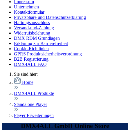
Impressum
Unternehmen
Kontaktformular
Privatsphäre und Datenschutzerklärung
Haftungsausschluss
Versand-und-Zahlung
Widerrufsbelehrung
DMX RDM Grundlagen
Erklärung zur Barrierefreiheit
Cookie-Richtlinien
GPRS Produktsicherheitsverordnung
B2B Registrierung
DMX4ALL FAQ
Sie sind hier:
Home
DMX4ALL Produkte
Standalone Player
Player Erweiterungen
DMX4ALL GmbH Online Store