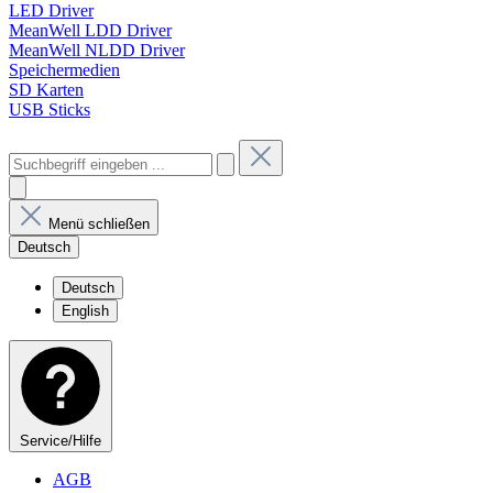
LED Driver
MeanWell LDD Driver
MeanWell NLDD Driver
Speichermedien
SD Karten
USB Sticks
Menü schließen
Deutsch
Deutsch
English
Service/Hilfe
AGB