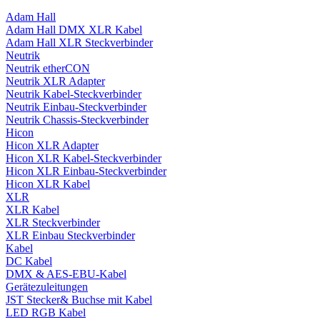
Adam Hall
Adam Hall DMX XLR Kabel
Adam Hall XLR Steckverbinder
Neutrik
Neutrik etherCON
Neutrik XLR Adapter
Neutrik Kabel-Steckverbinder
Neutrik Einbau-Steckverbinder
Neutrik Chassis-Steckverbinder
Hicon
Hicon XLR Adapter
Hicon XLR Kabel-Steckverbinder
Hicon XLR Einbau-Steckverbinder
Hicon XLR Kabel
XLR
XLR Kabel
XLR Steckverbinder
XLR Einbau Steckverbinder
Kabel
DC Kabel
DMX & AES-EBU-Kabel
Gerätezuleitungen
JST Stecker& Buchse mit Kabel
LED RGB Kabel