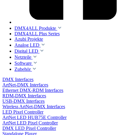
DMX4ALL Produkte
DMX4ALL Plus Series
Azubi Projekte
Analog LED
Digital LED
Netzteile
Software
Zubehör
DMX Interfaces
ArtNet-DMX Interfaces
Ethernet DMX-RDM Interfaces
RDM-DMX Interfaces
USB-DMX Interfaces
Wireless ArtNet-DMX Interfaces
LED Pixel Controller
ArtNet LED HUB75E Controller
ArtNet LED Pixel Controller
DMX LED Pixel Controller
Standalone Player