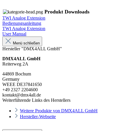
Produkt Downloads
TWI Analog Extension
Bedienungsanleitung
TWI Analog Extension
User Manual
Menü schließen
Hersteller "DMX4ALL GmbH"
DMX4ALL GmbH
Reiterweg 2A
44869 Bochum
Germany
WEEE DE37841650
+49 2327 2204600
kontakt@dmx4all.de
Weiterführende Links des Herstellers
Weitere Produkte von DMX4ALL GmbH
Hersteller-Webseite