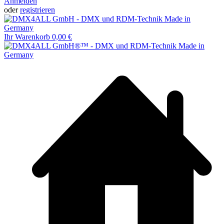
Anmelden
oder
registrieren
Ihr Warenkorb
0,00 €