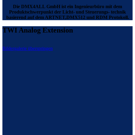
Die DMX4ALL GmbH ist ein Ingenieurbüro mit dem
Produktschwerpunkt der Licht- und Steuerungs- technik
basierend auf dem ARTNET,DMX512 und RDM Protokoll.
TWI Analog Extension
Bildergalerie überspringen