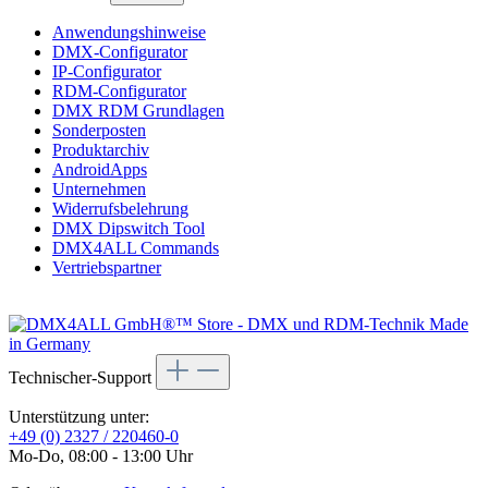
Anwendungshinweise
DMX-Configurator
IP-Configurator
RDM-Configurator
DMX RDM Grundlagen
Sonderposten
Produktarchiv
AndroidApps
Unternehmen
Widerrufsbelehrung
DMX Dipswitch Tool
DMX4ALL Commands
Vertriebspartner
Technischer-Support
Unterstützung unter:
+49 (0) 2327 / 220460-0
Mo-Do, 08:00 - 13:00 Uhr