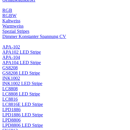
RGB
RGBW
Kaltweiss
Warmweiss
Spezial Stripes
Dimmer Konstanter Spannung CV
APA-102
APA102 LED Stripe
APA-104
APA104 LED Stripe
GS8208
GS8208 LED Stripe
INK1002
INK1002 LED Stripe
LC8808
LC8808 LED Stripe
LC8816
LC8816E LED Stripe
LPD1886
LPD1886 LED Stripe
LPD8806
LPD8806 LED Stripe