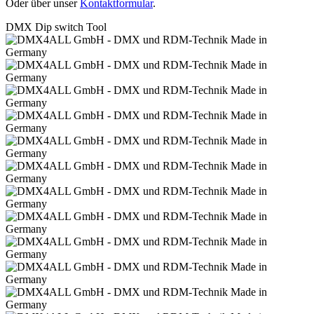
Oder über unser
Kontaktformular
.
DMX Dip switch Tool