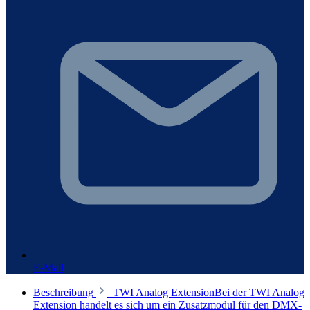
E-Mail
Beschreibung
TWI Analog ExtensionBei der TWI Analog
Extension handelt es sich um ein Zusatzmodul für den DMX-