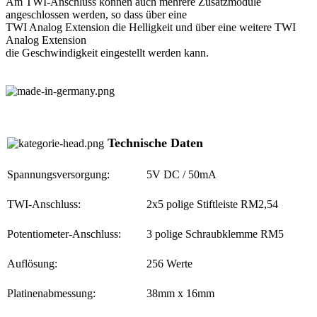
Am TWI-Anschluss können auch mehrere Zusatzmodule
angeschlossen werden, so dass über eine
TWI Analog Extension die Helligkeit und über eine weitere TWI
Analog Extension
die Geschwindigkeit eingestellt werden kann.
Technische Daten
Spannungsversorgung:
5V DC / 50mA
TWI-Anschluss:
2x5 polige Stiftleiste RM2,54
Potentiometer-Anschluss:
3 polige Schraubklemme RM5
Auflösung:
256 Werte
Platinenabmessung:
38mm x 16mm