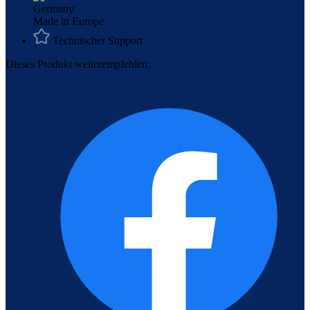
Made in Europe
Technischer Support
Dieses Produkt weiterempfehlen: