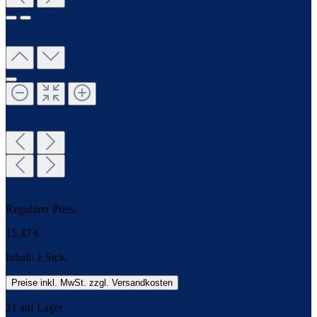
Regulärer Preis:
15,47 €
Inhalt:
1 Stck.
Preise inkl. MwSt. zzgl. Versandkosten
21 auf Lager