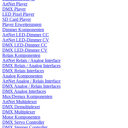
ArtNet Player
DMX Player
LED Pixel Player
SD Card Player
Player Erweiterungen
Dimmer Komponenten
ArtNet LED-Dimmer CC
ArtNet LED-Dimmer CV
DMX LED-Dimmer CC
DMX LED-Dimmer CV
Relais Komponenten
ArtNet Relais / Analog Interface
DMX Relais / Analog Interfaces
DMX Relais Interfaces
Analog Komponenten
ArtNet Analog / Relais Interface
DMX Analog / Relais Interfaces
DMX Analog Interfaces
Mux/Demux Komponenten
ArtNet Multiplexer
DMX Demultiplexer
DMX Multiplexer
Motor Komponenten
DMX Servo Controller
DMX Stepper Controller