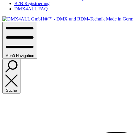
B2B Registrierung
DMX4ALL FAQ
Menü
Navigation
Suche