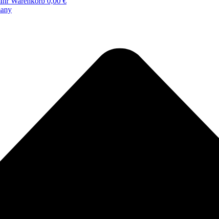
Ihr Warenkorb
0,00 €