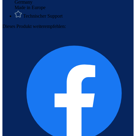
Made in Europe
Technischer Support
Dieses Produkt weiterempfehlen: