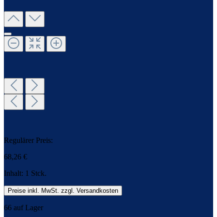
Regulärer Preis:
68,26 €
Inhalt:
1 Stck.
Preise inkl. MwSt. zzgl. Versandkosten
66 auf Lager