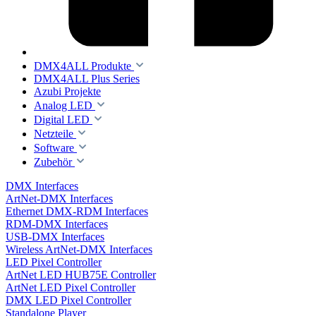
DMX4ALL Produkte
DMX4ALL Plus Series
Azubi Projekte
Analog LED
Digital LED
Netzteile
Software
Zubehör
DMX Interfaces
ArtNet-DMX Interfaces
Ethernet DMX-RDM Interfaces
RDM-DMX Interfaces
USB-DMX Interfaces
Wireless ArtNet-DMX Interfaces
LED Pixel Controller
ArtNet LED HUB75E Controller
ArtNet LED Pixel Controller
DMX LED Pixel Controller
Standalone Player