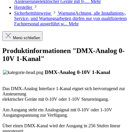
Ansteuerungelektrischer Geräte mit 0-…
Mehr
Hersteller
Sicherheitshinweise
WarnungAchtung, alle Installations-,
Service- und Wartungsarbeiten dürfen nur von qualifiziertem
Fachpersonal ausgeführt w...
Mehr
Menü schließen
Produktinformationen "DMX-Analog 0-
10V 1-Kanal"
DMX-Analog 0-10V 1-Kanal
Das DMX-Analog Interface 1-Kanal eignet sich hervorragend zur
Ansteuerung
elektrischer Geräte mit 0-10V oder 1-10V Steuereingang.
Am Ausgang steht ein Analogsignal mit 0-10V oder 1-10V
Ausgangsspannung zur Verfügung.
Über einen DMX-Kanal wird der Ausgang in 256 Stufen linear
angesteuert.