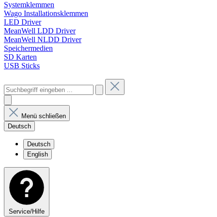
Systemklemmen
Wago Installationsklemmen
LED Driver
MeanWell LDD Driver
MeanWell NLDD Driver
Speichermedien
SD Karten
USB Sticks
Menü schließen
Deutsch
Deutsch
English
Service/Hilfe