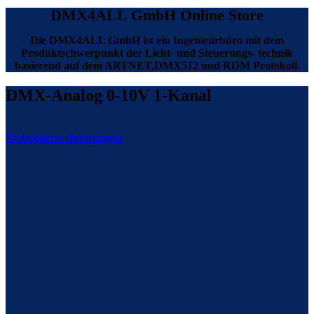
DMX4ALL GmbH Online Store
Die DMX4ALL GmbH ist ein Ingenieurbüro mit dem
Produktschwerpunkt der Licht- und Steuerungs- technik
basierend auf dem ARTNET,DMX512 und RDM Protokoll.
DMX-Analog 0-10V 1-Kanal
Bildergalerie überspringen