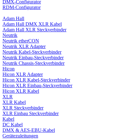
DMX-Configurator
RDM-Configurator
Adam Hall
Adam Hall DMX XLR Kabel
Adam Hall XLR Steckverbinder
Neutrik
Neutrik etherCON
Neutrik XLR Adapter
Neutrik Kabel-Steckverbinder
Neutrik Einbau-Steckverbinder
Neutrik Chassis-Steckverbinder
Hicon
Hicon XLR Adapter
Hicon XLR Kabel-Steckverbinder
Hicon XLR Einbau-Steckverbinder
Hicon XLR Kabel
XLR
XLR Kabel
XLR Steckverbinder
XLR Einbau Steckverbinder
Kabel
DC Kabel
DMX & AES-EBU-Kabel
Gerätezuleitungen