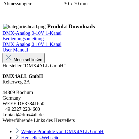
Abmessungen:
30 x 70 mm
Produkt Downloads
DMX-Analog 0-10V 1-Kanal
Bedienungsanleitung
DMX-Analog 0-10V 1-Kanal
User Manual
Menü schließen
Hersteller "DMX4ALL GmbH"
DMX4ALL GmbH
Reiterweg 2A
44869 Bochum
Germany
WEEE DE37841650
+49 2327 2204600
kontakt@dmx4all.de
Weiterführende Links des Herstellers
Weitere Produkte von DMX4ALL GmbH
Hersteller-Webseite