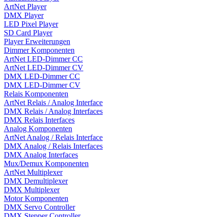
ArtNet Player
DMX Player
LED Pixel Player
SD Card Player
Player Erweiterungen
Dimmer Komponenten
ArtNet LED-Dimmer CC
ArtNet LED-Dimmer CV
DMX LED-Dimmer CC
DMX LED-Dimmer CV
Relais Komponenten
ArtNet Relais / Analog Interface
DMX Relais / Analog Interfaces
DMX Relais Interfaces
Analog Komponenten
ArtNet Analog / Relais Interface
DMX Analog / Relais Interfaces
DMX Analog Interfaces
Mux/Demux Komponenten
ArtNet Multiplexer
DMX Demultiplexer
DMX Multiplexer
Motor Komponenten
DMX Servo Controller
DMX Stepper Controller