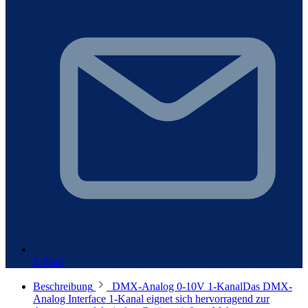
E-Mail
Beschreibung
DMX-Analog 0-10V 1-KanalDas DMX-
Analog Interface 1-Kanal eignet sich hervorragend zur