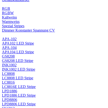
RGB
RGBW
Kaltweiss
Warmweiss
Spezial Stripes
Dimmer Konstanter Spannung CV
APA-102
APA102 LED Stripe
APA-104
APA104 LED Stripe
GS8208
GS8208 LED Stripe
INK1002
INK1002 LED Stripe
LC8808
LC8808 LED Stripe
LC8816
LC8816E LED Stripe
LPD1886
LPD1886 LED Stripe
LPD8806
LPD8806 LED Stripe