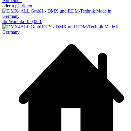
Anmelden
oder
registrieren
Ihr Warenkorb
0,00 €