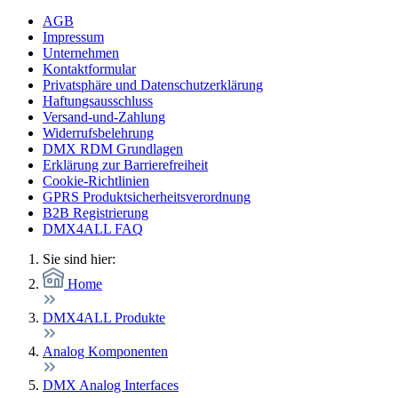
AGB
Impressum
Unternehmen
Kontaktformular
Privatsphäre und Datenschutzerklärung
Haftungsausschluss
Versand-und-Zahlung
Widerrufsbelehrung
DMX RDM Grundlagen
Erklärung zur Barrierefreiheit
Cookie-Richtlinien
GPRS Produktsicherheitsverordnung
B2B Registrierung
DMX4ALL FAQ
Sie sind hier:
Home
DMX4ALL Produkte
Analog Komponenten
DMX Analog Interfaces