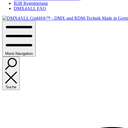
B2B Registrierung
DMX4ALL FAQ
Menü
Navigation
Suche