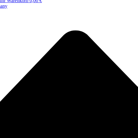
Ihr Warenkorb
0,00 €