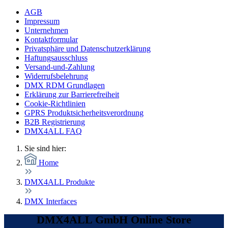
AGB
Impressum
Unternehmen
Kontaktformular
Privatsphäre und Datenschutzerklärung
Haftungsausschluss
Versand-und-Zahlung
Widerrufsbelehrung
DMX RDM Grundlagen
Erklärung zur Barrierefreiheit
Cookie-Richtlinien
GPRS Produktsicherheitsverordnung
B2B Registrierung
DMX4ALL FAQ
Sie sind hier:
Home
DMX4ALL Produkte
DMX Interfaces
DMX4ALL GmbH Online Store