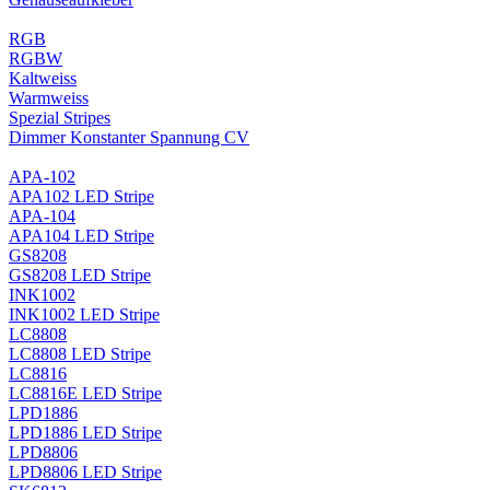
RGB
RGBW
Kaltweiss
Warmweiss
Spezial Stripes
Dimmer Konstanter Spannung CV
APA-102
APA102 LED Stripe
APA-104
APA104 LED Stripe
GS8208
GS8208 LED Stripe
INK1002
INK1002 LED Stripe
LC8808
LC8808 LED Stripe
LC8816
LC8816E LED Stripe
LPD1886
LPD1886 LED Stripe
LPD8806
LPD8806 LED Stripe