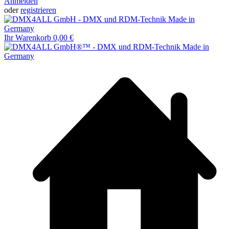
Anmelden
oder
registrieren
Ihr Warenkorb
0,00 €