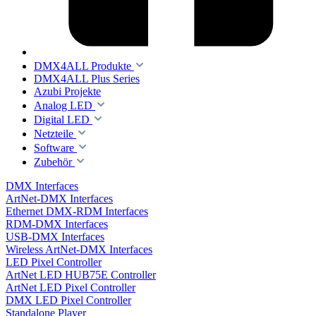
DMX4ALL Produkte
DMX4ALL Plus Series
Azubi Projekte
Analog LED
Digital LED
Netzteile
Software
Zubehör
DMX Interfaces
ArtNet-DMX Interfaces
Ethernet DMX-RDM Interfaces
RDM-DMX Interfaces
USB-DMX Interfaces
Wireless ArtNet-DMX Interfaces
LED Pixel Controller
ArtNet LED HUB75E Controller
ArtNet LED Pixel Controller
DMX LED Pixel Controller
Standalone Player