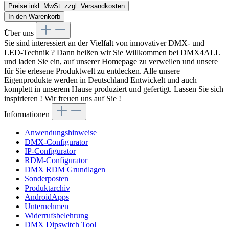
Preise inkl. MwSt. zzgl. Versandkosten
In den Warenkorb
Über uns
Sie sind interessiert an der Vielfalt von innovativer DMX- und
LED-Technik ? Dann heißen wir Sie Willkommen bei DMX4ALL
und laden Sie ein, auf unserer Homepage zu verweilen und unsere
für Sie erlesene Produktwelt zu entdecken. Alle unsere
Eigenprodukte werden in Deutschland Entwickelt und auch
komplett in unserem Hause produziert und gefertigt. Lassen Sie sich
inspirieren ! Wir freuen uns auf Sie !
Informationen
Anwendungshinweise
DMX-Configurator
IP-Configurator
RDM-Configurator
DMX RDM Grundlagen
Sonderposten
Produktarchiv
AndroidApps
Unternehmen
Widerrufsbelehrung
DMX Dipswitch Tool