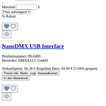
–
Maximal
€
%
Rabatt
NanoDMX USB Interface
Produktnummer:
99-0400
Hersteller:
DMX4ALL GmbH
Verkaufspreis:
66,38 €
Regulärer Preis:
69,90 €
(5.04% gespart)
Preise inkl. MwSt. zzgl. Versandkosten
In den Warenkorb