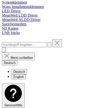
Systemklemmen
Wago Installationsklemmen
LED Driver
MeanWell LDD Driver
MeanWell NLDD Driver
Speichermedien
SD Karten
USB Sticks
Menü schließen
Deutsch
Deutsch
English
Service/Hilfe