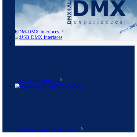
RDM-DMX Interfaces
USB-DMX Interfaces
Wireless ArtNet-DMX Interfaces