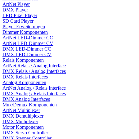
ArtNet Player
DMX Player
LED Pixel Player
SD Card Player
Player Erweiterungen
Dimmer Komponenten
ArtNet LED-Dimmer CC
ArtNet LED-Dimmer CV
DMX LED-Dimmer CC
DMX LED-Dimmer CV
Relais Komponenten
ArtNet Relais / Analog Interface
DMX Relais / Analog Interfaces
DMX Relais Interfaces
Analog Komponenten
ArtNet Analog / Relais Interface
DMX Analog / Relais Interfaces
DMX Analog Interfaces
Mux/Demux Komponenten
ArtNet Multiplexer
DMX Demultiplexer
DMX Multiplexer
Motor Komponenten
DMX Servo Controller
DMX Stepper Controller