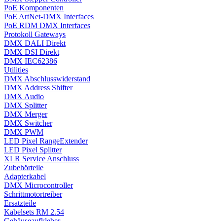
PoE Komponenten
PoE ArtNet-DMX Interfaces
PoE RDM DMX Interfaces
Protokoll Gateways
DMX DALI Direkt
DMX DSI Direkt
DMX IEC62386
Utilities
DMX Abschlusswiderstand
DMX Address Shifter
DMX Audio
DMX Splitter
DMX Merger
DMX Switcher
DMX PWM
LED Pixel RangeExtender
LED Pixel Splitter
XLR Service Anschluss
Zubehörteile
Adapterkabel
DMX Microcontroller
Schrittmotortreiber
Ersatzteile
Kabelsets RM 2.54
Gehäuseaufkleber