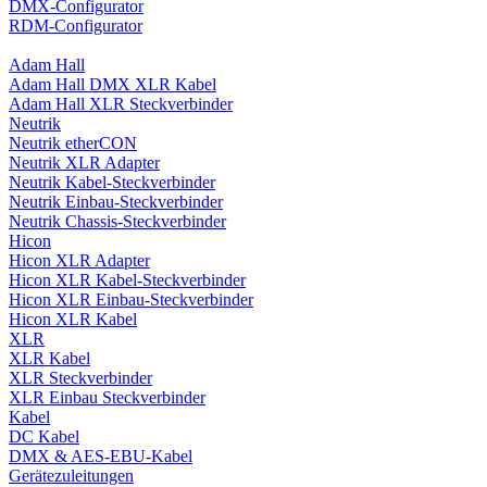
DMX-Configurator
RDM-Configurator
Adam Hall
Adam Hall DMX XLR Kabel
Adam Hall XLR Steckverbinder
Neutrik
Neutrik etherCON
Neutrik XLR Adapter
Neutrik Kabel-Steckverbinder
Neutrik Einbau-Steckverbinder
Neutrik Chassis-Steckverbinder
Hicon
Hicon XLR Adapter
Hicon XLR Kabel-Steckverbinder
Hicon XLR Einbau-Steckverbinder
Hicon XLR Kabel
XLR
XLR Kabel
XLR Steckverbinder
XLR Einbau Steckverbinder
Kabel
DC Kabel
DMX & AES-EBU-Kabel
Gerätezuleitungen