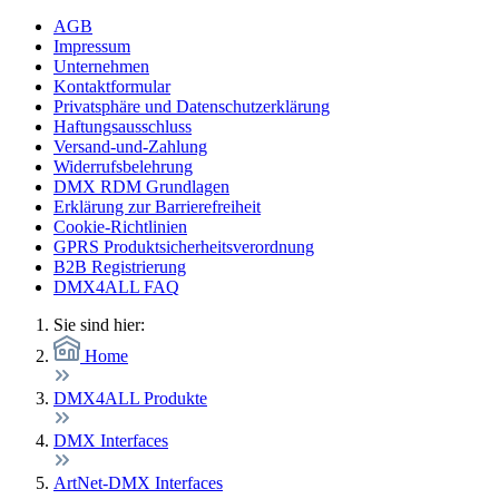
AGB
Impressum
Unternehmen
Kontaktformular
Privatsphäre und Datenschutzerklärung
Haftungsausschluss
Versand-und-Zahlung
Widerrufsbelehrung
DMX RDM Grundlagen
Erklärung zur Barrierefreiheit
Cookie-Richtlinien
GPRS Produktsicherheitsverordnung
B2B Registrierung
DMX4ALL FAQ
Sie sind hier:
Home
DMX4ALL Produkte
DMX Interfaces
ArtNet-DMX Interfaces