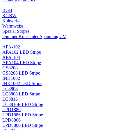
RGB
RGBW
Kaltweiss
Warmweiss
Spezial Stripes
Dimmer Konstanter Spannung CV
APA-102
APA102 LED Stripe
APA-104
APA104 LED Stripe
GS8208
GS8208 LED Stripe
INK1002
INK1002 LED Stripe
LC8808
LC8808 LED Stripe
LC8816
LC8816E LED Stripe
LPD1886
LPD1886 LED Stripe
LPD8806
LPD8806 LED Stripe