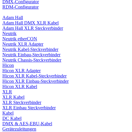
DMX-Configurator
RDM-Configurator
Adam Hall
Adam Hall DMX XLR Kabel
Adam Hall XLR Steckverbinder
Neutrik
Neutrik etherCON
Neutrik XLR Adapter
Neutrik Kabel-Steckverbinder
Neutrik Einbau-Steckverbinder
Neutrik Chassis-Steckverbinder
Hicon
Hicon XLR Adapter
Hicon XLR Kabel-Steckverbinder
Hicon XLR Einbau-Steckverbinder
Hicon XLR Kabel
XLR
XLR Kabel
XLR Steckverbinder
XLR Einbau Steckverbinder
Kabel
DC Kabel
DMX & AES-EBU-Kabel
Gerätezuleitungen