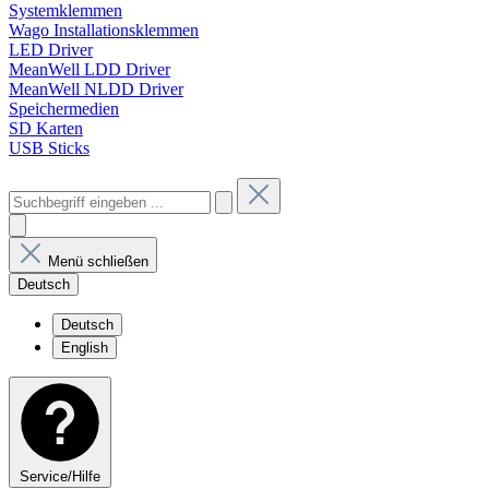
Systemklemmen
Wago Installationsklemmen
LED Driver
MeanWell LDD Driver
MeanWell NLDD Driver
Speichermedien
SD Karten
USB Sticks
Menü schließen
Deutsch
Deutsch
English
Service/Hilfe