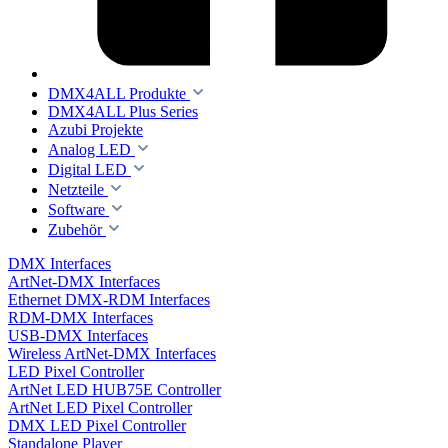
DMX4ALL Produkte
DMX4ALL Plus Series
Azubi Projekte
Analog LED
Digital LED
Netzteile
Software
Zubehör
DMX Interfaces
ArtNet-DMX Interfaces
Ethernet DMX-RDM Interfaces
RDM-DMX Interfaces
USB-DMX Interfaces
Wireless ArtNet-DMX Interfaces
LED Pixel Controller
ArtNet LED HUB75E Controller
ArtNet LED Pixel Controller
DMX LED Pixel Controller
Standalone Player