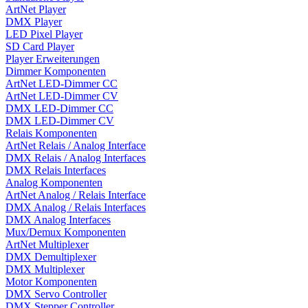
ArtNet Player
DMX Player
LED Pixel Player
SD Card Player
Player Erweiterungen
Dimmer Komponenten
ArtNet LED-Dimmer CC
ArtNet LED-Dimmer CV
DMX LED-Dimmer CC
DMX LED-Dimmer CV
Relais Komponenten
ArtNet Relais / Analog Interface
DMX Relais / Analog Interfaces
DMX Relais Interfaces
Analog Komponenten
ArtNet Analog / Relais Interface
DMX Analog / Relais Interfaces
DMX Analog Interfaces
Mux/Demux Komponenten
ArtNet Multiplexer
DMX Demultiplexer
DMX Multiplexer
Motor Komponenten
DMX Servo Controller
DMX Stepper Controller