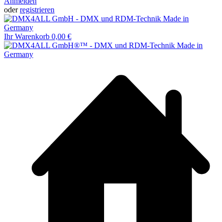
Anmelden
oder
registrieren
Ihr Warenkorb
0,00 €