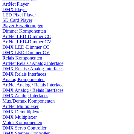
ArtNet Player
DMX Player
LED Pixel Player
SD Card Player
Player Erweiterungen
Dimmer Komponenten
ArtNet LED-Dimmer CC
ArtNet LED-Dimmer CV
DMX LED-Dimmer CC
DMX LED-Dimmer CV
Relais Komponenten
ArtNet Relais / Analog Interface
DMX Relais / Analog Interfaces
DMX Relais Interfaces
Analog Komponenten
ArtNet Analog / Relais Interface
DMX Analog / Relais Interfaces
DMX Analog Interfaces
Mux/Demux Komponenten
ArtNet Multiplexer
DMX Demultiplexer
DMX Multiplexer
Motor Komponenten
DMX Servo Controller
DMX Stepper Controller