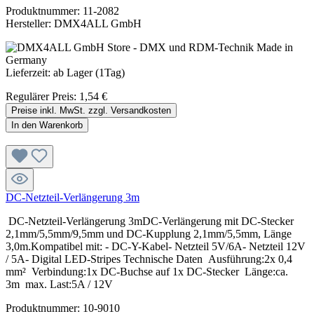
Produktnummer:
11-2082
Hersteller:
DMX4ALL GmbH
Lieferzeit: ab Lager (1Tag)
Regulärer Preis:
1,54 €
Preise inkl. MwSt. zzgl. Versandkosten
In den Warenkorb
DC-Netzteil-Verlängerung 3m
DC-Netzteil-Verlängerung 3mDC-Verlängerung mit DC-Stecker
2,1mm/5,5mm/9,5mm und DC-Kupplung 2,1mm/5,5mm, Länge
3,0m.Kompatibel mit: - DC-Y-Kabel- Netzteil 5V/6A- Netzteil 12V
/ 5A- Digital LED-Stripes Technische Daten Ausführung:2x 0,4
mm² Verbindung:1x DC-Buchse auf 1x DC-Stecker Länge:ca.
3m max. Last:5A / 12V
Produktnummer:
10-9010