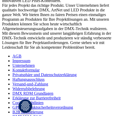
innovativen LED Pixel-Kontrollern.
Für jedes Projekt das richtige Produkt. Unser Unternehmen liefert
qualitativ hochwertige DMX, ArtNet und LED Produkte in die
ganze Welt. Wir bieten Ihnen zu fairen Preisen einen einmaliges
Programm an Produkten für Ihre Projektlösungen an. Mit unseren
Produkten können Sie schon heute wirtschaftlich
Allgemeinsteuerungssaufgaben in der DMX-Technik realisieren.
Mit diesem Bewusstsein und unserer langjährigen Erfahrung in der
DMX-Technik entwickeln und produzieren wir ständig verbesserte
Lösungen für Ihre Projektanforderungen. Gerne stehen wir mit
Leidenschaft für Sie als kompetenter Problemlöser bereit.
AGB
Impressum
Unternehmen
Kontaktformular
Privatsphäre und Datenschutzerklärung
Haftungsausschluss
Versand-und-Zahlung
Widerrufsbelehrung
DMX RDM Grundlagen
Erklärung zur Barrierefreiheit
Cookie-Richtlinien
GPRS Produktsicherheitsverordnung
B2B Registrierung