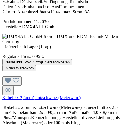
Y-Kabel- DC-Netzteil-Verlängerung Technische
Daten Typ:Einbaubuchse Ausführung:innen
2,1mm Anschluss:Lötanschluss max. Strom:3A
Produktnummer:
11-2030
Hersteller:
DMX4ALL GmbH
Lieferzeit: ab Lager (1Tag)
Regulärer Preis:
0,95 €
Preise inkl. MwSt. zzgl. Versandkosten
In den Warenkorb
Kabel 2x 2,5mm², rot/schwarz (Meterware)
Kabel 2x 2,5mm², rot/schwarz (Meterware)- Querschnitt 2x 2,5
mm²- Kabelaufbau: 2x 50/0,25 mm- Außenmaße: 4,0 x 8,0 mm-
Plus-/Minuspol-Kennzeichnung- Hersteller: diverse Lieferung als
Abschnitt (Meterware) oder 100m als Ring.