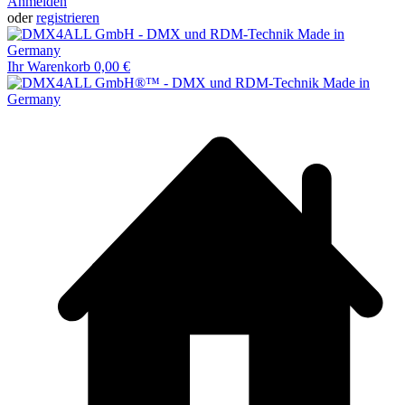
Anmelden
oder
registrieren
Ihr Warenkorb
0,00 €