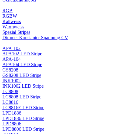
RGB
RGBW
Kaltweiss
Warmweiss
Spezial Stripes
Dimmer Konstanter Spannung CV
APA-102
APA102 LED Stripe
APA-104
APA104 LED Stripe
GS8208
GS8208 LED Stripe
INK1002
INK1002 LED Stripe
LC8808
LC8808 LED Stripe
LC8816
LC8816E LED Stripe
LPD1886
LPD1886 LED Stripe
LPD8806
LPD8806 LED Stripe