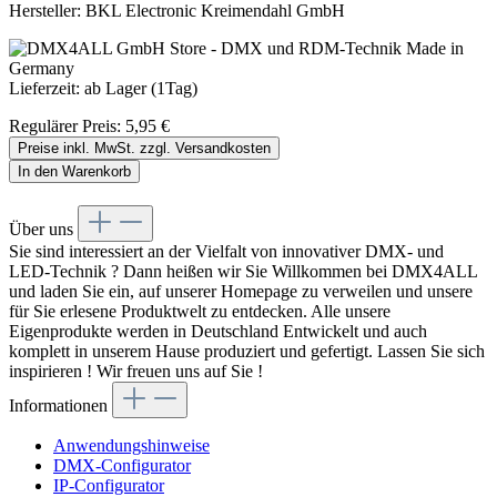
Hersteller:
BKL Electronic Kreimendahl GmbH
Lieferzeit: ab Lager (1Tag)
Regulärer Preis:
5,95 €
Preise inkl. MwSt. zzgl. Versandkosten
In den Warenkorb
Über uns
Sie sind interessiert an der Vielfalt von innovativer DMX- und
LED-Technik ? Dann heißen wir Sie Willkommen bei DMX4ALL
und laden Sie ein, auf unserer Homepage zu verweilen und unsere
für Sie erlesene Produktwelt zu entdecken. Alle unsere
Eigenprodukte werden in Deutschland Entwickelt und auch
komplett in unserem Hause produziert und gefertigt. Lassen Sie sich
inspirieren ! Wir freuen uns auf Sie !
Informationen
Anwendungshinweise
DMX-Configurator
IP-Configurator