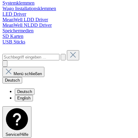
Systemklemmen
Wago Installationsklemmen
LED Driver
MeanWell LDD Driver
MeanWell NLDD Driver
Speichermedien
SD Karten
USB Sticks
Menü schließen
Deutsch
Deutsch
English
Service/Hilfe