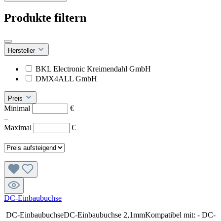
Produkte filtern
Hersteller
BKL Electronic Kreimendahl GmbH
DMX4ALL GmbH
Preis
Minimal
€
–
Maximal
€
DC-Einbaubuchse
DC-EinbaubuchseDC-Einbaubuchse 2,1mmKompatibel mit: - DC-