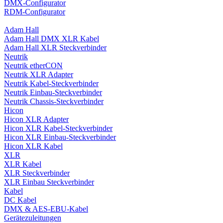
DMX-Configurator
RDM-Configurator
Adam Hall
Adam Hall DMX XLR Kabel
Adam Hall XLR Steckverbinder
Neutrik
Neutrik etherCON
Neutrik XLR Adapter
Neutrik Kabel-Steckverbinder
Neutrik Einbau-Steckverbinder
Neutrik Chassis-Steckverbinder
Hicon
Hicon XLR Adapter
Hicon XLR Kabel-Steckverbinder
Hicon XLR Einbau-Steckverbinder
Hicon XLR Kabel
XLR
XLR Kabel
XLR Steckverbinder
XLR Einbau Steckverbinder
Kabel
DC Kabel
DMX & AES-EBU-Kabel
Gerätezuleitungen