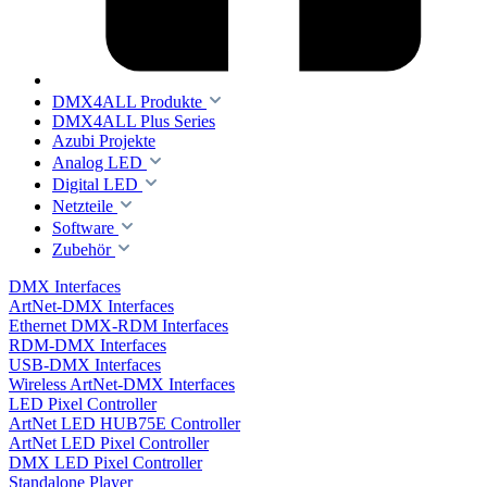
DMX4ALL Produkte
DMX4ALL Plus Series
Azubi Projekte
Analog LED
Digital LED
Netzteile
Software
Zubehör
DMX Interfaces
ArtNet-DMX Interfaces
Ethernet DMX-RDM Interfaces
RDM-DMX Interfaces
USB-DMX Interfaces
Wireless ArtNet-DMX Interfaces
LED Pixel Controller
ArtNet LED HUB75E Controller
ArtNet LED Pixel Controller
DMX LED Pixel Controller
Standalone Player