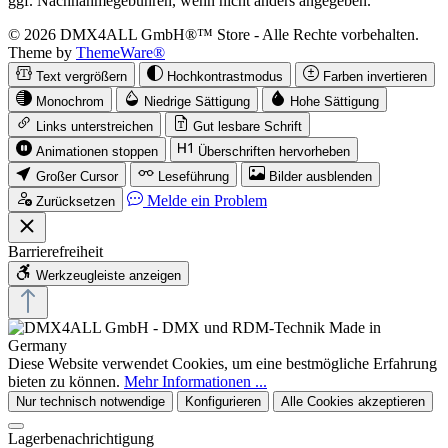
ggf. Nachnahmegebühren, wenn nicht anders angegeben.
© 2026 DMX4ALL GmbH®™ Store - Alle Rechte vorbehalten.
Theme by
ThemeWare®
Text vergrößern
Hochkontrastmodus
Farben invertieren
Monochrom
Niedrige Sättigung
Hohe Sättigung
Links unterstreichen
Gut lesbare Schrift
Animationen stoppen
Überschriften hervorheben
Großer Cursor
Leseführung
Bilder ausblenden
Melde ein Problem
Zurücksetzen
Barrierefreiheit
Werkzeugleiste anzeigen
Diese Website verwendet Cookies, um eine bestmögliche Erfahrung
bieten zu können.
Mehr Informationen ...
Nur technisch notwendige
Konfigurieren
Alle Cookies akzeptieren
Lagerbenachrichtigung