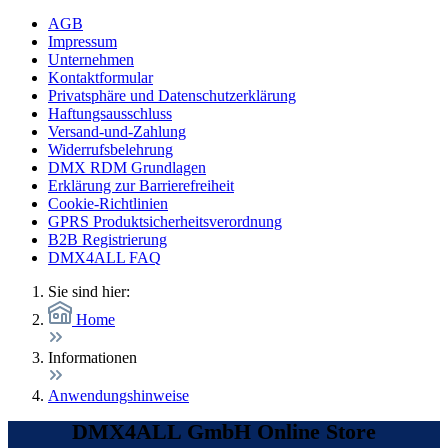
AGB
Impressum
Unternehmen
Kontaktformular
Privatsphäre und Datenschutzerklärung
Haftungsausschluss
Versand-und-Zahlung
Widerrufsbelehrung
DMX RDM Grundlagen
Erklärung zur Barrierefreiheit
Cookie-Richtlinien
GPRS Produktsicherheitsverordnung
B2B Registrierung
DMX4ALL FAQ
Sie sind hier:
Home
Informationen
Anwendungshinweise
DMX4ALL GmbH Online Store