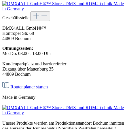
Geschäftsstelle
DMX4ALL GmbH®™
Höntroper Str. 68
44869 Bochum
Öffnungszeiten:
Mo-Do: 08:00 - 13:00 Uhr
Kundenparkplatz und barrierefreier
Zugang über Mattenburg 35
44869 Bochum
Routenplaner starten
Made in Germany
Unsere Produkte werden am Produktionsstandort Bochum inmitten
des Herzens des Ruhrgebiets / Nordrhein-Westfalen hergestellt.