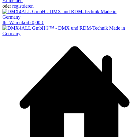
Anmelden
oder
registrieren
Ihr Warenkorb
0,00 €