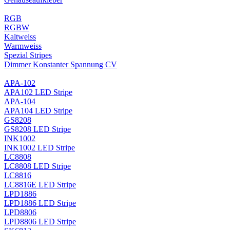
RGB
RGBW
Kaltweiss
Warmweiss
Spezial Stripes
Dimmer Konstanter Spannung CV
APA-102
APA102 LED Stripe
APA-104
APA104 LED Stripe
GS8208
GS8208 LED Stripe
INK1002
INK1002 LED Stripe
LC8808
LC8808 LED Stripe
LC8816
LC8816E LED Stripe
LPD1886
LPD1886 LED Stripe
LPD8806
LPD8806 LED Stripe