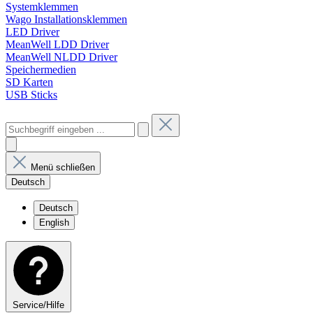
Systemklemmen
Wago Installationsklemmen
LED Driver
MeanWell LDD Driver
MeanWell NLDD Driver
Speichermedien
SD Karten
USB Sticks
Menü schließen
Deutsch
Deutsch
English
Service/Hilfe