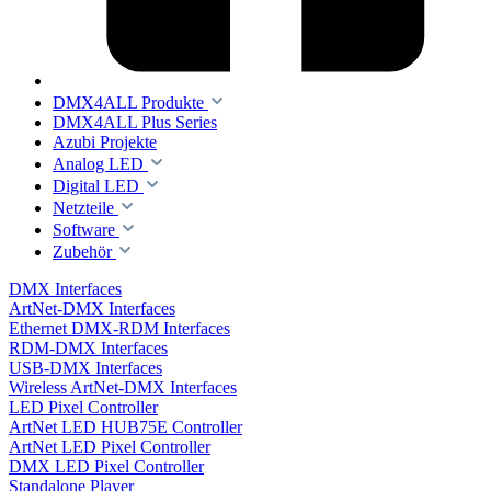
DMX4ALL Produkte
DMX4ALL Plus Series
Azubi Projekte
Analog LED
Digital LED
Netzteile
Software
Zubehör
DMX Interfaces
ArtNet-DMX Interfaces
Ethernet DMX-RDM Interfaces
RDM-DMX Interfaces
USB-DMX Interfaces
Wireless ArtNet-DMX Interfaces
LED Pixel Controller
ArtNet LED HUB75E Controller
ArtNet LED Pixel Controller
DMX LED Pixel Controller
Standalone Player