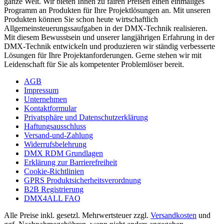
ganze Welt. Wir bieten Ihnen zu fairen Preisen einen einmaliges
Programm an Produkten für Ihre Projektlösungen an. Mit unseren
Produkten können Sie schon heute wirtschaftlich
Allgemeinsteuerungssaufgaben in der DMX-Technik realisieren.
Mit diesem Bewusstsein und unserer langjährigen Erfahrung in der
DMX-Technik entwickeln und produzieren wir ständig verbesserte
Lösungen für Ihre Projektanforderungen. Gerne stehen wir mit
Leidenschaft für Sie als kompetenter Problemlöser bereit.
AGB
Impressum
Unternehmen
Kontaktformular
Privatsphäre und Datenschutzerklärung
Haftungsausschluss
Versand-und-Zahlung
Widerrufsbelehrung
DMX RDM Grundlagen
Erklärung zur Barrierefreiheit
Cookie-Richtlinien
GPRS Produktsicherheitsverordnung
B2B Registrierung
DMX4ALL FAQ
Alle Preise inkl. gesetzl. Mehrwertsteuer zzgl.
Versandkosten
und