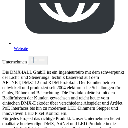
Website
Unternehmen
Die DMX4ALL GmbH ist ein Ingenieurbüro mit dem schwerpunkt
der Licht- und Steuerungs- technik basierend auf dem
ARTNET,DMX512 und RDM Protokoll. Der Familienbetrieb
entwickelt und produziert seit 2004 elektronische Schaltungen für
Clubs, Bühne und Beleuchtung. Die Produktpalette ist mit den
Bedürfnissen der Kunden gewachsen und reicht heute vom
einfachen DMX-Dekoder über verschiedene Abspieler und ArtNet
PoE Interfaces bis hin zu modernen LED-Dimmern Stepper und
innovativen LED Pixel-Kontrollern.
Für jedes Projekt das richtige Produkt. Unser Unternehmen liefert
qualitativ hochwertige DMX, ArtNet und LED Produkte in die