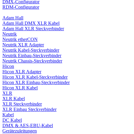
DMX-Configurator
RDM-Configurator
Adam Hall
Adam Hall DMX XLR Kabel
Adam Hall XLR Steckverbinder
Neutrik
Neutrik etherCON
Neutrik XLR Adapter
Neutrik Kabel-Steckverbinder
Neutrik Einbau-Steckverbinder
Neutrik Chassis-Steckverbinder
Hicon
Hicon XLR Adapter
Hicon XLR Kabel-Steckverbinder
Hicon XLR Einbau-Steckverbinder
Hicon XLR Kabel
XLR
XLR Kabel
XLR Steckverbinder
XLR Einbau Steckverbinder
Kabel
DC Kabel
DMX & AES-EBU-Kabel
Gerätezuleitungen