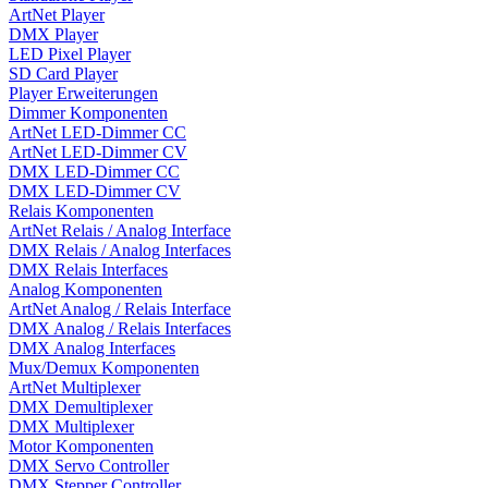
ArtNet Player
DMX Player
LED Pixel Player
SD Card Player
Player Erweiterungen
Dimmer Komponenten
ArtNet LED-Dimmer CC
ArtNet LED-Dimmer CV
DMX LED-Dimmer CC
DMX LED-Dimmer CV
Relais Komponenten
ArtNet Relais / Analog Interface
DMX Relais / Analog Interfaces
DMX Relais Interfaces
Analog Komponenten
ArtNet Analog / Relais Interface
DMX Analog / Relais Interfaces
DMX Analog Interfaces
Mux/Demux Komponenten
ArtNet Multiplexer
DMX Demultiplexer
DMX Multiplexer
Motor Komponenten
DMX Servo Controller
DMX Stepper Controller