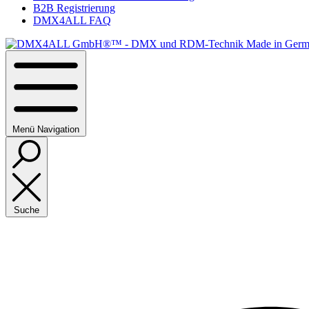
B2B Registrierung
DMX4ALL FAQ
Menü
Navigation
Suche