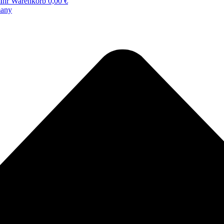
Ihr Warenkorb
0,00 €