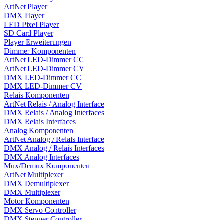
ArtNet Player
DMX Player
LED Pixel Player
SD Card Player
Player Erweiterungen
Dimmer Komponenten
ArtNet LED-Dimmer CC
ArtNet LED-Dimmer CV
DMX LED-Dimmer CC
DMX LED-Dimmer CV
Relais Komponenten
ArtNet Relais / Analog Interface
DMX Relais / Analog Interfaces
DMX Relais Interfaces
Analog Komponenten
ArtNet Analog / Relais Interface
DMX Analog / Relais Interfaces
DMX Analog Interfaces
Mux/Demux Komponenten
ArtNet Multiplexer
DMX Demultiplexer
DMX Multiplexer
Motor Komponenten
DMX Servo Controller
DMX Stepper Controller