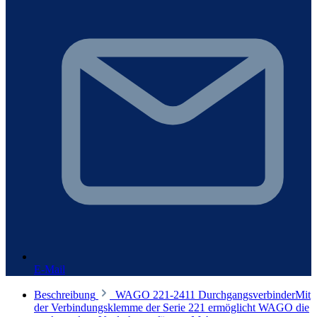
E-Mail
Beschreibung
WAGO 221-2411 DurchgangsverbinderMit
der Verbindungsklemme der Serie 221 ermöglicht WAGO die