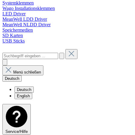
Systemklemmen
Wago Installationsklemmen
LED Driver
MeanWell LDD Driver
MeanWell NLDD Driver
Speichermedien
SD Karten
USB Sticks
Menü schließen
Deutsch
Deutsch
English
Service/Hilfe