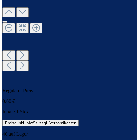
Regulärer Preis:
0,60 €
Inhalt:
1 Stck.
Preise inkl. MwSt. zzgl. Versandkosten
40 auf Lager