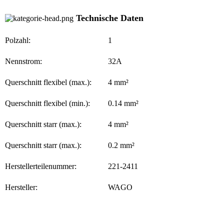
Technische Daten
Polzahl:
1
Nennstrom:
32A
Querschnitt flexibel (max.):
4 mm²
Querschnitt flexibel (min.):
0.14 mm²
Querschnitt starr (max.):
4 mm²
Querschnitt starr (max.):
0.2 mm²
Herstellerteilenummer:
221-2411
Hersteller:
WAGO