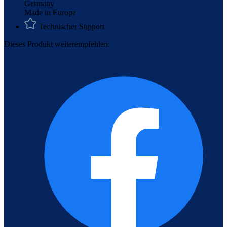
Made in Europe
Technischer Support
Dieses Produkt weiterempfehlen: