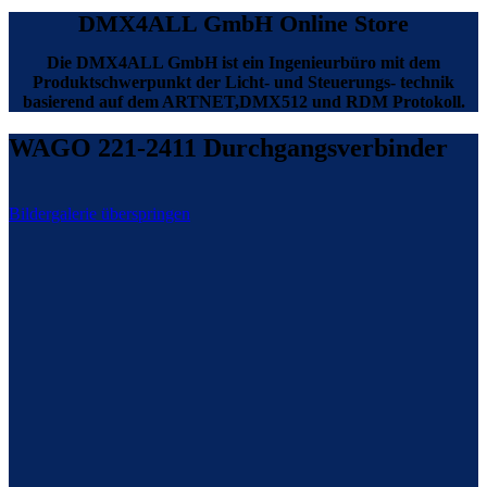
DMX4ALL GmbH Online Store
Die DMX4ALL GmbH ist ein Ingenieurbüro mit dem
Produktschwerpunkt der Licht- und Steuerungs- technik
basierend auf dem ARTNET,DMX512 und RDM Protokoll.
WAGO 221-2411 Durchgangsverbinder
Bildergalerie überspringen