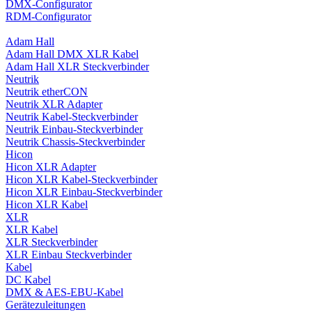
DMX-Configurator
RDM-Configurator
Adam Hall
Adam Hall DMX XLR Kabel
Adam Hall XLR Steckverbinder
Neutrik
Neutrik etherCON
Neutrik XLR Adapter
Neutrik Kabel-Steckverbinder
Neutrik Einbau-Steckverbinder
Neutrik Chassis-Steckverbinder
Hicon
Hicon XLR Adapter
Hicon XLR Kabel-Steckverbinder
Hicon XLR Einbau-Steckverbinder
Hicon XLR Kabel
XLR
XLR Kabel
XLR Steckverbinder
XLR Einbau Steckverbinder
Kabel
DC Kabel
DMX & AES-EBU-Kabel
Gerätezuleitungen