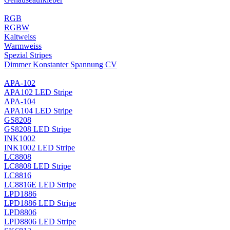
RGB
RGBW
Kaltweiss
Warmweiss
Spezial Stripes
Dimmer Konstanter Spannung CV
APA-102
APA102 LED Stripe
APA-104
APA104 LED Stripe
GS8208
GS8208 LED Stripe
INK1002
INK1002 LED Stripe
LC8808
LC8808 LED Stripe
LC8816
LC8816E LED Stripe
LPD1886
LPD1886 LED Stripe
LPD8806
LPD8806 LED Stripe