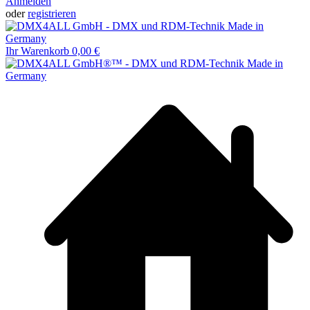
Anmelden
oder
registrieren
Ihr Warenkorb
0,00 €