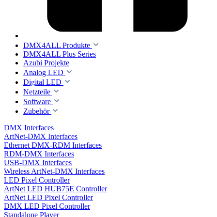
DMX4ALL Produkte
DMX4ALL Plus Series
Azubi Projekte
Analog LED
Digital LED
Netzteile
Software
Zubehör
DMX Interfaces
ArtNet-DMX Interfaces
Ethernet DMX-RDM Interfaces
RDM-DMX Interfaces
USB-DMX Interfaces
Wireless ArtNet-DMX Interfaces
LED Pixel Controller
ArtNet LED HUB75E Controller
ArtNet LED Pixel Controller
DMX LED Pixel Controller
Standalone Player