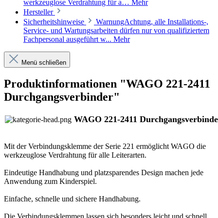
werkzeuglose Verdrahtung für a…
Mehr
Hersteller
Sicherheitshinweise
WarnungAchtung, alle Installations-,
Service- und Wartungsarbeiten dürfen nur von qualifiziertem
Fachpersonal ausgeführt w...
Mehr
Menü schließen
Produktinformationen "WAGO 221-2411
Durchgangsverbinder"
WAGO 221-2411 Durchgangsverbinde
Mit der Verbindungsklemme der Serie 221 ermöglicht WAGO die
werkzeuglose Verdrahtung für alle Leiterarten.
Eindeutige Handhabung und platzsparendes Design machen jede
Anwendung zum Kinderspiel.
Einfache, schnelle und sichere Handhabung.
Die Verbindungsklemmen lassen sich besonders leicht und schnell