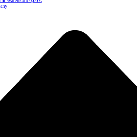
Ihr Warenkorb
0,00 €