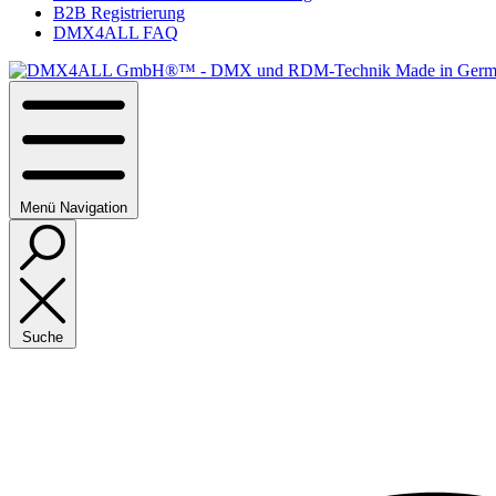
B2B Registrierung
DMX4ALL FAQ
Menü
Navigation
Suche