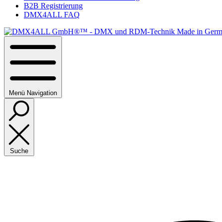
B2B Registrierung
DMX4ALL FAQ
Menü
Navigation
Suche