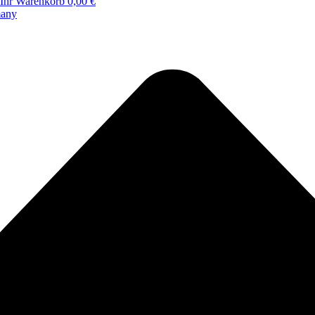
Ihr Warenkorb
0,00 €