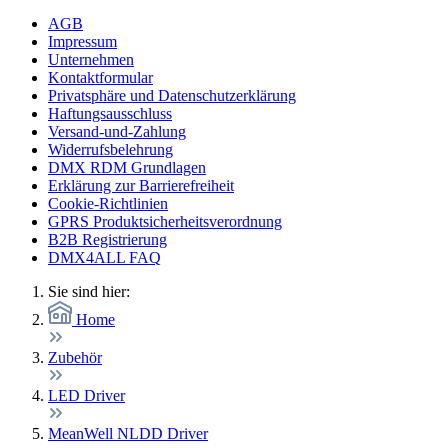
AGB
Impressum
Unternehmen
Kontaktformular
Privatsphäre und Datenschutzerklärung
Haftungsausschluss
Versand-und-Zahlung
Widerrufsbelehrung
DMX RDM Grundlagen
Erklärung zur Barrierefreiheit
Cookie-Richtlinien
GPRS Produktsicherheitsverordnung
B2B Registrierung
DMX4ALL FAQ
Sie sind hier:
Home
Zubehör
LED Driver
MeanWell NLDD Driver