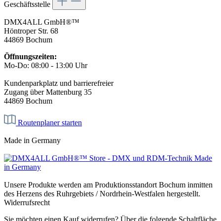
Geschäftsstelle
DMX4ALL GmbH®™
Höntroper Str. 68
44869 Bochum
Öffnungszeiten:
Mo-Do: 08:00 - 13:00 Uhr
Kundenparkplatz und barrierefreier
Zugang über Mattenburg 35
44869 Bochum
Routenplaner starten
Made in Germany
Unsere Produkte werden am Produktionsstandort Bochum inmitten
des Herzens des Ruhrgebiets / Nordrhein-Westfalen hergestellt.
Widerrufsrecht
Sie möchten einen Kauf widerrufen? Über die folgende Schaltfläche