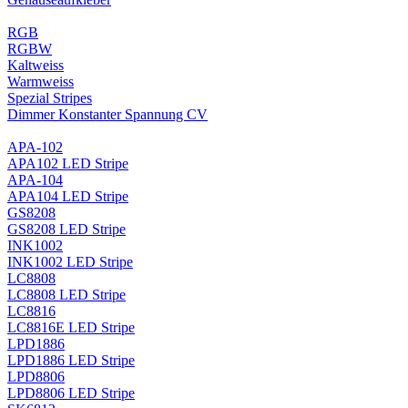
RGB
RGBW
Kaltweiss
Warmweiss
Spezial Stripes
Dimmer Konstanter Spannung CV
APA-102
APA102 LED Stripe
APA-104
APA104 LED Stripe
GS8208
GS8208 LED Stripe
INK1002
INK1002 LED Stripe
LC8808
LC8808 LED Stripe
LC8816
LC8816E LED Stripe
LPD1886
LPD1886 LED Stripe
LPD8806
LPD8806 LED Stripe