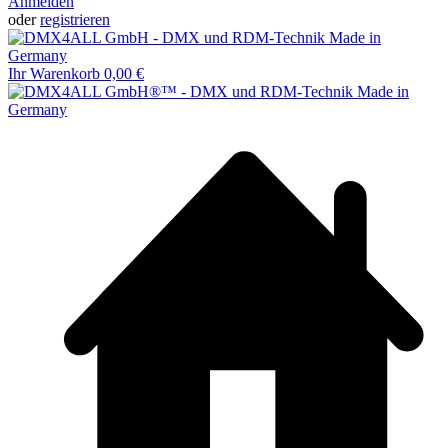
Anmelden
oder
registrieren
Ihr Warenkorb
0,00 €