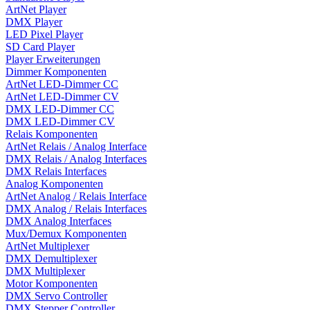
ArtNet Player
DMX Player
LED Pixel Player
SD Card Player
Player Erweiterungen
Dimmer Komponenten
ArtNet LED-Dimmer CC
ArtNet LED-Dimmer CV
DMX LED-Dimmer CC
DMX LED-Dimmer CV
Relais Komponenten
ArtNet Relais / Analog Interface
DMX Relais / Analog Interfaces
DMX Relais Interfaces
Analog Komponenten
ArtNet Analog / Relais Interface
DMX Analog / Relais Interfaces
DMX Analog Interfaces
Mux/Demux Komponenten
ArtNet Multiplexer
DMX Demultiplexer
DMX Multiplexer
Motor Komponenten
DMX Servo Controller
DMX Stepper Controller