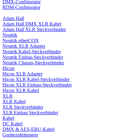
DMX-Configurator
RDM-Configurator
Adam Hall
Adam Hall DMX XLR Kabel
Adam Hall XLR Steckverbinder
Neutrik
Neutrik etherCON
Neutrik XLR Adapter
Neutrik Kabel-Steckverbinder
Neutrik Einbau-Steckverbinder
Neutrik Chassis-Steckverbinder
Hicon
Hicon XLR Adapter
Hicon XLR Kabel-Steckverbinder
Hicon XLR Einbau-Steckverbinder
Hicon XLR Kabel
XLR
XLR Kabel
XLR Steckverbinder
XLR Einbau Steckverbinder
Kabel
DC Kabel
DMX & AES-EBU-Kabel
Gerätezuleitungen