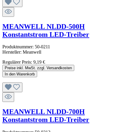
MEANWELL NLDD-500H
Konstantstrom LED-Treiber
Produktnummer:
50-0211
Hersteller:
Meanwell
Regulärer Preis:
9,19 €
Preise inkl. MwSt. zzgl. Versandkosten
In den Warenkorb
MEANWELL NLDD-700H
Konstantstrom LED-Treiber