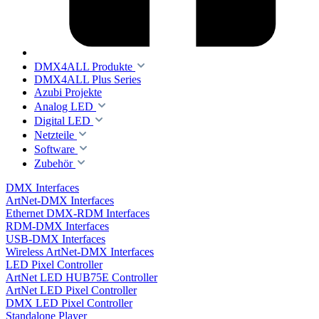
DMX4ALL Produkte
DMX4ALL Plus Series
Azubi Projekte
Analog LED
Digital LED
Netzteile
Software
Zubehör
DMX Interfaces
ArtNet-DMX Interfaces
Ethernet DMX-RDM Interfaces
RDM-DMX Interfaces
USB-DMX Interfaces
Wireless ArtNet-DMX Interfaces
LED Pixel Controller
ArtNet LED HUB75E Controller
ArtNet LED Pixel Controller
DMX LED Pixel Controller
Standalone Player