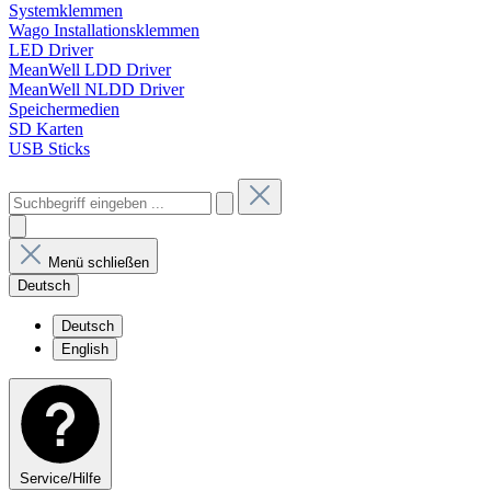
Systemklemmen
Wago Installationsklemmen
LED Driver
MeanWell LDD Driver
MeanWell NLDD Driver
Speichermedien
SD Karten
USB Sticks
Menü schließen
Deutsch
Deutsch
English
Service/Hilfe