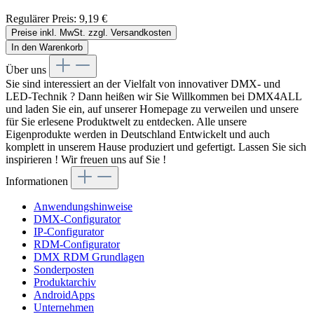
Regulärer Preis:
9,19 €
Preise inkl. MwSt. zzgl. Versandkosten
In den Warenkorb
Über uns
Sie sind interessiert an der Vielfalt von innovativer DMX- und
LED-Technik ? Dann heißen wir Sie Willkommen bei DMX4ALL
und laden Sie ein, auf unserer Homepage zu verweilen und unsere
für Sie erlesene Produktwelt zu entdecken. Alle unsere
Eigenprodukte werden in Deutschland Entwickelt und auch
komplett in unserem Hause produziert und gefertigt. Lassen Sie sich
inspirieren ! Wir freuen uns auf Sie !
Informationen
Anwendungshinweise
DMX-Configurator
IP-Configurator
RDM-Configurator
DMX RDM Grundlagen
Sonderposten
Produktarchiv
AndroidApps
Unternehmen