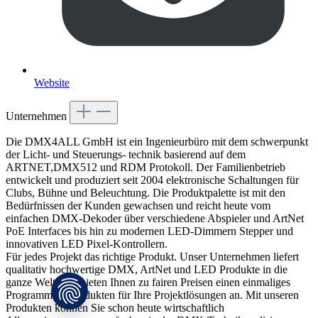
Website
Unternehmen
Die DMX4ALL GmbH ist ein Ingenieurbüro mit dem schwerpunkt
der Licht- und Steuerungs- technik basierend auf dem
ARTNET,DMX512 und RDM Protokoll. Der Familienbetrieb
entwickelt und produziert seit 2004 elektronische Schaltungen für
Clubs, Bühne und Beleuchtung. Die Produktpalette ist mit den
Bedürfnissen der Kunden gewachsen und reicht heute vom
einfachen DMX-Dekoder über verschiedene Abspieler und ArtNet
PoE Interfaces bis hin zu modernen LED-Dimmern Stepper und
innovativen LED Pixel-Kontrollern.
Für jedes Projekt das richtige Produkt. Unser Unternehmen liefert
qualitativ hochwertige DMX, ArtNet und LED Produkte in die
ganze Welt. Wir bieten Ihnen zu fairen Preisen einen einmaliges
Programm an Produkten für Ihre Projektlösungen an. Mit unseren
Produkten können Sie schon heute wirtschaftlich