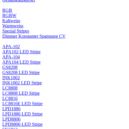
RGB
RGBW
Kaltweiss
Warmweiss
Spezial Stripes
Dimmer Konstanter Spannung CV
APA-102
APA102 LED Stripe
APA-104
APA104 LED Stripe
GS8208
GS8208 LED Stripe
INK1002
INK1002 LED Stripe
LC8808
LC8808 LED Stripe
LC8816
LC8816E LED Stripe
LPD1886
LPD1886 LED Stripe
LPD8806
LPD8806 LED Stripe