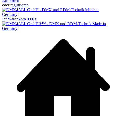
Anmelden
oder
registrieren
Ihr Warenkorb
0,00 €