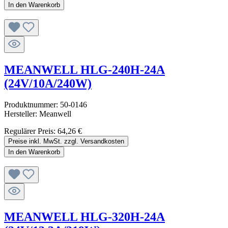
In den Warenkorb
MEANWELL HLG-240H-24A
(24V/10A/240W)
Produktnummer:
50-0146
Hersteller:
Meanwell
Regulärer Preis:
64,26 €
Preise inkl. MwSt. zzgl. Versandkosten
In den Warenkorb
MEANWELL HLG-320H-24A