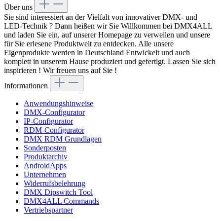
Über uns
Sie sind interessiert an der Vielfalt von innovativer DMX- und
LED-Technik ? Dann heißen wir Sie Willkommen bei DMX4ALL
und laden Sie ein, auf unserer Homepage zu verweilen und unsere
für Sie erlesene Produktwelt zu entdecken. Alle unsere
Eigenprodukte werden in Deutschland Entwickelt und auch
komplett in unserem Hause produziert und gefertigt. Lassen Sie sich
inspirieren ! Wir freuen uns auf Sie !
Informationen
Anwendungshinweise
DMX-Configurator
IP-Configurator
RDM-Configurator
DMX RDM Grundlagen
Sonderposten
Produktarchiv
AndroidApps
Unternehmen
Widerrufsbelehrung
DMX Dipswitch Tool
DMX4ALL Commands
Vertriebspartner