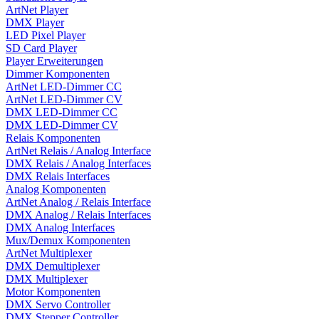
ArtNet Player
DMX Player
LED Pixel Player
SD Card Player
Player Erweiterungen
Dimmer Komponenten
ArtNet LED-Dimmer CC
ArtNet LED-Dimmer CV
DMX LED-Dimmer CC
DMX LED-Dimmer CV
Relais Komponenten
ArtNet Relais / Analog Interface
DMX Relais / Analog Interfaces
DMX Relais Interfaces
Analog Komponenten
ArtNet Analog / Relais Interface
DMX Analog / Relais Interfaces
DMX Analog Interfaces
Mux/Demux Komponenten
ArtNet Multiplexer
DMX Demultiplexer
DMX Multiplexer
Motor Komponenten
DMX Servo Controller
DMX Stepper Controller