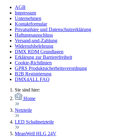
AGB
Impressum
Unternehmen
Kontaktformular
Privatsphäre und Datenschutzerklärung
Haftungsausschluss
Versand-und-Zahlung
Widerrufsbelehrung
DMX RDM Grundlagen
Erklärung zur Barrierefreiheit
Cookie-Richtlinien
GPRS Produktsicherheitsverordnung
B2B Registrierung
DMX4ALL FAQ
Sie sind hier:
Home
Netzteile
LED Schaltnetzteile
MeanWell HLG 24V