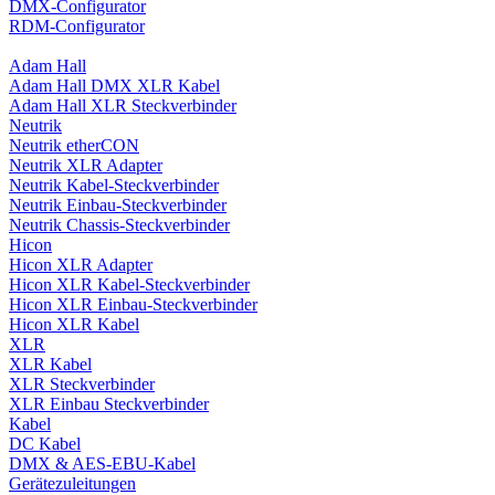
DMX-Configurator
RDM-Configurator
Adam Hall
Adam Hall DMX XLR Kabel
Adam Hall XLR Steckverbinder
Neutrik
Neutrik etherCON
Neutrik XLR Adapter
Neutrik Kabel-Steckverbinder
Neutrik Einbau-Steckverbinder
Neutrik Chassis-Steckverbinder
Hicon
Hicon XLR Adapter
Hicon XLR Kabel-Steckverbinder
Hicon XLR Einbau-Steckverbinder
Hicon XLR Kabel
XLR
XLR Kabel
XLR Steckverbinder
XLR Einbau Steckverbinder
Kabel
DC Kabel
DMX & AES-EBU-Kabel
Gerätezuleitungen