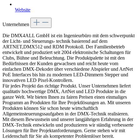
Website
Unternehmen
Die DMX4ALL GmbH ist ein Ingenieurbüro mit dem schwerpunkt
der Licht- und Steuerungs- technik basierend auf dem
ARTNET,DMX512 und RDM Protokoll. Der Familienbetrieb
entwickelt und produziert seit 2004 elektronische Schaltungen für
Clubs, Bühne und Beleuchtung. Die Produktpalette ist mit den
Bedürfnissen der Kunden gewachsen und reicht heute vom
einfachen DMX-Dekoder über verschiedene Abspieler und ArtNet
PoE Interfaces bis hin zu modernen LED-Dimmern Stepper und
innovativen LED Pixel-Kontrollern.
Für jedes Projekt das richtige Produkt. Unser Unternehmen liefert
qualitativ hochwertige DMX, ArtNet und LED Produkte in die
ganze Welt. Wir bieten Ihnen zu fairen Preisen einen einmaliges
Programm an Produkten für Ihre Projektlösungen an. Mit unseren
Produkten können Sie schon heute wirtschaftlich
Allgemeinsteuerungssaufgaben in der DMX-Technik realisieren.
Mit diesem Bewusstsein und unserer langjährigen Erfahrung in der
DMX-Technik entwickeln und produzieren wir ständig verbesserte
Lösungen für Ihre Projektanforderungen. Gerne stehen wir mit
Leidenschaft für Sie als kompetenter Problemlöser bereit.