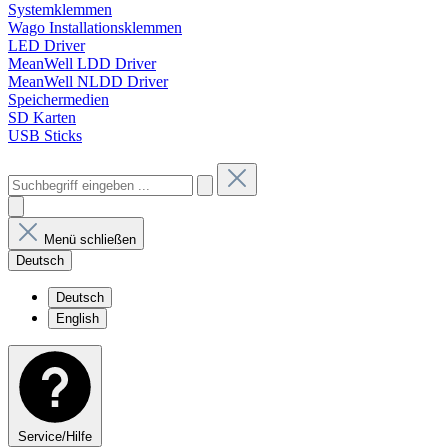
Systemklemmen
Wago Installationsklemmen
LED Driver
MeanWell LDD Driver
MeanWell NLDD Driver
Speichermedien
SD Karten
USB Sticks
Menü schließen
Deutsch
Deutsch
English
Service/Hilfe