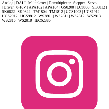
Analog | DALI | Multiplexer | Demultiplexer | Stepper | Servo
| Driver | 0-10V | APA102 | APA104 | GS8208 | LC8808 | SK6812 |
SK6822 | SK9822 | TM1804 | TM1812 | UCS1903 | UCS1912 |
UCS2912 | UCS9812 | WS2801 | WS2811 | WS2812 | WS2813 |
WS2815 | WS2818 | IEC62386