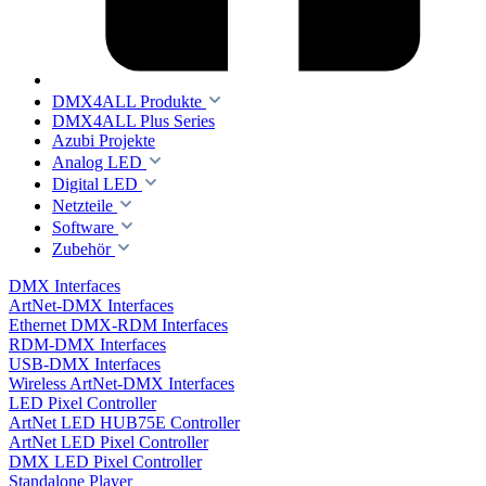
DMX4ALL Produkte
DMX4ALL Plus Series
Azubi Projekte
Analog LED
Digital LED
Netzteile
Software
Zubehör
DMX Interfaces
ArtNet-DMX Interfaces
Ethernet DMX-RDM Interfaces
RDM-DMX Interfaces
USB-DMX Interfaces
Wireless ArtNet-DMX Interfaces
LED Pixel Controller
ArtNet LED HUB75E Controller
ArtNet LED Pixel Controller
DMX LED Pixel Controller
Standalone Player