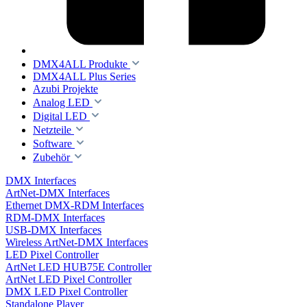
DMX4ALL Produkte
DMX4ALL Plus Series
Azubi Projekte
Analog LED
Digital LED
Netzteile
Software
Zubehör
DMX Interfaces
ArtNet-DMX Interfaces
Ethernet DMX-RDM Interfaces
RDM-DMX Interfaces
USB-DMX Interfaces
Wireless ArtNet-DMX Interfaces
LED Pixel Controller
ArtNet LED HUB75E Controller
ArtNet LED Pixel Controller
DMX LED Pixel Controller
Standalone Player