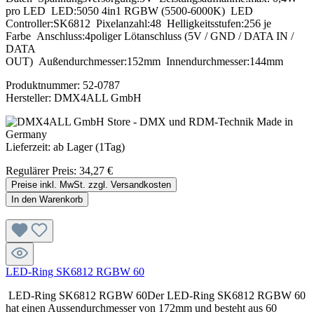
pro LED LED:5050 4in1 RGBW (5500-6000K) LED
Controller:SK6812 Pixelanzahl:48 Helligkeitsstufen:256 je
Farbe Anschluss:4poliger Lötanschluss (5V / GND / DATA IN /
DATA
OUT) Außendurchmesser:152mm Innendurchmesser:144mm
Produktnummer:
52-0787
Hersteller:
DMX4ALL GmbH
Lieferzeit: ab Lager (1Tag)
Regulärer Preis:
34,27 €
Preise inkl. MwSt. zzgl. Versandkosten
In den Warenkorb
LED-Ring SK6812 RGBW 60
LED-Ring SK6812 RGBW 60Der LED-Ring SK6812 RGBW 60
hat einen Aussendurchmesser von 172mm und besteht aus 60