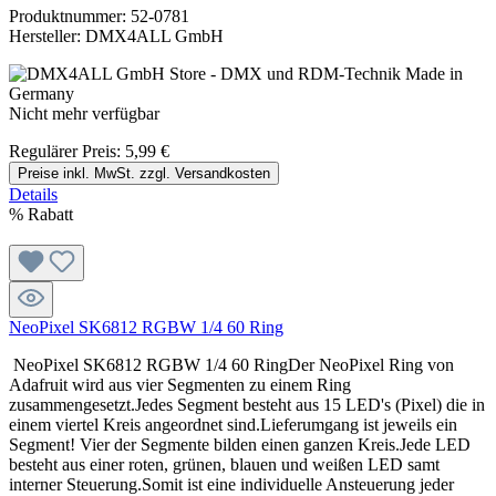
Produktnummer:
52-0781
Hersteller:
DMX4ALL GmbH
Nicht mehr verfügbar
Regulärer Preis:
5,99 €
Preise inkl. MwSt. zzgl. Versandkosten
Details
%
Rabatt
NeoPixel SK6812 RGBW 1/4 60 Ring
NeoPixel SK6812 RGBW 1/4 60 RingDer NeoPixel Ring von
Adafruit wird aus vier Segmenten zu einem Ring
zusammengesetzt.Jedes Segment besteht aus 15 LED's (Pixel) die in
einem viertel Kreis angeordnet sind.Lieferumgang ist jeweils ein
Segment! Vier der Segmente bilden einen ganzen Kreis.Jede LED
besteht aus einer roten, grünen, blauen und weißen LED samt
interner Steuerung.Somit ist eine individuelle Ansteuerung jeder