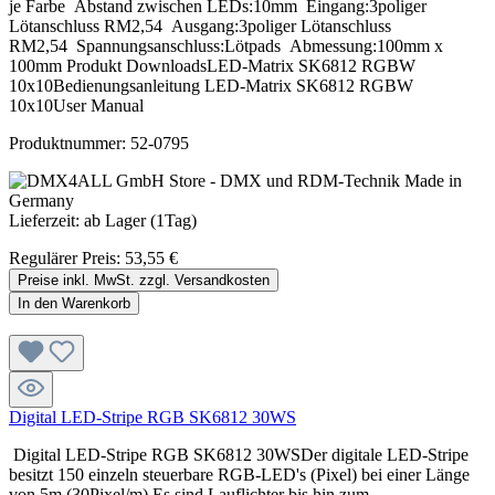
je Farbe Abstand zwischen LEDs:10mm Eingang:3poliger
Lötanschluss RM2,54 Ausgang:3poliger Lötanschluss
RM2,54 Spannungsanschluss:Lötpads Abmessung:100mm x
100mm Produkt DownloadsLED-Matrix SK6812 RGBW
10x10Bedienungsanleitung LED-Matrix SK6812 RGBW
10x10User Manual
Produktnummer:
52-0795
Lieferzeit: ab Lager (1Tag)
Regulärer Preis:
53,55 €
Preise inkl. MwSt. zzgl. Versandkosten
In den Warenkorb
Digital LED-Stripe RGB SK6812 30WS
Digital LED-Stripe RGB SK6812 30WSDer digitale LED-Stripe
besitzt 150 einzeln steuerbare RGB-LED's (Pixel) bei einer Länge
von 5m (30Pixel/m).Es sind Lauflichter bis hin zum