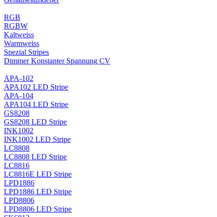
RGB
RGBW
Kaltweiss
Warmweiss
Spezial Stripes
Dimmer Konstanter Spannung CV
APA-102
APA102 LED Stripe
APA-104
APA104 LED Stripe
GS8208
GS8208 LED Stripe
INK1002
INK1002 LED Stripe
LC8808
LC8808 LED Stripe
LC8816
LC8816E LED Stripe
LPD1886
LPD1886 LED Stripe
LPD8806
LPD8806 LED Stripe