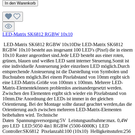
In den Warenkorb
LED-Matrix SK6812 RGBW 10x10
LED-Matrix SK6812 RGBW 10x10Die LED-Matrix SK6812
RGBW 10x10 besteht aus insgesamt 100 LED's (Pixel) die in einem
10x10 Raster angeordnet sind.Jede LED besteht aus einer roten,
grünen, blauen und weißen LED samt interner Steuerung.Somit ist
eine individuelle Ansteuerung jeder einzelnen LED möglich.Durch
entsprechende Ansteuerung ist die Darstellung von Symbolen und
Buchstaben möglich.Bei einem Pixelabstand von 10mm ergibt sich
eine LED-Matrix-Größe von 100mm x 100mm. Mehrere LED-
Matrix-Elementekönnen problemlos aneinandergesetzt werden.
Zwischen den Elementen ergibt sich wieder ein Pixelabstand von
10mm.Die Anordnung der LEDs ist immer in der gleichen
Orientierung. Bei der Montage sollte darauf geachtet werden,das die
Orientierung auch zwischen mehreren LED-Matrix-Elementen
beibehalten wird. Technische
Daten Spannungsversorgung:5V Leistungsaufnahme:max. 0,4W
pro LED LED:5050 4in1 RGBW (5500-6000K) LED
Controller:SK6812 Pixelanzahl:100 (10x10) Helligkeitsstufen:256