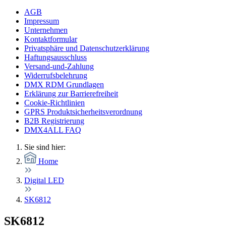
AGB
Impressum
Unternehmen
Kontaktformular
Privatsphäre und Datenschutzerklärung
Haftungsausschluss
Versand-und-Zahlung
Widerrufsbelehrung
DMX RDM Grundlagen
Erklärung zur Barrierefreiheit
Cookie-Richtlinien
GPRS Produktsicherheitsverordnung
B2B Registrierung
DMX4ALL FAQ
Sie sind hier:
Home
Digital LED
SK6812
SK6812