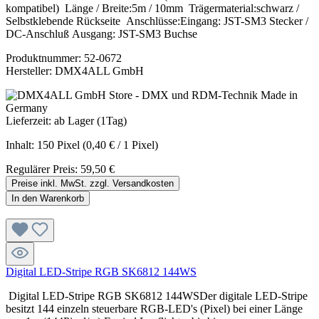
kompatibel) Länge / Breite:5m / 10mm Trägermaterial:schwarz /
Selbstklebende Rückseite Anschlüsse:Eingang: JST-SM3 Stecker /
DC-Anschluß Ausgang: JST-SM3 Buchse
Produktnummer:
52-0672
Hersteller:
DMX4ALL GmbH
Lieferzeit: ab Lager (1Tag)
Inhalt:
150 Pixel
(0,40 € / 1 Pixel)
Regulärer Preis:
59,50 €
Preise inkl. MwSt. zzgl. Versandkosten
In den Warenkorb
Digital LED-Stripe RGB SK6812 144WS
Digital LED-Stripe RGB SK6812 144WSDer digitale LED-Stripe
besitzt 144 einzeln steuerbare RGB-LED's (Pixel) bei einer Länge