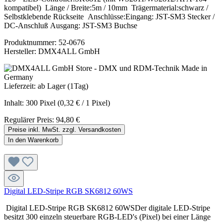
kompatibel) Länge / Breite:5m / 10mm Trägermaterial:schwarz /
Selbstklebende Rückseite Anschlüsse:Eingang: JST-SM3 Stecker /
DC-Anschluß Ausgang: JST-SM3 Buchse
Produktnummer:
52-0676
Hersteller:
DMX4ALL GmbH
Lieferzeit: ab Lager (1Tag)
Inhalt:
300 Pixel
(0,32 € / 1 Pixel)
Regulärer Preis:
94,80 €
Preise inkl. MwSt. zzgl. Versandkosten
In den Warenkorb
Digital LED-Stripe RGB SK6812 60WS
Digital LED-Stripe RGB SK6812 60WSDer digitale LED-Stripe
besitzt 300 einzeln steuerbare RGB-LED's (Pixel) bei einer Länge