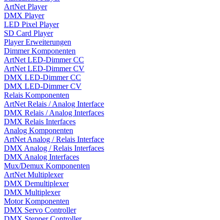
ArtNet Player
DMX Player
LED Pixel Player
SD Card Player
Player Erweiterungen
Dimmer Komponenten
ArtNet LED-Dimmer CC
ArtNet LED-Dimmer CV
DMX LED-Dimmer CC
DMX LED-Dimmer CV
Relais Komponenten
ArtNet Relais / Analog Interface
DMX Relais / Analog Interfaces
DMX Relais Interfaces
Analog Komponenten
ArtNet Analog / Relais Interface
DMX Analog / Relais Interfaces
DMX Analog Interfaces
Mux/Demux Komponenten
ArtNet Multiplexer
DMX Demultiplexer
DMX Multiplexer
Motor Komponenten
DMX Servo Controller
DMX Stepper Controller