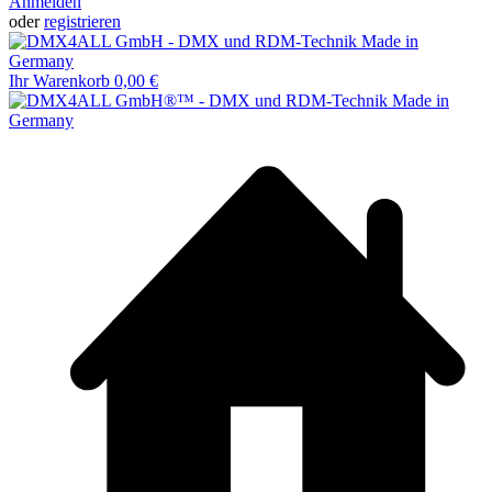
Anmelden
oder
registrieren
Ihr Warenkorb
0,00 €