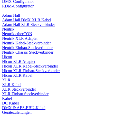
DMX-Configurator
RDM-Configurator
Adam Hall
Adam Hall DMX XLR Kabel
Adam Hall XLR Steckverbinder
Neutrik
Neutrik etherCON
Neutrik XLR Adapter
Neutrik Kabel-Steckverbinder
Neutrik Einbau-Steckverbinder
Neutrik Chassis-Steckverbinder
Hicon
Hicon XLR Adapter
Hicon XLR Kabel-Steckverbinder
Hicon XLR Einbau-Steckverbinder
Hicon XLR Kabel
XLR
XLR Kabel
XLR Steckverbinder
XLR Einbau Steckverbinder
Kabel
DC Kabel
DMX & AES-EBU-Kabel
Gerätezuleitungen