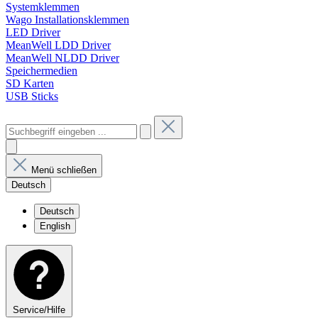
Systemklemmen
Wago Installationsklemmen
LED Driver
MeanWell LDD Driver
MeanWell NLDD Driver
Speichermedien
SD Karten
USB Sticks
Menü schließen
Deutsch
Deutsch
English
Service/Hilfe