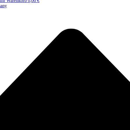
Ihr Warenkorb
0,00 €