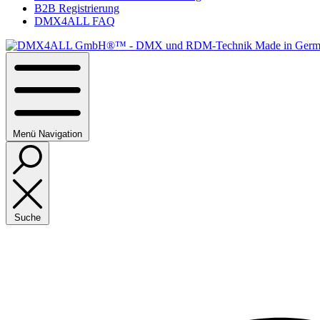
B2B Registrierung
DMX4ALL FAQ
Menü
Navigation
Suche