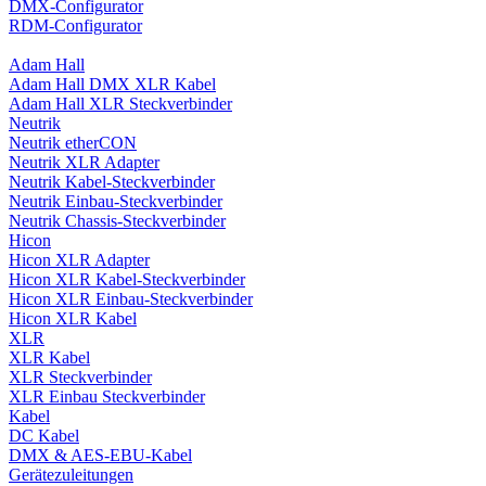
DMX-Configurator
RDM-Configurator
Adam Hall
Adam Hall DMX XLR Kabel
Adam Hall XLR Steckverbinder
Neutrik
Neutrik etherCON
Neutrik XLR Adapter
Neutrik Kabel-Steckverbinder
Neutrik Einbau-Steckverbinder
Neutrik Chassis-Steckverbinder
Hicon
Hicon XLR Adapter
Hicon XLR Kabel-Steckverbinder
Hicon XLR Einbau-Steckverbinder
Hicon XLR Kabel
XLR
XLR Kabel
XLR Steckverbinder
XLR Einbau Steckverbinder
Kabel
DC Kabel
DMX & AES-EBU-Kabel
Gerätezuleitungen