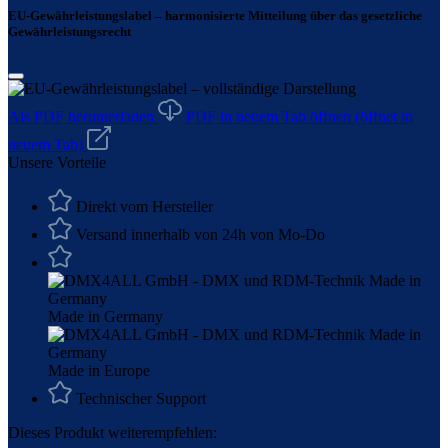
EU-Gewährleistungslabel – harmonisierte Mitteilung über das gesetzliche
Gewährleistungsrecht
Als PDF herunterladen
PDF in neuem Tab öffnen
(öffnet in
neuem Tab)
Unsere Vorteile
Direkt vom Hersteller
Versand innerhalb von 24h von Mo-Do
Made in Germany
Made in Europe
Technischer Support
Dieses Produkt weiterempfehlen: