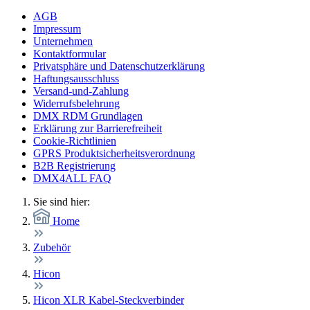
AGB
Impressum
Unternehmen
Kontaktformular
Privatsphäre und Datenschutzerklärung
Haftungsausschluss
Versand-und-Zahlung
Widerrufsbelehrung
DMX RDM Grundlagen
Erklärung zur Barrierefreiheit
Cookie-Richtlinien
GPRS Produktsicherheitsverordnung
B2B Registrierung
DMX4ALL FAQ
Sie sind hier:
Home
Zubehör
Hicon
Hicon XLR Kabel-Steckverbinder