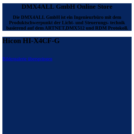
DMX4ALL GmbH Online Store
Die DMX4ALL GmbH ist ein Ingenieurbüro mit dem
Produktschwerpunkt der Licht- und Steuerungs- technik
basierend auf dem ARTNET,DMX512 und RDM Protokoll.
Hicon HI-X4CF-G
Bildergalerie überspringen