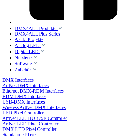
DMX4ALL Produkte
DMX4ALL Plus Series
Azubi Projekte
Analog LED
Digital LED
Netzteile
Software
Zubehör
DMX Interfaces
ArtNet-DMX Interfaces
Ethernet DMX-RDM Interfaces
RDM-DMX Interfaces
USB-DMX Interfaces
Wireless ArtNet-DMX Interfaces
LED Pixel Controller
ArtNet LED HUB75E Controller
ArtNet LED Pixel Controller
DMX LED Pixel Controller
Standalone Player