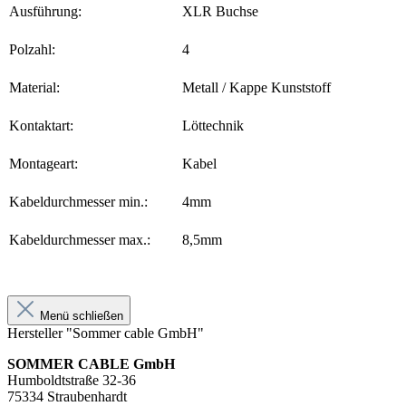
Ausführung:
XLR Buchse
Polzahl:
4
Material:
Metall / Kappe Kunststoff
Kontaktart:
Löttechnik
Montageart:
Kabel
Kabeldurchmesser min.:
4mm
Kabeldurchmesser max.:
8,5mm
Menü schließen
Hersteller "Sommer cable GmbH"
SOMMER CABLE GmbH
Humboldtstraße 32-36
75334 Straubenhardt