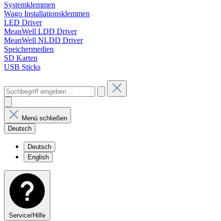
Systemklemmen
Wago Installationsklemmen
LED Driver
MeanWell LDD Driver
MeanWell NLDD Driver
Speichermedien
SD Karten
USB Sticks
Menü schließen
Deutsch
Deutsch
English
Service/Hilfe