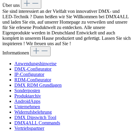
Über uns
Sie sind interessiert an der Vielfalt von innovativer DMX- und
LED-Technik ? Dann heißen wir Sie Willkommen bei DMX4ALL
und laden Sie ein, auf unserer Homepage zu verweilen und unsere
für Sie erlesene Produktwelt zu entdecken. Alle unsere
Eigenprodukte werden in Deutschland Entwickelt und auch
komplett in unserem Hause produziert und gefertigt. Lassen Sie sich
inspirieren ! Wir freuen uns auf Sie !
Informationen
Anwendungshinweise
DMX-Configurator
IP-Configurator
RDM-Configurator
DMX RDM Grundlagen
Sonderposten
Produktarchiv
AndroidApps
Unternehmen
Widerrufsbelehrung
DMX Dipswitch Tool
DMX4ALL Commands
Vertriebspartner