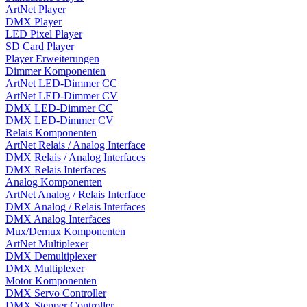
ArtNet Player
DMX Player
LED Pixel Player
SD Card Player
Player Erweiterungen
Dimmer Komponenten
ArtNet LED-Dimmer CC
ArtNet LED-Dimmer CV
DMX LED-Dimmer CC
DMX LED-Dimmer CV
Relais Komponenten
ArtNet Relais / Analog Interface
DMX Relais / Analog Interfaces
DMX Relais Interfaces
Analog Komponenten
ArtNet Analog / Relais Interface
DMX Analog / Relais Interfaces
DMX Analog Interfaces
Mux/Demux Komponenten
ArtNet Multiplexer
DMX Demultiplexer
DMX Multiplexer
Motor Komponenten
DMX Servo Controller
DMX Stepper Controller