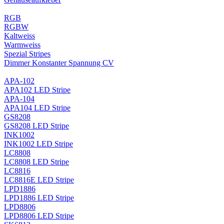
RGB
RGBW
Kaltweiss
Warmweiss
Spezial Stripes
Dimmer Konstanter Spannung CV
APA-102
APA102 LED Stripe
APA-104
APA104 LED Stripe
GS8208
GS8208 LED Stripe
INK1002
INK1002 LED Stripe
LC8808
LC8808 LED Stripe
LC8816
LC8816E LED Stripe
LPD1886
LPD1886 LED Stripe
LPD8806
LPD8806 LED Stripe