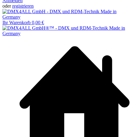
Anmelden
oder
registrieren
Ihr Warenkorb
0,00 €