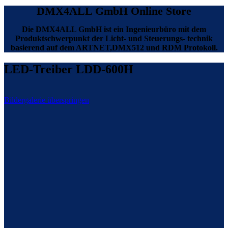
DMX4ALL GmbH Online Store
Die DMX4ALL GmbH ist ein Ingenieurbüro mit dem
Produktschwerpunkt der Licht- und Steuerungs- technik
basierend auf dem ARTNET,DMX512 und RDM Protokoll.
LED-Treiber LDD-600H
Bildergalerie überspringen