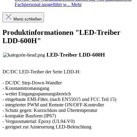
Fachpersonal ausgeführt w...
Mehr
Menü schließen
Produktinformationen "LED-Treiber
LDD-600H"
LED-Treiber LDD-600H
DC/DC LED-Treiber der Serie LDD-H:
- DC/DC Step-Down-Wandler
- Konstantstromausgang
- weiter Eingangsspannungsbereich
- eingebaute EMI-Filter, (nach EN55015 und FCC Teil 15)
- integrierter PWM und Remote ON/OFF-Kontroller
- Schutz gegen: Kurzschluss und Übertemperatur
- kompakte Bauform (IP67)
- Vergussmaterial: Epoxy (UL94-V0)
- geeignet zur Ansteuerung LED-Beleuchtung