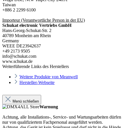
Taiwan
+886 2 2299 6100
Importeur
(Verantwortliche Person in der EU)
Schukat electronic Vertriebs GmbH
Hans-Georg-Schukat-Str. 2
40789 Monheim am Rhein
Germany
WEEE DE23942637
+49 2173 9505
info@schukat.com
www.schukat.de
Weiterführende Links des Herstellers
Weitere Produkte von Meanwell
Hersteller-Webseite
Menü schließen
Warnung
Achtung, alle Installations-, Service- und Wartungsarbeiten dürfen
nur von qualifiziertem Fachpersonal ausgeführt werden.
Achtung, das Gerät ist kein Spielzeug und darf nicht in die Hände