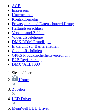
AGB
Impressum
Unternehmen
Kontaktformular
Privatsphäre und Datenschutzerklärung
Haftungsausschluss
Versand-und-Zahlung
Widerrufsbelehrung
DMX RDM Grundlagen
Erklärung zur Barrierefreiheit
Cookie-Richtlinien
GPRS Produktsicherheitsverordnung
B2B Registrierung
DMX4ALL FAQ
Sie sind hier:
Home
Zubehör
LED Driver
MeanWell LDD Driver