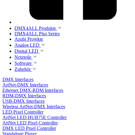
DMX4ALL Produkte
DMX4ALL Plus Series
Azubi Projekte
Analog LED
Digital LED
Netzteile
Software
Zubehör
DMX Interfaces
ArtNet-DMX Interfaces
Ethernet DMX-RDM Interfaces
RDM-DMX Interfaces
USB-DMX Interfaces
Wireless ArtNet-DMX Interfaces
LED Pixel Controller
ArtNet LED HUB75E Controller
ArtNet LED Pixel Controller
DMX LED Pixel Controller
Standalone Player