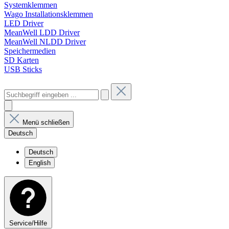
Systemklemmen
Wago Installationsklemmen
LED Driver
MeanWell LDD Driver
MeanWell NLDD Driver
Speichermedien
SD Karten
USB Sticks
Menü schließen
Deutsch
Deutsch
English
Service/Hilfe