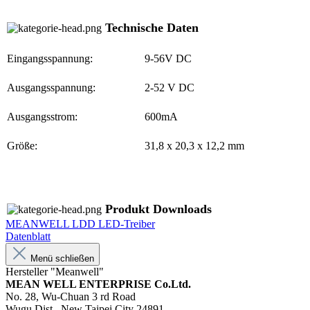
Technische Daten
Eingangsspannung
:
9-56V DC
Ausgangsspannung
:
2-52 V DC
Ausgangsstrom
:
600mA
Größe
:
31,8 x 20,3 x 12,2 mm
Produkt Downloads
MEANWELL LDD LED-Treiber
Datenblatt
Menü schließen
Hersteller "Meanwell"
MEAN WELL ENTERPRISE Co.Ltd.
No. 28, Wu-Chuan 3 rd Road
Wugu Dist., New Taipei City 24891