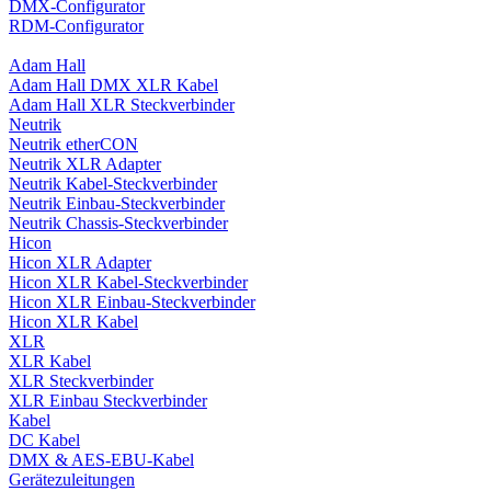
DMX-Configurator
RDM-Configurator
Adam Hall
Adam Hall DMX XLR Kabel
Adam Hall XLR Steckverbinder
Neutrik
Neutrik etherCON
Neutrik XLR Adapter
Neutrik Kabel-Steckverbinder
Neutrik Einbau-Steckverbinder
Neutrik Chassis-Steckverbinder
Hicon
Hicon XLR Adapter
Hicon XLR Kabel-Steckverbinder
Hicon XLR Einbau-Steckverbinder
Hicon XLR Kabel
XLR
XLR Kabel
XLR Steckverbinder
XLR Einbau Steckverbinder
Kabel
DC Kabel
DMX & AES-EBU-Kabel
Gerätezuleitungen