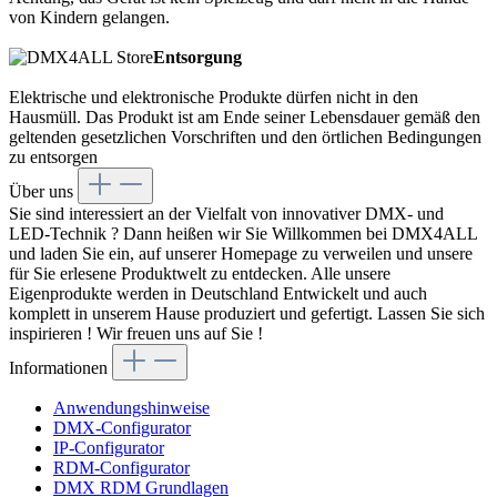
von Kindern gelangen.
Entsorgung
Elektrische und elektronische Produkte dürfen nicht in den
Hausmüll. Das Produkt ist am Ende seiner Lebensdauer gemäß den
geltenden gesetzlichen Vorschriften und den örtlichen Bedingungen
zu entsorgen
Über uns
Sie sind interessiert an der Vielfalt von innovativer DMX- und
LED-Technik ? Dann heißen wir Sie Willkommen bei DMX4ALL
und laden Sie ein, auf unserer Homepage zu verweilen und unsere
für Sie erlesene Produktwelt zu entdecken. Alle unsere
Eigenprodukte werden in Deutschland Entwickelt und auch
komplett in unserem Hause produziert und gefertigt. Lassen Sie sich
inspirieren ! Wir freuen uns auf Sie !
Informationen
Anwendungshinweise
DMX-Configurator
IP-Configurator
RDM-Configurator
DMX RDM Grundlagen