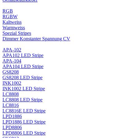
RGB
RGBW
Kaltweiss
Warmweiss
Spezial Stripes
Dimmer Konstanter Spannung CV
APA-102
APA102 LED Stripe
APA-104
APA104 LED Stripe
GS8208
GS8208 LED Stripe
INK1002
INK1002 LED Stripe
LC8808
LC8808 LED Stripe
LC8816
LC8816E LED Stripe
LPD1886
LPD1886 LED Stripe
LPD8806
LPD8806 LED Stripe