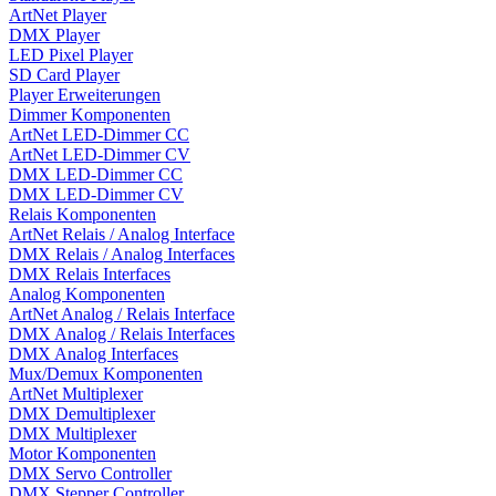
ArtNet Player
DMX Player
LED Pixel Player
SD Card Player
Player Erweiterungen
Dimmer Komponenten
ArtNet LED-Dimmer CC
ArtNet LED-Dimmer CV
DMX LED-Dimmer CC
DMX LED-Dimmer CV
Relais Komponenten
ArtNet Relais / Analog Interface
DMX Relais / Analog Interfaces
DMX Relais Interfaces
Analog Komponenten
ArtNet Analog / Relais Interface
DMX Analog / Relais Interfaces
DMX Analog Interfaces
Mux/Demux Komponenten
ArtNet Multiplexer
DMX Demultiplexer
DMX Multiplexer
Motor Komponenten
DMX Servo Controller
DMX Stepper Controller