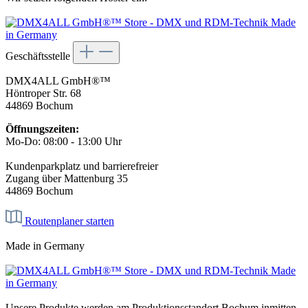
Geschäftsstelle
DMX4ALL GmbH®™
Höntroper Str. 68
44869 Bochum
Öffnungszeiten:
Mo-Do: 08:00 - 13:00 Uhr
Kundenparkplatz und barrierefreier
Zugang über Mattenburg 35
44869 Bochum
Routenplaner starten
Made in Germany
Unsere Produkte werden am Produktionsstandort Bochum inmitten