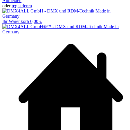
Anmelden
oder
registrieren
Ihr Warenkorb
0,00 €