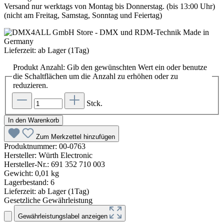
Versand nur werktags von Montag bis Donnerstag. (bis 13:00 Uhr)
(nicht am Freitag, Samstag, Sonntag und Feiertag)
Lieferzeit: ab Lager (1Tag)
Produkt Anzahl: Gib den gewünschten Wert ein oder benutze
die Schaltflächen um die Anzahl zu erhöhen oder zu
reduzieren.
Stck.
In den Warenkorb
Zum Merkzettel hinzufügen
Produktnummer:
00-0763
Hersteller:
Würth Electronic
Hersteller-Nr.:
691 352 710 003
Gewicht:
0,01 kg
Lagerbestand:
6
Lieferzeit:
ab Lager (1Tag)
Gesetzliche Gewährleistung
Gewährleistungslabel anzeigen