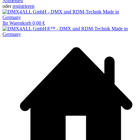
Anmelden
oder
registrieren
Ihr Warenkorb
0,00 €