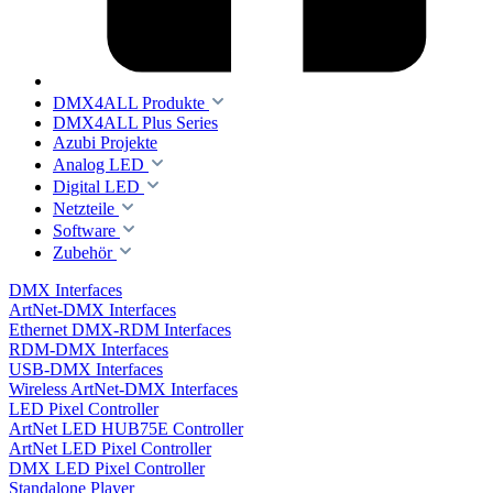
DMX4ALL Produkte
DMX4ALL Plus Series
Azubi Projekte
Analog LED
Digital LED
Netzteile
Software
Zubehör
DMX Interfaces
ArtNet-DMX Interfaces
Ethernet DMX-RDM Interfaces
RDM-DMX Interfaces
USB-DMX Interfaces
Wireless ArtNet-DMX Interfaces
LED Pixel Controller
ArtNet LED HUB75E Controller
ArtNet LED Pixel Controller
DMX LED Pixel Controller
Standalone Player