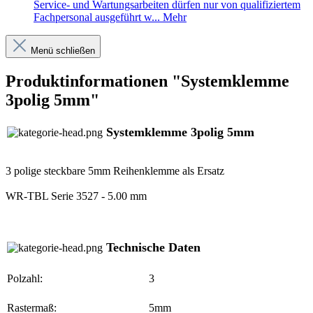
Service- und Wartungsarbeiten dürfen nur von qualifiziertem
Fachpersonal ausgeführt w...
Mehr
Menü schließen
Produktinformationen "Systemklemme
3polig 5mm"
Systemklemme 3polig 5mm
3 polige steckbare 5mm Reihenklemme als Ersatz
WR-TBL Serie 3527 - 5.00 mm
Technische Daten
Polzahl:
3
Rastermaß:
5mm