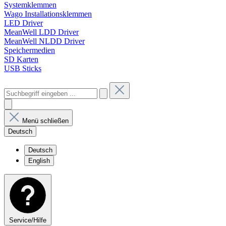
Systemklemmen
Wago Installationsklemmen
LED Driver
MeanWell LDD Driver
MeanWell NLDD Driver
Speichermedien
SD Karten
USB Sticks
Menü schließen
Deutsch
Deutsch
English
Service/Hilfe