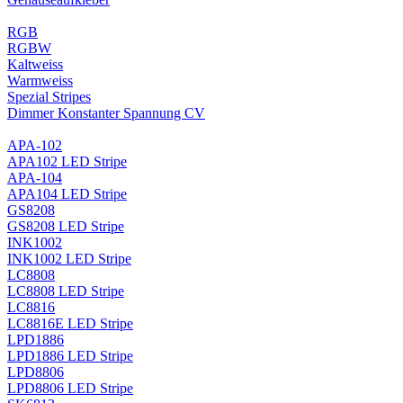
RGB
RGBW
Kaltweiss
Warmweiss
Spezial Stripes
Dimmer Konstanter Spannung CV
APA-102
APA102 LED Stripe
APA-104
APA104 LED Stripe
GS8208
GS8208 LED Stripe
INK1002
INK1002 LED Stripe
LC8808
LC8808 LED Stripe
LC8816
LC8816E LED Stripe
LPD1886
LPD1886 LED Stripe
LPD8806
LPD8806 LED Stripe