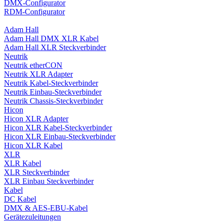
DMX-Configurator
RDM-Configurator
Adam Hall
Adam Hall DMX XLR Kabel
Adam Hall XLR Steckverbinder
Neutrik
Neutrik etherCON
Neutrik XLR Adapter
Neutrik Kabel-Steckverbinder
Neutrik Einbau-Steckverbinder
Neutrik Chassis-Steckverbinder
Hicon
Hicon XLR Adapter
Hicon XLR Kabel-Steckverbinder
Hicon XLR Einbau-Steckverbinder
Hicon XLR Kabel
XLR
XLR Kabel
XLR Steckverbinder
XLR Einbau Steckverbinder
Kabel
DC Kabel
DMX & AES-EBU-Kabel
Gerätezuleitungen