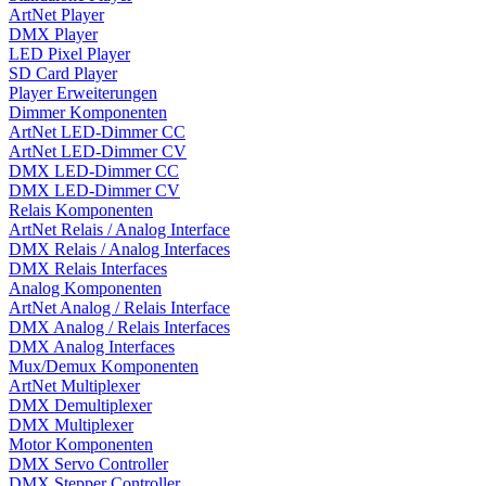
ArtNet Player
DMX Player
LED Pixel Player
SD Card Player
Player Erweiterungen
Dimmer Komponenten
ArtNet LED-Dimmer CC
ArtNet LED-Dimmer CV
DMX LED-Dimmer CC
DMX LED-Dimmer CV
Relais Komponenten
ArtNet Relais / Analog Interface
DMX Relais / Analog Interfaces
DMX Relais Interfaces
Analog Komponenten
ArtNet Analog / Relais Interface
DMX Analog / Relais Interfaces
DMX Analog Interfaces
Mux/Demux Komponenten
ArtNet Multiplexer
DMX Demultiplexer
DMX Multiplexer
Motor Komponenten
DMX Servo Controller
DMX Stepper Controller