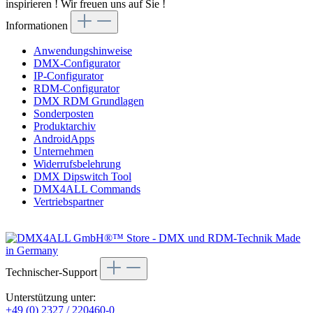
inspirieren ! Wir freuen uns auf Sie !
Informationen
Anwendungshinweise
DMX-Configurator
IP-Configurator
RDM-Configurator
DMX RDM Grundlagen
Sonderposten
Produktarchiv
AndroidApps
Unternehmen
Widerrufsbelehrung
DMX Dipswitch Tool
DMX4ALL Commands
Vertriebspartner
Technischer-Support
Unterstützung unter:
+49 (0) 2327 / 220460-0