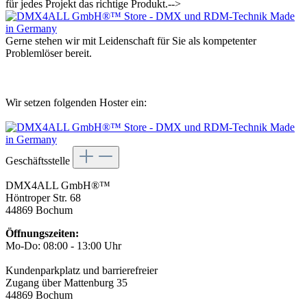
für jedes Projekt das richtige Produkt.-->
Gerne stehen wir mit Leidenschaft für Sie als kompetenter
Problemlöser bereit.
Wir setzen folgenden Hoster ein:
Geschäftsstelle
DMX4ALL GmbH®™
Höntroper Str. 68
44869 Bochum
Öffnungszeiten:
Mo-Do: 08:00 - 13:00 Uhr
Kundenparkplatz und barrierefreier
Zugang über Mattenburg 35
44869 Bochum