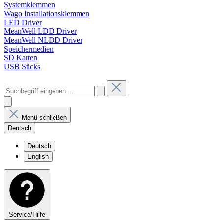
Systemklemmen
Wago Installationsklemmen
LED Driver
MeanWell LDD Driver
MeanWell NLDD Driver
Speichermedien
SD Karten
USB Sticks
Menü schließen
Deutsch
Deutsch
English
Service/Hilfe