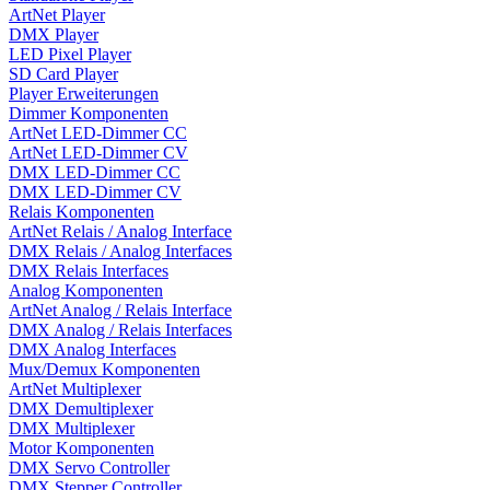
ArtNet Player
DMX Player
LED Pixel Player
SD Card Player
Player Erweiterungen
Dimmer Komponenten
ArtNet LED-Dimmer CC
ArtNet LED-Dimmer CV
DMX LED-Dimmer CC
DMX LED-Dimmer CV
Relais Komponenten
ArtNet Relais / Analog Interface
DMX Relais / Analog Interfaces
DMX Relais Interfaces
Analog Komponenten
ArtNet Analog / Relais Interface
DMX Analog / Relais Interfaces
DMX Analog Interfaces
Mux/Demux Komponenten
ArtNet Multiplexer
DMX Demultiplexer
DMX Multiplexer
Motor Komponenten
DMX Servo Controller
DMX Stepper Controller