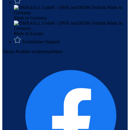
Made in Germany
Made in Europe
Technischer Support
Dieses Produkt weiterempfehlen: