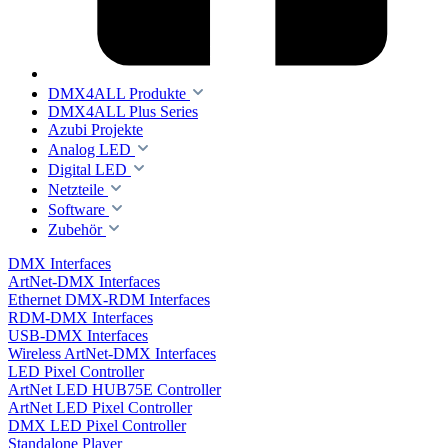
DMX4ALL Produkte
DMX4ALL Plus Series
Azubi Projekte
Analog LED
Digital LED
Netzteile
Software
Zubehör
DMX Interfaces
ArtNet-DMX Interfaces
Ethernet DMX-RDM Interfaces
RDM-DMX Interfaces
USB-DMX Interfaces
Wireless ArtNet-DMX Interfaces
LED Pixel Controller
ArtNet LED HUB75E Controller
ArtNet LED Pixel Controller
DMX LED Pixel Controller
Standalone Player