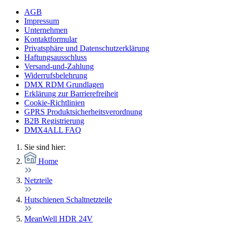
AGB
Impressum
Unternehmen
Kontaktformular
Privatsphäre und Datenschutzerklärung
Haftungsausschluss
Versand-und-Zahlung
Widerrufsbelehrung
DMX RDM Grundlagen
Erklärung zur Barrierefreiheit
Cookie-Richtlinien
GPRS Produktsicherheitsverordnung
B2B Registrierung
DMX4ALL FAQ
Sie sind hier:
Home
Netzteile
Hutschienen Schaltnetzteile
MeanWell HDR 24V