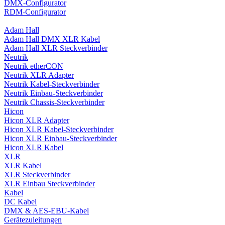
DMX-Configurator
RDM-Configurator
Adam Hall
Adam Hall DMX XLR Kabel
Adam Hall XLR Steckverbinder
Neutrik
Neutrik etherCON
Neutrik XLR Adapter
Neutrik Kabel-Steckverbinder
Neutrik Einbau-Steckverbinder
Neutrik Chassis-Steckverbinder
Hicon
Hicon XLR Adapter
Hicon XLR Kabel-Steckverbinder
Hicon XLR Einbau-Steckverbinder
Hicon XLR Kabel
XLR
XLR Kabel
XLR Steckverbinder
XLR Einbau Steckverbinder
Kabel
DC Kabel
DMX & AES-EBU-Kabel
Gerätezuleitungen