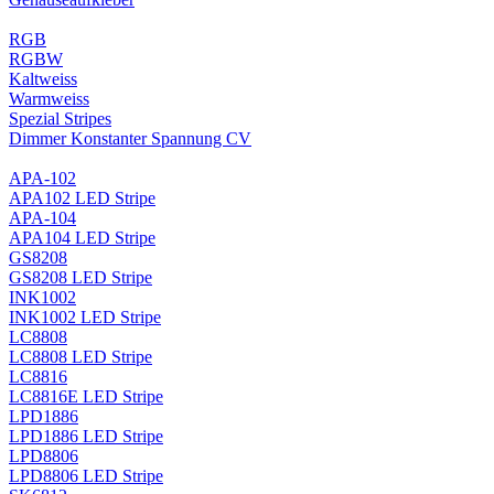
RGB
RGBW
Kaltweiss
Warmweiss
Spezial Stripes
Dimmer Konstanter Spannung CV
APA-102
APA102 LED Stripe
APA-104
APA104 LED Stripe
GS8208
GS8208 LED Stripe
INK1002
INK1002 LED Stripe
LC8808
LC8808 LED Stripe
LC8816
LC8816E LED Stripe
LPD1886
LPD1886 LED Stripe
LPD8806
LPD8806 LED Stripe