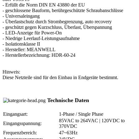
- Erfüllt die Norm DIN EN 43880 der EU
- geschlossene Bauform, berührgeschützte Schraubanschlüsse
- Universaleingang
- Überlastschutz durch Strombegrenzung, auto recovery
- geschützt gegen Kurzschluss, Überlast, Überspannung
- LED-Anzeige für Power-On
- Niedrige Leerlauf-Leistungsaufnahme
- Isolationsklasse II
- Hersteller: MEANWELL
- Herstellerbezeichnung: HDR-60-24
Hinweis:
Diese Netzteile sind für den Einbau in Endgeräte bestimmt.
Technische Daten
Eingangsart:
1-Phase / Single Phase
85VAC to 264VAC | 120VDC to
Eingangsspannung:
370VDC
Frequenzbereich:
47~63Hz