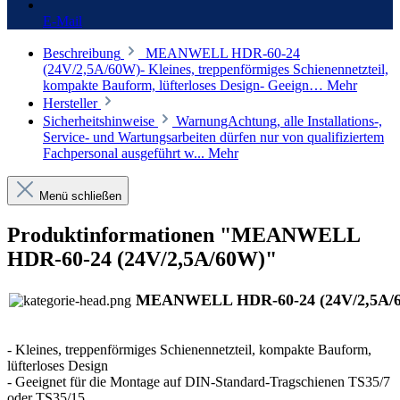
E-Mail
Beschreibung
MEANWELL HDR-60-24
(24V/2,5A/60W)- Kleines, treppenförmiges Schienennetzteil,
kompakte Bauform, lüfterloses Design- Geeign…
Mehr
Hersteller
Sicherheitshinweise
WarnungAchtung, alle Installations-,
Service- und Wartungsarbeiten dürfen nur von qualifiziertem
Fachpersonal ausgeführt w...
Mehr
Menü schließen
Produktinformationen "MEANWELL
HDR-60-24 (24V/2,5A/60W)"
MEANWELL HDR-60-24 (24V/2,5A/
- Kleines, treppenförmiges Schienennetzteil, kompakte Bauform,
lüfterloses Design
- Geeignet für die Montage auf DIN-Standard-Tragschienen TS35/7
oder TS35/15