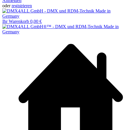
Anmelden
oder
registrieren
Ihr Warenkorb
0,00 €