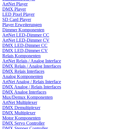
ArtNet Player
DMX Player
LED Pixel Player
SD Card Player
Player Erweiterungen
Dimmer Komponenten
ArtNet LED-Dimmer CC
ArtNet LED-Dimmer CV
DMX LED-Dimmer CC
DMX LED-Dimmer CV
Relais Komponenten
ArtNet Relais / Analog Interface
DMX Relais / Analog Interfaces
DMX Relais Interfaces
Analog Komponenten
ArtNet Analog / Relais Interface
DMX Analog / Relais Interfaces
DMX Analog Interfaces
Mux/Demux Komponenten
ArtNet Multiplexer
DMX Demultiplexer
DMX Multiplexer
Motor Komponenten
DMX Servo Controller
DMX Stepper Controller