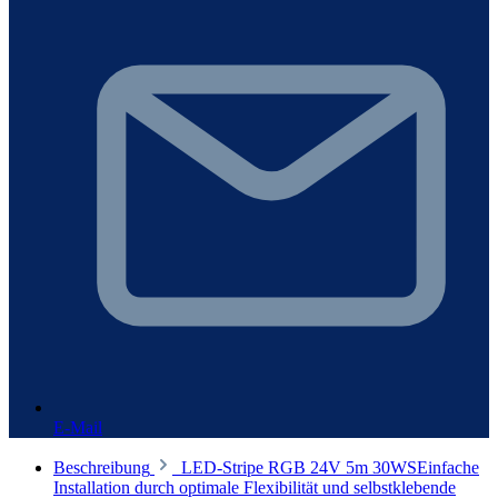
E-Mail
Beschreibung
LED-Stripe RGB 24V 5m 30WSEinfache
Installation durch optimale Flexibilität und selbstklebende