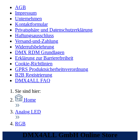
AGB
Impressum
Unternehmen
Kontaktformular
Privatsphäre und Datenschutzerklärung
Haftungsausschluss
Versand-und-Zahlung
Widerrufsbelehrung
DMX RDM Grundlagen
Erklärung zur Barrierefreiheit
Cookie-Richtlinien
GPRS Produktsicherheitsverordnung
B2B Registrierung
DMX4ALL FAQ
Sie sind hier:
Home
Analog LED
RGB
DMX4ALL GmbH Online Store