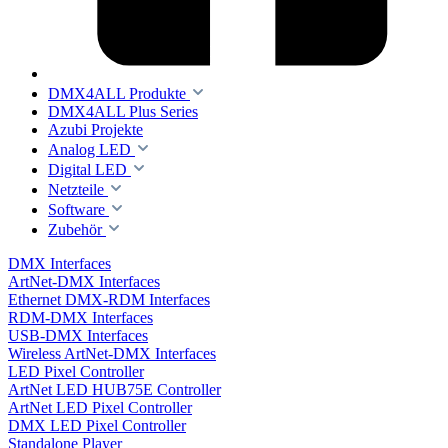
DMX4ALL Produkte
DMX4ALL Plus Series
Azubi Projekte
Analog LED
Digital LED
Netzteile
Software
Zubehör
DMX Interfaces
ArtNet-DMX Interfaces
Ethernet DMX-RDM Interfaces
RDM-DMX Interfaces
USB-DMX Interfaces
Wireless ArtNet-DMX Interfaces
LED Pixel Controller
ArtNet LED HUB75E Controller
ArtNet LED Pixel Controller
DMX LED Pixel Controller
Standalone Player