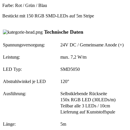
Farbe: Rot / Grün / Blau
Bestückt mit 150 RGB SMD-LEDs auf 5m Stripe
Technische Daten
Spannungsversorgung:
24V DC / Gemeinsame Anode (+)
Leistung:
max. 7,2 W/m
LED Typ:
SMD5050
Abstrahlwinkel je LED
120°
Ausführung:
Selbstklebende Rückseite
150x RGB LED (30LEDs/m)
Teilbar alle 3 LEDs / 10cm
Lieferung auf Kunststoffspule
Länge:
5m