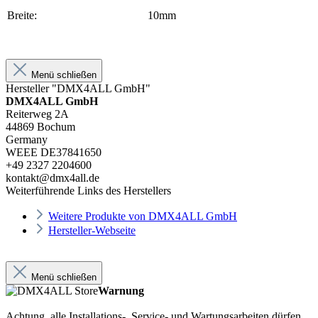
Breite:
10mm
Menü schließen
Hersteller "DMX4ALL GmbH"
DMX4ALL GmbH
Reiterweg 2A
44869 Bochum
Germany
WEEE DE37841650
+49 2327 2204600
kontakt@dmx4all.de
Weiterführende Links des Herstellers
Weitere Produkte von DMX4ALL GmbH
Hersteller-Webseite
Menü schließen
Warnung
Achtung, alle Installations-, Service- und Wartungsarbeiten dürfen