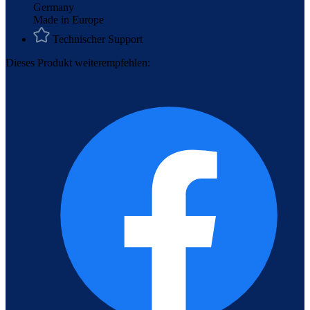
Made in Europe
Technischer Support
Dieses Produkt weiterempfehlen: