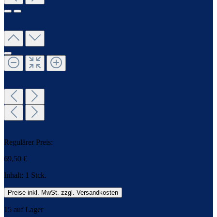
Regulärer Preis:
69,50 €
Inhalt:
1 Stck.
Preise inkl. MwSt. zzgl. Versandkosten
15 auf Lager