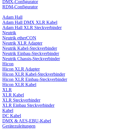
DMX-Configurator
RDM-Configurator
Adam Hall
Adam Hall DMX XLR Kabel
Adam Hall XLR Steckverbinder
Neutrik
Neutrik etherCON
Neutrik XLR Adapter
Neutrik Kabel-Steckverbinder
Neutrik Einbau-Steckverbinder
Neutrik Chassis-Steckverbinder
Hicon
Hicon XLR Adapter
Hicon XLR Kabel-Steckverbinder
Hicon XLR Einbau-Steckverbinder
Hicon XLR Kabel
XLR
XLR Kabel
XLR Steckverbinder
XLR Einbau Steckverbinder
Kabel
DC Kabel
DMX & AES-EBU-Kabel
Gerätezuleitungen