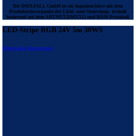
Die DMX4ALL GmbH ist ein Ingenieurbüro mit dem
Produktschwerpunkt der Licht- und Steuerungs- technik
basierend auf dem ARTNET,DMX512 und RDM Protokoll.
LED-Stripe RGB 24V 5m 30WS
Bildergalerie überspringen