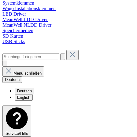
Systemklemmen
Wago Installationsklemmen
LED Driver
MeanWell LDD Driver
MeanWell NLDD Driver
Speichermedien
SD Karten
USB Sticks
Menü schließen
Deutsch
Deutsch
English
Service/Hilfe