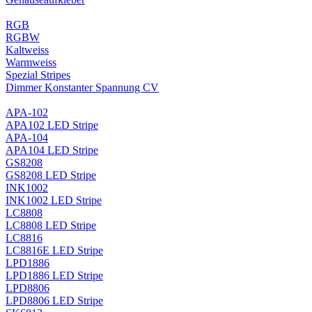
RGB
RGBW
Kaltweiss
Warmweiss
Spezial Stripes
Dimmer Konstanter Spannung CV
APA-102
APA102 LED Stripe
APA-104
APA104 LED Stripe
GS8208
GS8208 LED Stripe
INK1002
INK1002 LED Stripe
LC8808
LC8808 LED Stripe
LC8816
LC8816E LED Stripe
LPD1886
LPD1886 LED Stripe
LPD8806
LPD8806 LED Stripe