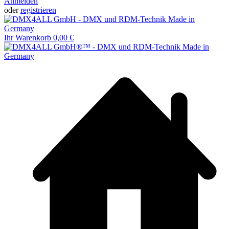
Anmelden
oder
registrieren
Ihr Warenkorb
0,00 €