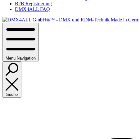
B2B Registrierung
DMX4ALL FAQ
Menü
Navigation
Suche