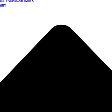
Ihr Warenkorb
0,00 €