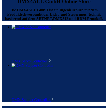
DMX4ALL GmbH Online Store
Die DMX4ALL GmbH ist ein Ingenieurbüro mit dem
Produktschwerpunkt der Licht- und Steuerungs- technik
basierend auf dem ARTNET,DMX512 und RDM Protokoll.
DMX Servo Controller
DMX Stepper Controller