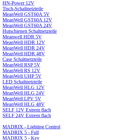
HN-Power 12V
Tisch-Schaltnetzteile
MeanWell GST60A 5V
MeanWell GST60A 12V
MeanWell GST60A 24V
Hutschienen Schaltnetzteile
Meanwell HDR 5V
MeanWell HDR 12V
MeanWell HDR 24V
MeanWell HDR 48V
Case Schaltnetzteile
MeanWell RSP 5V
MeanWell RS 12V
MeanWell UHP 5V
LED Schaltnetzteile
MeanWell HLG 12V
MeanWell HLG 24V
MeanWell LPV 5V
MeanWell HLG 48V
SELF 12V Extrem flach
SELF 24V Extrem flach
MADRIX - Lighting Control
MADRIX 5 - Full
MADRIX 5 - Key