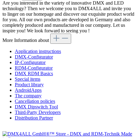
Are you interested in the variety of innovative DMX and LED
technology? Then we welcome you to DMX4ALL and invite you
to linger on our homepage and discover our exquisite product world
for you. All our own products are developed in Germany and also
completely produced and manufactured in our company. Let us
inspire you! We look forward to seeing you !
More Information about
Application instructions
DMX-Configurator
IP-Configurator
RDM-Configurator
DMX RDM Basics
Special items
Product library
AndroidApps
The company
Cancellation policies
DMX Dipswitch Tool
Third-Party Developers
Distribution Partner