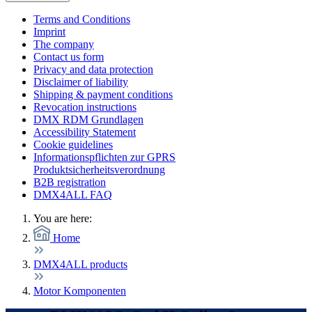
Terms and Conditions
Imprint
The company
Contact us form
Privacy and data protection
Disclaimer of liability
Shipping & payment conditions
Revocation instructions
DMX RDM Grundlagen
Accessibility Statement
Cookie guidelines
Informationspflichten zur GPRS
Produktsicherheitsverordnung
B2B registration
DMX4ALL FAQ
You are here:
Home
DMX4ALL products
Motor Komponenten