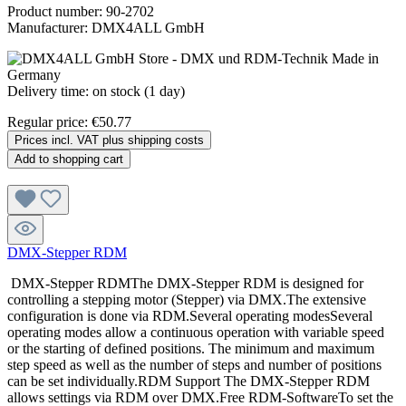
Product number:
90-2702
Manufacturer:
DMX4ALL GmbH
Delivery time: on stock (1 day)
Regular price:
€50.77
Prices incl. VAT plus shipping costs
Add to shopping cart
DMX-Stepper RDM
DMX-Stepper RDMThe DMX-Stepper RDM is designed for
controlling a stepping motor (Stepper) via DMX.The extensive
configuration is done via RDM.Several operating modesSeveral
operating modes allow a continuous operation with variable speed
or the starting of defined positions. The minimum and maximum
step speed as well as the number of steps and number of positions
can be set individually.RDM Support The DMX-Stepper RDM
allows settings via RDM over DMX.Free RDM-SoftwareTo set the