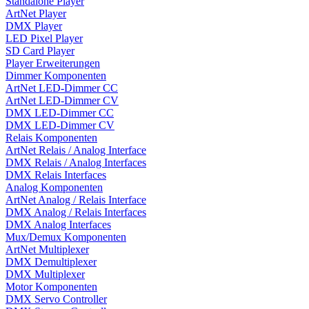
Standalone Player
ArtNet Player
DMX Player
LED Pixel Player
SD Card Player
Player Erweiterungen
Dimmer Komponenten
ArtNet LED-Dimmer CC
ArtNet LED-Dimmer CV
DMX LED-Dimmer CC
DMX LED-Dimmer CV
Relais Komponenten
ArtNet Relais / Analog Interface
DMX Relais / Analog Interfaces
DMX Relais Interfaces
Analog Komponenten
ArtNet Analog / Relais Interface
DMX Analog / Relais Interfaces
DMX Analog Interfaces
Mux/Demux Komponenten
ArtNet Multiplexer
DMX Demultiplexer
DMX Multiplexer
Motor Komponenten
DMX Servo Controller