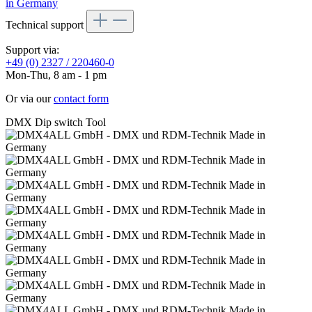
Technical support
Support via:
+49 (0) 2327 / 220460-0
Mon-Thu, 8 am - 1 pm
Or via our
contact form
DMX Dip switch Tool