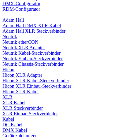
DMX-Configurator
RDM-Configurator
Adam Hall
Adam Hall DMX XLR Kabel
Adam Hall XLR Steckverbinder
Neutrik
Neutrik etherCON
Neutrik XLR Adapter
Neutrik Kabel-Steckverbinder
Neutrik Einbau-Steckverbinder
Neutrik Chassis-Steckverbinder
Hicon
Hicon XLR Adapter
Hicon XLR Kabel-Steckverbinder
Hicon XLR Einbau-Steckverbinder
Hicon XLR Kabel
XLR
XLR Kabel
XLR Steckverbinder
XLR Einbau Steckverbinder
Kabel
DC Kabel
DMX Kabel
Gerätezuleitungen