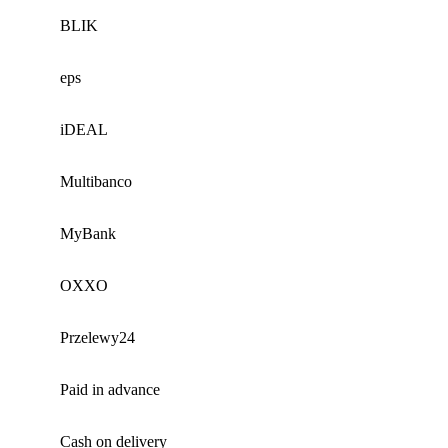
BLIK
eps
iDEAL
Multibanco
MyBank
OXXO
Przelewy24
Paid in advance
Cash on delivery