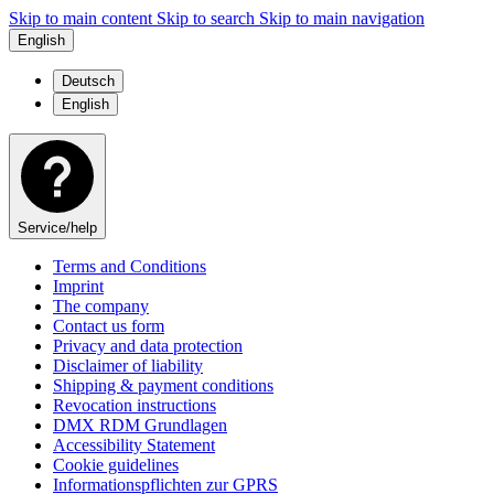
Skip to main content
Skip to search
Skip to main navigation
English
Deutsch
English
Service/help
Terms and Conditions
Imprint
The company
Contact us form
Privacy and data protection
Disclaimer of liability
Shipping & payment conditions
Revocation instructions
DMX RDM Grundlagen
Accessibility Statement
Cookie guidelines
Informationspflichten zur GPRS