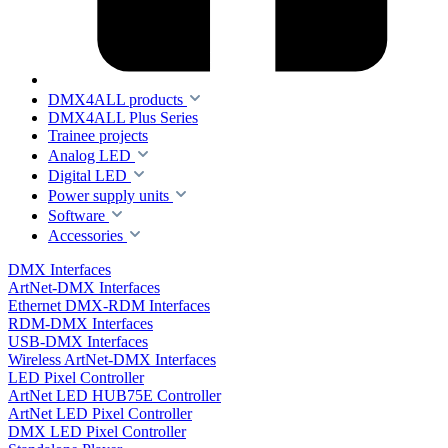
DMX4ALL products
DMX4ALL Plus Series
Trainee projects
Analog LED
Digital LED
Power supply units
Software
Accessories
DMX Interfaces
ArtNet-DMX Interfaces
Ethernet DMX-RDM Interfaces
RDM-DMX Interfaces
USB-DMX Interfaces
Wireless ArtNet-DMX Interfaces
LED Pixel Controller
ArtNet LED HUB75E Controller
ArtNet LED Pixel Controller
DMX LED Pixel Controller