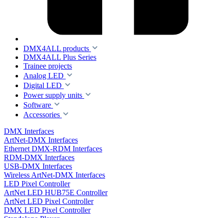
DMX4ALL products
DMX4ALL Plus Series
Trainee projects
Analog LED
Digital LED
Power supply units
Software
Accessories
DMX Interfaces
ArtNet-DMX Interfaces
Ethernet DMX-RDM Interfaces
RDM-DMX Interfaces
USB-DMX Interfaces
Wireless ArtNet-DMX Interfaces
LED Pixel Controller
ArtNet LED HUB75E Controller
ArtNet LED Pixel Controller
DMX LED Pixel Controller