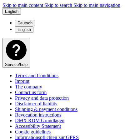
Skip to main content
Skip to search
Skip to main navigation
English
Deutsch
English
Service/help
Terms and Conditions
Imprint
The company
Contact us form
Privacy and data protection
Disclaimer of liability
Shipping & payment conditions
Revocation instructions
DMX RDM Grundlagen
Accessibility Statement
Cookie guidelines
Informationspflichten zur GPRS