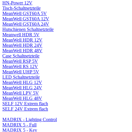
HN-Power 12V
Tisch-Schaltnetzteile
MeanWell GST60A 5V
MeanWell GST60A 12V
MeanWell GST60A 24V
Hutschienen Schaltnetzteile
Meanwell HDR 5V
MeanWell HDR 12V
MeanWell HDR 24V
MeanWell HDR 48V
Case Schaltnetzteile
MeanWell RSP 5V
MeanWell RS 12V
MeanWell UHP 5V
LED Schaltnetzteile
MeanWell HLG 12V
MeanWell HLG 24V
MeanWell LPV 5V
MeanWell HLG 48V
SELF 12V Extrem flach
SELF 24V Extrem flach
MADRIX - Lighting Control
MADRIX 5 - Full
MADRIX 5 - Key