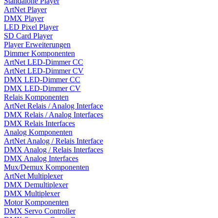
Standalone Player
ArtNet Player
DMX Player
LED Pixel Player
SD Card Player
Player Erweiterungen
Dimmer Komponenten
ArtNet LED-Dimmer CC
ArtNet LED-Dimmer CV
DMX LED-Dimmer CC
DMX LED-Dimmer CV
Relais Komponenten
ArtNet Relais / Analog Interface
DMX Relais / Analog Interfaces
DMX Relais Interfaces
Analog Komponenten
ArtNet Analog / Relais Interface
DMX Analog / Relais Interfaces
DMX Analog Interfaces
Mux/Demux Komponenten
ArtNet Multiplexer
DMX Demultiplexer
DMX Multiplexer
Motor Komponenten
DMX Servo Controller