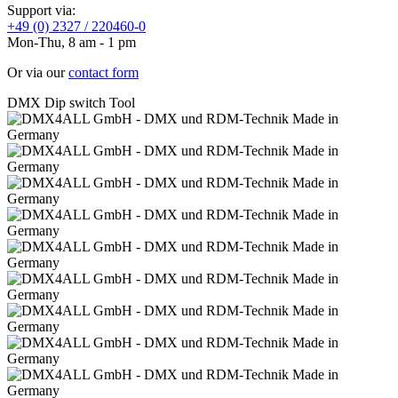
Support via:
+49 (0) 2327 / 220460-0
Mon-Thu, 8 am - 1 pm
Or via our
contact form
DMX Dip switch Tool