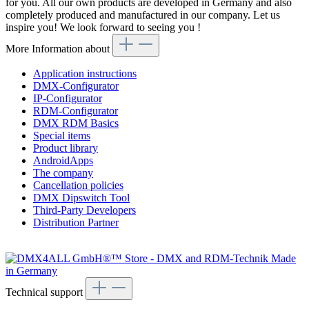
for you. All our own products are developed in Germany and also
completely produced and manufactured in our company. Let us
inspire you! We look forward to seeing you !
More Information about
Application instructions
DMX-Configurator
IP-Configurator
RDM-Configurator
DMX RDM Basics
Special items
Product library
AndroidApps
The company
Cancellation policies
DMX Dipswitch Tool
Third-Party Developers
Distribution Partner
Technical support