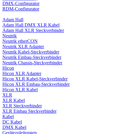
DMX-Configurator
RDM-Configurator
Adam Hall
Adam Hall DMX XLR Kabel
Adam Hall XLR Steckverbinder
Neutrik
Neutrik etherCON
Neutrik XLR Adapter
Neutrik Kabel-Steckverbinder
Neutrik Einbau-Steckverbinder
Neutrik Chassis-Steckverbinder
Hicon
Hicon XLR Adapter
Hicon XLR Kabel-Steckverbinder
Hicon XLR Einbau-Steckverbinder
Hicon XLR Kabel
XLR
XLR Kabel
XLR Steckverbinder
XLR Einbau Steckverbinder
Kabel
DC Kabel
DMX Kabel
Gerätezuleitungen