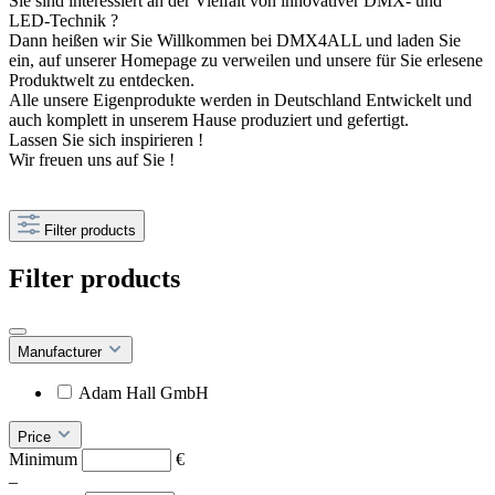
Sie sind interessiert an der Vielfalt von innovativer DMX- und
LED-Technik ?
Dann heißen wir Sie Willkommen bei DMX4ALL und laden Sie
ein, auf unserer Homepage zu verweilen und unsere für Sie erlesene
Produktwelt zu entdecken.
Alle unsere Eigenprodukte werden in Deutschland Entwickelt und
auch komplett in unserem Hause produziert und gefertigt.
Lassen Sie sich inspirieren !
Wir freuen uns auf Sie !
Filter products
Filter products
Manufacturer
Adam Hall GmbH
Price
Minimum
€
–