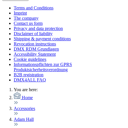
Terms and Conditions
Imprint
The company
Contact us form
Privacy and data protection
Disclaimer of liability
Shipping & payment conditions
Revocation instructions
DMX RDM Grundlagen
Accessibility Statement
Cookie guidelines
Informationspflichten zur GPRS
Produktsicherheitsverordnung
B2B registration
DMX4ALL FAQ
You are here:
Home
Accessories
Adam Hall