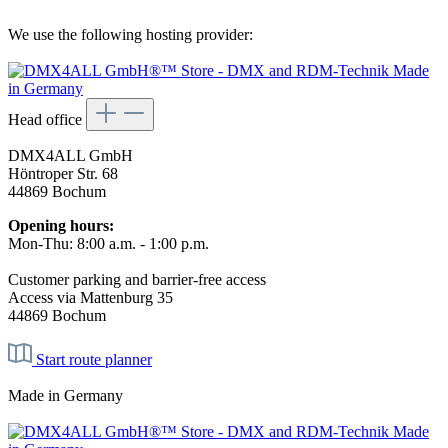
We use the following hosting provider:
Head office
DMX4ALL GmbH
Höntroper Str. 68
44869 Bochum
Opening hours:
Mon-Thu: 8:00 a.m. - 1:00 p.m.
Customer parking and barrier-free access
Access via Mattenburg 35
44869 Bochum
Start route planner
Made in Germany