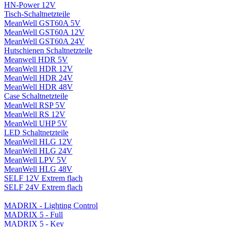
HN-Power 12V
Tisch-Schaltnetzteile
MeanWell GST60A 5V
MeanWell GST60A 12V
MeanWell GST60A 24V
Hutschienen Schaltnetzteile
Meanwell HDR 5V
MeanWell HDR 12V
MeanWell HDR 24V
MeanWell HDR 48V
Case Schaltnetzteile
MeanWell RSP 5V
MeanWell RS 12V
MeanWell UHP 5V
LED Schaltnetzteile
MeanWell HLG 12V
MeanWell HLG 24V
MeanWell LPV 5V
MeanWell HLG 48V
SELF 12V Extrem flach
SELF 24V Extrem flach
MADRIX - Lighting Control
MADRIX 5 - Full
MADRIX 5 - Key