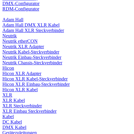
DMX-Configurator
RDM-Configurator
Adam Hall
Adam Hall DMX XLR Kabel
Adam Hall XLR Steckverbinder
Neutrik
Neutrik etherCON
Neutrik XLR Adapter
Neutrik Kabel-Steckverbinder
Neutrik Einbau-Steckverbinder
Neutrik Chassis-Steckverbinder
Hicon
Hicon XLR Adapter
Hicon XLR Kabel-Steckverbinder
Hicon XLR Einbau-Steckverbinder
Hicon XLR Kabel
XLR
XLR Kabel
XLR Steckverbinder
XLR Einbau Steckverbinder
Kabel
DC Kabel
DMX Kabel
Gerätezuleitungen