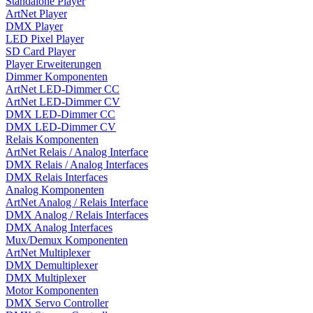
Standalone Player
ArtNet Player
DMX Player
LED Pixel Player
SD Card Player
Player Erweiterungen
Dimmer Komponenten
ArtNet LED-Dimmer CC
ArtNet LED-Dimmer CV
DMX LED-Dimmer CC
DMX LED-Dimmer CV
Relais Komponenten
ArtNet Relais / Analog Interface
DMX Relais / Analog Interfaces
DMX Relais Interfaces
Analog Komponenten
ArtNet Analog / Relais Interface
DMX Analog / Relais Interfaces
DMX Analog Interfaces
Mux/Demux Komponenten
ArtNet Multiplexer
DMX Demultiplexer
DMX Multiplexer
Motor Komponenten
DMX Servo Controller