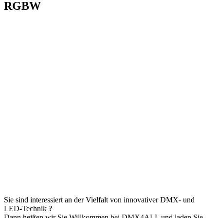
RGBW
Sie sind interessiert an der Vielfalt von innovativer DMX- und
LED-Technik ?
Dann heißen wir Sie Willkommen bei DMX4ALL und laden Sie