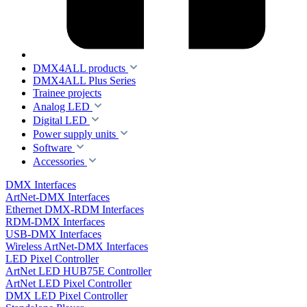
DMX4ALL products
DMX4ALL Plus Series
Trainee projects
Analog LED
Digital LED
Power supply units
Software
Accessories
DMX Interfaces
ArtNet-DMX Interfaces
Ethernet DMX-RDM Interfaces
RDM-DMX Interfaces
USB-DMX Interfaces
Wireless ArtNet-DMX Interfaces
LED Pixel Controller
ArtNet LED HUB75E Controller
ArtNet LED Pixel Controller
DMX LED Pixel Controller