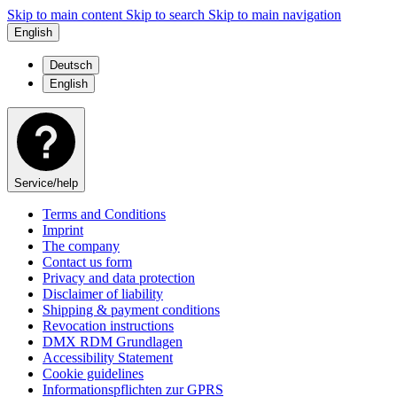
Skip to main content
Skip to search
Skip to main navigation
English
Deutsch
English
Service/help
Terms and Conditions
Imprint
The company
Contact us form
Privacy and data protection
Disclaimer of liability
Shipping & payment conditions
Revocation instructions
DMX RDM Grundlagen
Accessibility Statement
Cookie guidelines
Informationspflichten zur GPRS