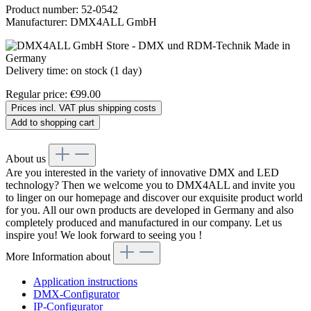
Product number:
52-0542
Manufacturer:
DMX4ALL GmbH
Delivery time: on stock (1 day)
Regular price:
€99.00
Prices incl. VAT plus shipping costs
Add to shopping cart
About us
Are you interested in the variety of innovative DMX and LED
technology? Then we welcome you to DMX4ALL and invite you
to linger on our homepage and discover our exquisite product world
for you. All our own products are developed in Germany and also
completely produced and manufactured in our company. Let us
inspire you! We look forward to seeing you !
More Information about
Application instructions
DMX-Configurator
IP-Configurator