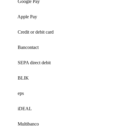
Google Pay
Apple Pay
Credit or debit card
Bancontact
SEPA direct debit
BLIK
eps
iDEAL
Multibanco