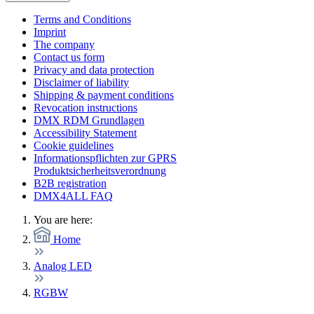
Terms and Conditions
Imprint
The company
Contact us form
Privacy and data protection
Disclaimer of liability
Shipping & payment conditions
Revocation instructions
DMX RDM Grundlagen
Accessibility Statement
Cookie guidelines
Informationspflichten zur GPRS
Produktsicherheitsverordnung
B2B registration
DMX4ALL FAQ
You are here:
Home
Analog LED
RGBW