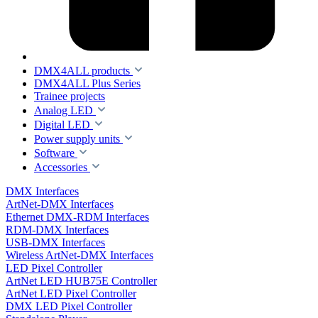
DMX4ALL products
DMX4ALL Plus Series
Trainee projects
Analog LED
Digital LED
Power supply units
Software
Accessories
DMX Interfaces
ArtNet-DMX Interfaces
Ethernet DMX-RDM Interfaces
RDM-DMX Interfaces
USB-DMX Interfaces
Wireless ArtNet-DMX Interfaces
LED Pixel Controller
ArtNet LED HUB75E Controller
ArtNet LED Pixel Controller
DMX LED Pixel Controller