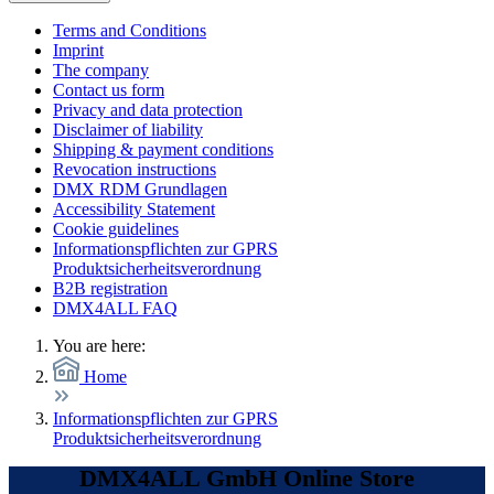
Terms and Conditions
Imprint
The company
Contact us form
Privacy and data protection
Disclaimer of liability
Shipping & payment conditions
Revocation instructions
DMX RDM Grundlagen
Accessibility Statement
Cookie guidelines
Informationspflichten zur GPRS
Produktsicherheitsverordnung
B2B registration
DMX4ALL FAQ
You are here:
Home
Informationspflichten zur GPRS
Produktsicherheitsverordnung
DMX4ALL GmbH Online Store