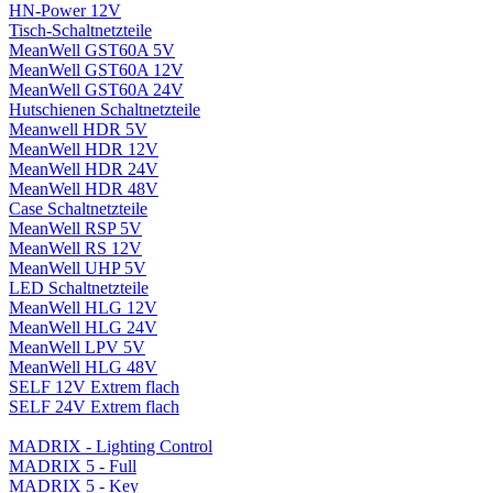
HN-Power 12V
Tisch-Schaltnetzteile
MeanWell GST60A 5V
MeanWell GST60A 12V
MeanWell GST60A 24V
Hutschienen Schaltnetzteile
Meanwell HDR 5V
MeanWell HDR 12V
MeanWell HDR 24V
MeanWell HDR 48V
Case Schaltnetzteile
MeanWell RSP 5V
MeanWell RS 12V
MeanWell UHP 5V
LED Schaltnetzteile
MeanWell HLG 12V
MeanWell HLG 24V
MeanWell LPV 5V
MeanWell HLG 48V
SELF 12V Extrem flach
SELF 24V Extrem flach
MADRIX - Lighting Control
MADRIX 5 - Full
MADRIX 5 - Key