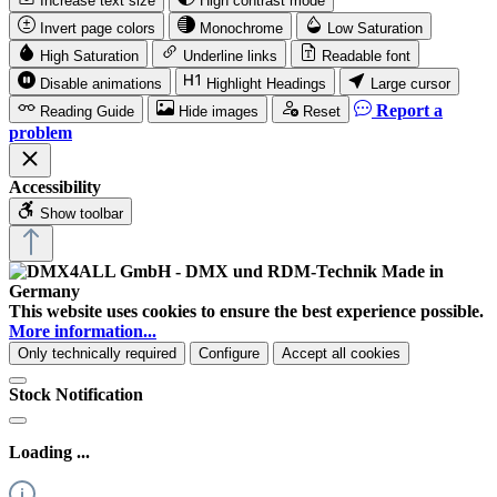
Increase text size
High contrast mode
Invert page colors
Monochrome
Low Saturation
High Saturation
Underline links
Readable font
Disable animations
Highlight Headings
Large cursor
Report a
Reading Guide
Hide images
Reset
problem
Accessibility
Show toolbar
This website uses cookies to ensure the best experience possible.
More information...
Only technically required
Configure
Accept all cookies
Stock Notification
Loading ...