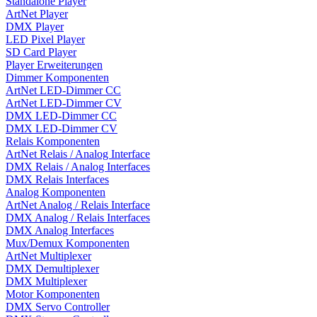
Standalone Player
ArtNet Player
DMX Player
LED Pixel Player
SD Card Player
Player Erweiterungen
Dimmer Komponenten
ArtNet LED-Dimmer CC
ArtNet LED-Dimmer CV
DMX LED-Dimmer CC
DMX LED-Dimmer CV
Relais Komponenten
ArtNet Relais / Analog Interface
DMX Relais / Analog Interfaces
DMX Relais Interfaces
Analog Komponenten
ArtNet Analog / Relais Interface
DMX Analog / Relais Interfaces
DMX Analog Interfaces
Mux/Demux Komponenten
ArtNet Multiplexer
DMX Demultiplexer
DMX Multiplexer
Motor Komponenten
DMX Servo Controller