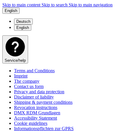
Skip to main content
Skip to search
Skip to main navigation
English
Deutsch
English
Service/help
Terms and Conditions
Imprint
The company
Contact us form
Privacy and data protection
Disclaimer of liability
Shipping & payment conditions
Revocation instructions
DMX RDM Grundlagen
Accessibility Statement
Cookie guidelines
Informationspflichten zur GPRS