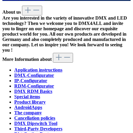
About us
Are you interested in the variety of innovative DMX and LED
technology? Then we welcome you to DMX4ALL and invite
you to linger on our homepage and discover our exquisite
product world for you. All our own products are developed in
Germany and also completely produced and manufactured in
our company. Let us inspire you! We look forward to seeing
you !
More Information about
Application instructions
DMX-Configurator
IP-Configurator
RDM-Configurator
DMX RDM Basics
Special items
Product library
AndroidApps
The company
Cancellation policies
DMX Dipswitch Tool
Third-Party Developers