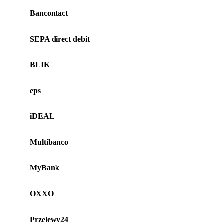
Bancontact
SEPA direct debit
BLIK
eps
iDEAL
Multibanco
MyBank
OXXO
Przelewy24