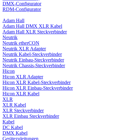
DMX-Configurator
RDM-Configurator
Adam Hall
Adam Hall DMX XLR Kabel
Adam Hall XLR Steckverbinder
Neutrik
Neutrik etherCON
Neutrik XLR Adapter
Neutrik Kabel-Steckverbinder
Neutrik Einbau-Steckverbinder
Neutrik Chassis-Steckverbinder
Hicon
Hicon XLR Adapter
Hicon XLR Kabel-Steckverbinder
Hicon XLR Einbau-Steckverbinder
Hicon XLR Kabel
XLR
XLR Kabel
XLR Steckverbinder
XLR Einbau Steckverbinder
Kabel
DC Kabel
DMX Kabel
Gerätezuleitungen