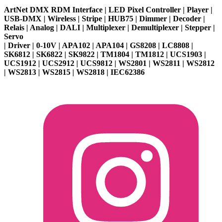
ArtNet DMX RDM Interface | LED Pixel Controller | Player |
USB-DMX | Wireless | Stripe | HUB75 | Dimmer | Decoder |
Relais | Analog | DALI | Multiplexer | Demultiplexer | Stepper |
Servo
| Driver | 0-10V | APA102 | APA104 | GS8208 | LC8808 |
SK6812 | SK6822 | SK9822 | TM1804 | TM1812 | UCS1903 |
UCS1912 | UCS2912 | UCS9812 | WS2801 | WS2811 | WS2812
| WS2813 | WS2815 | WS2818 | IEC62386