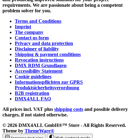
requirements. We are passionate about being a competent
problem solver for you.
Terms and Conditions
Imprint
The company
Contact us form
Privacy and data protection
Disclaimer of liability
Shipping & payment conditions
Revocation instructions
DMX RDM Grundlagen
Accessibility Statement
Cookie guidelines
Informationspflichten zur GPRS
Produktsicherheitsverordnung
B2B registration
DMX4ALL FAQ
All prices incl. VAT plus
shipping costs
and possible delivery
charges, if not stated otherwise.
© 2026 DMX4ALL GmbH®™ Store - All Rights Reserved.
Theme by
ThemeWare®