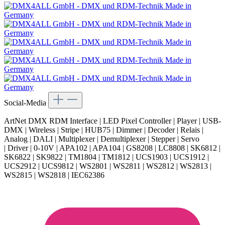
Social-Media
ArtNet DMX RDM Interface | LED Pixel Controller | Player | USB-
DMX | Wireless | Stripe | HUB75 | Dimmer | Decoder | Relais |
Analog | DALI | Multiplexer | Demultiplexer | Stepper | Servo
| Driver | 0-10V | APA102 | APA104 | GS8208 | LC8808 | SK6812 |
SK6822 | SK9822 | TM1804 | TM1812 | UCS1903 | UCS1912 |
UCS2912 | UCS9812 | WS2801 | WS2811 | WS2812 | WS2813 |
WS2815 | WS2818 | IEC62386