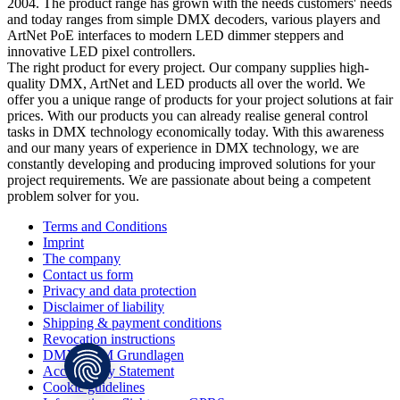
2004. The product range has grown with the needs customers' needs
and today ranges from simple DMX decoders, various players and
ArtNet PoE interfaces to modern LED dimmer steppers and
innovative LED pixel controllers.
The right product for every project. Our company supplies high-
quality DMX, ArtNet and LED products all over the world. We
offer you a unique range of products for your project solutions at fair
prices. With our products you can already realise general control
tasks in DMX technology economically today. With this awareness
and our many years of experience in DMX technology, we are
constantly developing and producing improved solutions for your
project requirements. We are passionate about being a competent
problem solver for you.
Terms and Conditions
Imprint
The company
Contact us form
Privacy and data protection
Disclaimer of liability
Shipping & payment conditions
Revocation instructions
DMX RDM Grundlagen
Accessibility Statement
Cookie guidelines