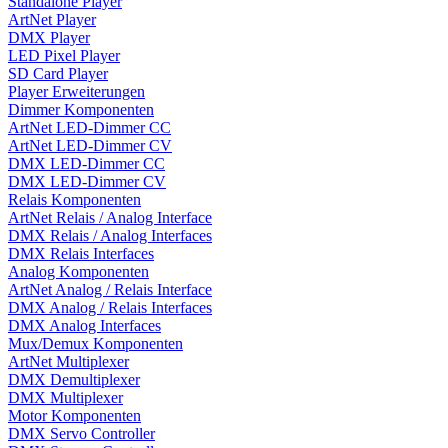
Standalone Player
ArtNet Player
DMX Player
LED Pixel Player
SD Card Player
Player Erweiterungen
Dimmer Komponenten
ArtNet LED-Dimmer CC
ArtNet LED-Dimmer CV
DMX LED-Dimmer CC
DMX LED-Dimmer CV
Relais Komponenten
ArtNet Relais / Analog Interface
DMX Relais / Analog Interfaces
DMX Relais Interfaces
Analog Komponenten
ArtNet Analog / Relais Interface
DMX Analog / Relais Interfaces
DMX Analog Interfaces
Mux/Demux Komponenten
ArtNet Multiplexer
DMX Demultiplexer
DMX Multiplexer
Motor Komponenten
DMX Servo Controller