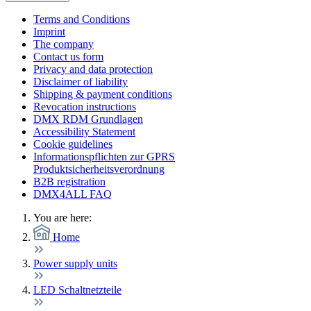
Terms and Conditions
Imprint
The company
Contact us form
Privacy and data protection
Disclaimer of liability
Shipping & payment conditions
Revocation instructions
DMX RDM Grundlagen
Accessibility Statement
Cookie guidelines
Informationspflichten zur GPRS
Produktsicherheitsverordnung
B2B registration
DMX4ALL FAQ
You are here:
Home
Power supply units
LED Schaltnetzteile