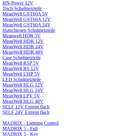
HN-Power 12V
Tisch-Schaltnetzteile
MeanWell GST60A 5V
MeanWell GST60A 12V
MeanWell GST60A 24V
Hutschienen Schaltnetzteile
Meanwell HDR 5V
MeanWell HDR 12V
MeanWell HDR 24V
MeanWell HDR 48V
Case Schaltnetzteile
MeanWell RSP 5V
MeanWell RS 12V
MeanWell UHP 5V
LED Schaltnetzteile
MeanWell HLG 12V
MeanWell HLG 24V
MeanWell LPV 5V
MeanWell HLG 48V
SELF 12V Extrem flach
SELF 24V Extrem flach
MADRIX - Lighting Control
MADRIX 5 - Full
MADRIX 5 - Key