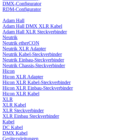
DMX-Configurator
RDM-Configurator
Adam Hall
Adam Hall DMX XLR Kabel
Adam Hall XLR Steckverbinder
Neutrik
Neutrik etherCON
Neutrik XLR Adapter
Neutrik Kabel-Steckverbinder
Neutrik Einbau-Steckverbinder
Neutrik Chassis-Steckverbinder
Hicon
Hicon XLR Adapter
Hicon XLR Kabel-Steckverbinder
Hicon XLR Einbau-Steckverbinder
Hicon XLR Kabel
XLR
XLR Kabel
XLR Steckverbinder
XLR Einbau Steckverbinder
Kabel
DC Kabel
DMX Kabel
Gerätezuleitungen