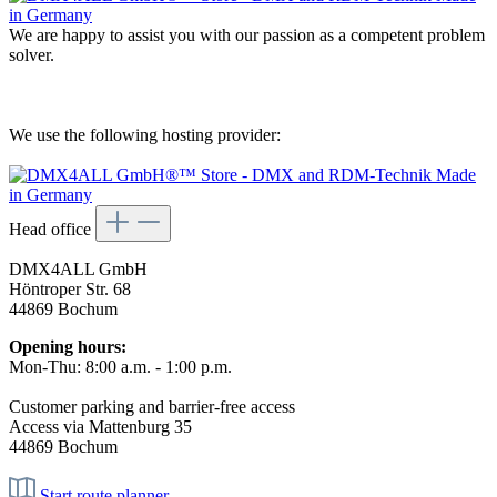
We are happy to assist you with our passion as a competent problem
solver.
We use the following hosting provider:
Head office
DMX4ALL GmbH
Höntroper Str. 68
44869 Bochum
Opening hours:
Mon-Thu: 8:00 a.m. - 1:00 p.m.
Customer parking and barrier-free access
Access via Mattenburg 35
44869 Bochum
Start route planner