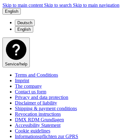
Skip to main content
Skip to search
Skip to main navigation
English
Deutsch
English
Service/help
Terms and Conditions
Imprint
The company
Contact us form
Privacy and data protection
Disclaimer of liability
Shipping & payment conditions
Revocation instructions
DMX RDM Grundlagen
Accessibility Statement
Cookie guidelines
Informationspflichten zur GPRS