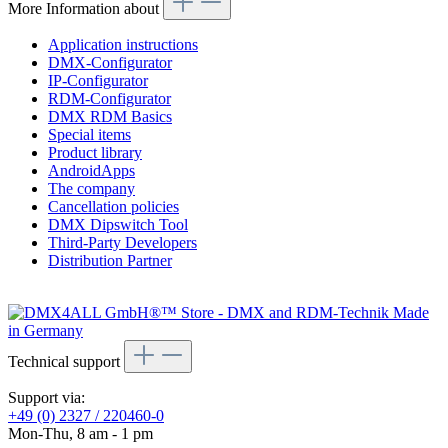
More Information about
Application instructions
DMX-Configurator
IP-Configurator
RDM-Configurator
DMX RDM Basics
Special items
Product library
AndroidApps
The company
Cancellation policies
DMX Dipswitch Tool
Third-Party Developers
Distribution Partner
Technical support
Support via:
+49 (0) 2327 / 220460-0
Mon-Thu, 8 am - 1 pm