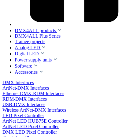
DMX4ALL products
DMX4ALL Plus Series
Trainee projects
Analog LED
Digital LED
Power supply units
Software
Accessories
DMX Interfaces
ArtNet-DMX Interfaces
Ethernet DMX-RDM Interfaces
RDM-DMX Interfaces
USB-DMX Interfaces
Wireless ArtNet-DMX Interfaces
LED Pixel Controller
ArtNet LED HUB75E Controller
ArtNet LED Pixel Controller
DMX LED Pixel Controller