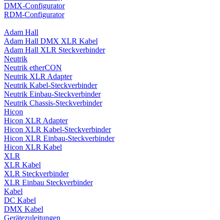
DMX-Configurator
RDM-Configurator
Adam Hall
Adam Hall DMX XLR Kabel
Adam Hall XLR Steckverbinder
Neutrik
Neutrik etherCON
Neutrik XLR Adapter
Neutrik Kabel-Steckverbinder
Neutrik Einbau-Steckverbinder
Neutrik Chassis-Steckverbinder
Hicon
Hicon XLR Adapter
Hicon XLR Kabel-Steckverbinder
Hicon XLR Einbau-Steckverbinder
Hicon XLR Kabel
XLR
XLR Kabel
XLR Steckverbinder
XLR Einbau Steckverbinder
Kabel
DC Kabel
DMX Kabel
Gerätezuleitungen