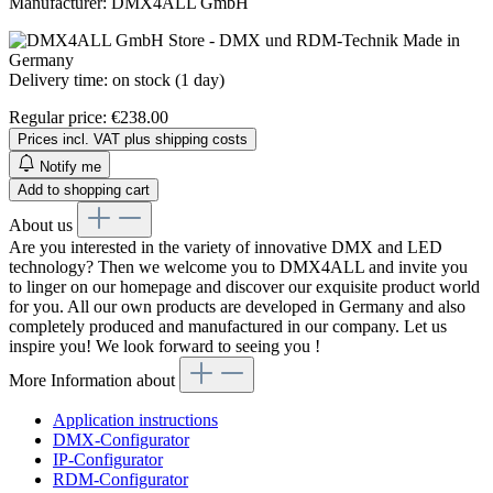
Manufacturer:
DMX4ALL GmbH
Delivery time: on stock (1 day)
Regular price:
€238.00
Prices incl. VAT plus shipping costs
Notify me
Add to shopping cart
About us
Are you interested in the variety of innovative DMX and LED
technology? Then we welcome you to DMX4ALL and invite you
to linger on our homepage and discover our exquisite product world
for you. All our own products are developed in Germany and also
completely produced and manufactured in our company. Let us
inspire you! We look forward to seeing you !
More Information about
Application instructions
DMX-Configurator
IP-Configurator
RDM-Configurator