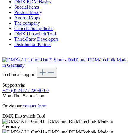
DMX RDM Basics
Special items
Product library
AndroidApps
The company
Cancellation policies
DMX Dipswitch Tool
Third-Party Developers
Distribution Partner
Technical support
Support via:
+49 (0) 2327 / 220460-0
Mon-Thu, 8 am - 1 pm
Or via our
contact form
DMX Dip switch Tool