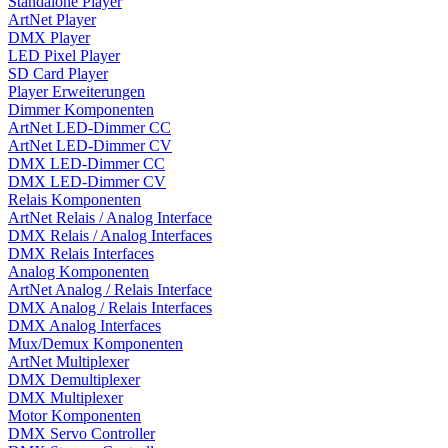
Standalone Player
ArtNet Player
DMX Player
LED Pixel Player
SD Card Player
Player Erweiterungen
Dimmer Komponenten
ArtNet LED-Dimmer CC
ArtNet LED-Dimmer CV
DMX LED-Dimmer CC
DMX LED-Dimmer CV
Relais Komponenten
ArtNet Relais / Analog Interface
DMX Relais / Analog Interfaces
DMX Relais Interfaces
Analog Komponenten
ArtNet Analog / Relais Interface
DMX Analog / Relais Interfaces
DMX Analog Interfaces
Mux/Demux Komponenten
ArtNet Multiplexer
DMX Demultiplexer
DMX Multiplexer
Motor Komponenten
DMX Servo Controller