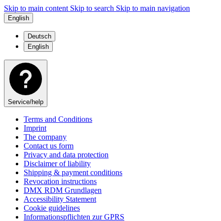
Skip to main content
Skip to search
Skip to main navigation
English
Deutsch
English
Service/help
Terms and Conditions
Imprint
The company
Contact us form
Privacy and data protection
Disclaimer of liability
Shipping & payment conditions
Revocation instructions
DMX RDM Grundlagen
Accessibility Statement
Cookie guidelines
Informationspflichten zur GPRS