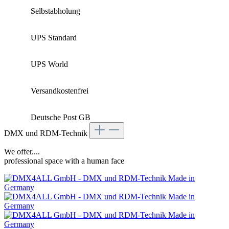
Selbstabholung
UPS Standard
UPS World
Versandkostenfrei
Deutsche Post GB
DMX und RDM-Technik
We offer....
professional space with a human face