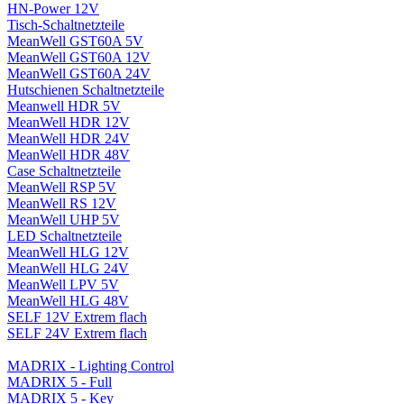
HN-Power 12V
Tisch-Schaltnetzteile
MeanWell GST60A 5V
MeanWell GST60A 12V
MeanWell GST60A 24V
Hutschienen Schaltnetzteile
Meanwell HDR 5V
MeanWell HDR 12V
MeanWell HDR 24V
MeanWell HDR 48V
Case Schaltnetzteile
MeanWell RSP 5V
MeanWell RS 12V
MeanWell UHP 5V
LED Schaltnetzteile
MeanWell HLG 12V
MeanWell HLG 24V
MeanWell LPV 5V
MeanWell HLG 48V
SELF 12V Extrem flach
SELF 24V Extrem flach
MADRIX - Lighting Control
MADRIX 5 - Full
MADRIX 5 - Key