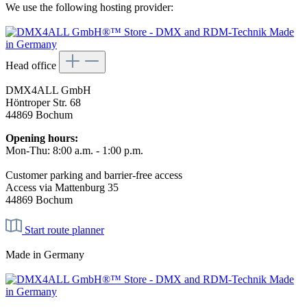
We use the following hosting provider:
Head office
DMX4ALL GmbH
Höntroper Str. 68
44869 Bochum
Opening hours:
Mon-Thu: 8:00 a.m. - 1:00 p.m.
Customer parking and barrier-free access
Access via Mattenburg 35
44869 Bochum
Start route planner
Made in Germany