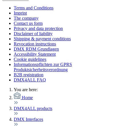
Terms and Conditions
Imprint
The company
Contact us form
Privacy and data protection
Disclaimer of liability
Shipping & payment conditions
Revocation instructions
DMX RDM Grundlagen
Accessibility Statement
Cookie guidelines
Informationspflichten zur GPRS
Produktsicherheitsverordnung
B2B registration
DMX4ALL FAQ
You are here:
Home
DMX4ALL products
DMX Interfaces