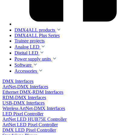
DMX4ALL products
DMX4ALL Plus Series
Trainee projects
Analog LED
Digital LED
Power supply units
Software
Accessories
DMX Interfaces
ArtNet-DMX Interfaces
Ethernet DMX-RDM Interfaces
RDM-DMX Interfaces
USB-DMX Interfaces
Wireless ArtNet-DMX Interfaces
LED Pixel Controller
ArtNet LED HUB75E Controller
ArtNet LED Pixel Controller
DMX LED Pixel Controller