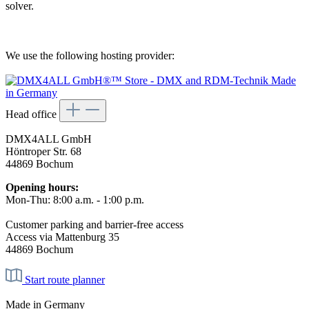
solver.
We use the following hosting provider:
Head office
DMX4ALL GmbH
Höntroper Str. 68
44869 Bochum
Opening hours:
Mon-Thu: 8:00 a.m. - 1:00 p.m.
Customer parking and barrier-free access
Access via Mattenburg 35
44869 Bochum
Start route planner
Made in Germany