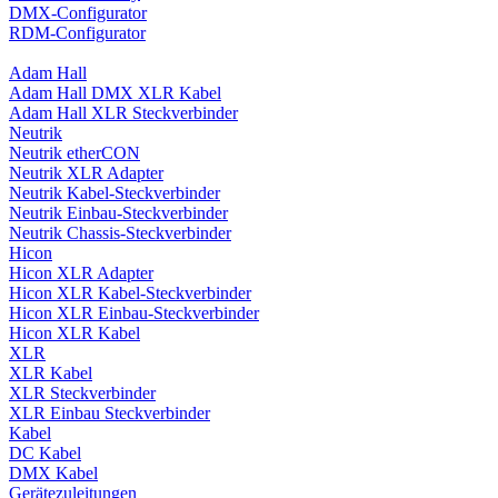
DMX-Configurator
RDM-Configurator
Adam Hall
Adam Hall DMX XLR Kabel
Adam Hall XLR Steckverbinder
Neutrik
Neutrik etherCON
Neutrik XLR Adapter
Neutrik Kabel-Steckverbinder
Neutrik Einbau-Steckverbinder
Neutrik Chassis-Steckverbinder
Hicon
Hicon XLR Adapter
Hicon XLR Kabel-Steckverbinder
Hicon XLR Einbau-Steckverbinder
Hicon XLR Kabel
XLR
XLR Kabel
XLR Steckverbinder
XLR Einbau Steckverbinder
Kabel
DC Kabel
DMX Kabel
Gerätezuleitungen