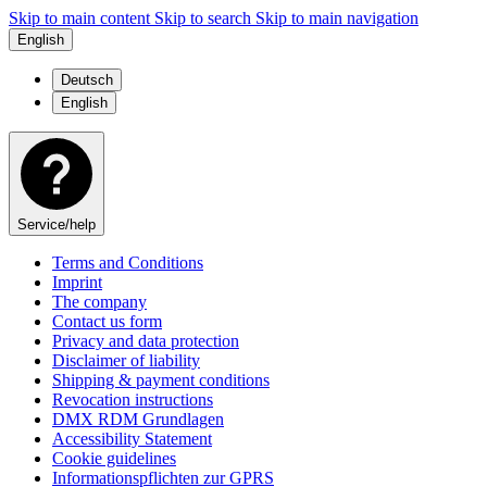
Skip to main content
Skip to search
Skip to main navigation
English
Deutsch
English
Service/help
Terms and Conditions
Imprint
The company
Contact us form
Privacy and data protection
Disclaimer of liability
Shipping & payment conditions
Revocation instructions
DMX RDM Grundlagen
Accessibility Statement
Cookie guidelines
Informationspflichten zur GPRS