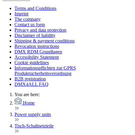
Terms and Conditions
Imprint
The company
Contact us form
Privacy and data protection
Disclaimer of liability
Shipping & payment conditions
Revocation instructions
DMX RDM Grundlagen
Accessibility Statement
Cookie guidelines
Informationspflichten zur GPRS
Produktsicherheitsverordnung
B2B registration
DMX4ALL FAQ
You are here:
Home
Power supply units
Tisch-Schaltnetzteile