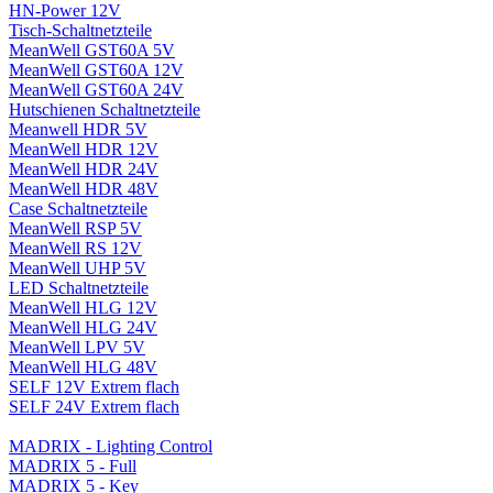
HN-Power 12V
Tisch-Schaltnetzteile
MeanWell GST60A 5V
MeanWell GST60A 12V
MeanWell GST60A 24V
Hutschienen Schaltnetzteile
Meanwell HDR 5V
MeanWell HDR 12V
MeanWell HDR 24V
MeanWell HDR 48V
Case Schaltnetzteile
MeanWell RSP 5V
MeanWell RS 12V
MeanWell UHP 5V
LED Schaltnetzteile
MeanWell HLG 12V
MeanWell HLG 24V
MeanWell LPV 5V
MeanWell HLG 48V
SELF 12V Extrem flach
SELF 24V Extrem flach
MADRIX - Lighting Control
MADRIX 5 - Full
MADRIX 5 - Key