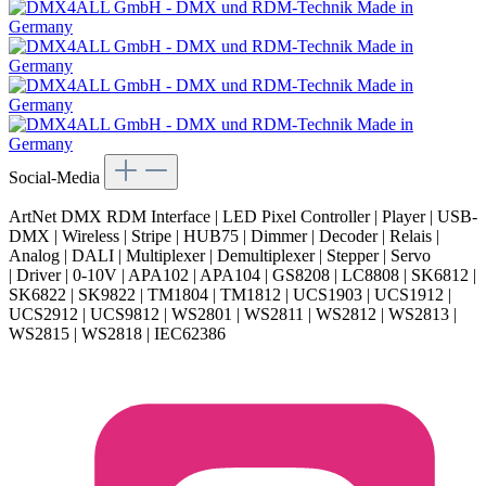
Social-Media
ArtNet DMX RDM Interface | LED Pixel Controller | Player | USB-
DMX | Wireless | Stripe | HUB75 | Dimmer | Decoder | Relais |
Analog | DALI | Multiplexer | Demultiplexer | Stepper | Servo
| Driver | 0-10V | APA102 | APA104 | GS8208 | LC8808 | SK6812 |
SK6822 | SK9822 | TM1804 | TM1812 | UCS1903 | UCS1912 |
UCS2912 | UCS9812 | WS2801 | WS2811 | WS2812 | WS2813 |
WS2815 | WS2818 | IEC62386