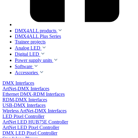
DMX4ALL products
DMX4ALL Plus Series
Trainee projects
Analog LED
Digital LED
Power supply units
Software
Accessories
DMX Interfaces
ArtNet-DMX Interfaces
Ethernet DMX-RDM Interfaces
RDM-DMX Interfaces
USB-DMX Interfaces
Wireless ArtNet-DMX Interfaces
LED Pixel Controller
ArtNet LED HUB75E Controller
ArtNet LED Pixel Controller
DMX LED Pixel Controller