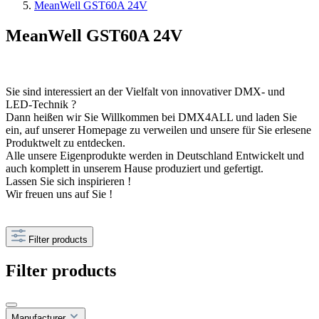
MeanWell GST60A 24V
MeanWell GST60A 24V
Sie sind interessiert an der Vielfalt von innovativer DMX- und
LED-Technik ?
Dann heißen wir Sie Willkommen bei DMX4ALL und laden Sie
ein, auf unserer Homepage zu verweilen und unsere für Sie erlesene
Produktwelt zu entdecken.
Alle unsere Eigenprodukte werden in Deutschland Entwickelt und
auch komplett in unserem Hause produziert und gefertigt.
Lassen Sie sich inspirieren !
Wir freuen uns auf Sie !
Filter products
Filter products
Manufacturer