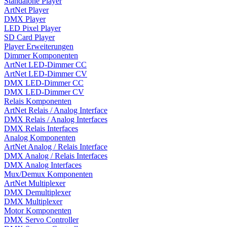
Standalone Player
ArtNet Player
DMX Player
LED Pixel Player
SD Card Player
Player Erweiterungen
Dimmer Komponenten
ArtNet LED-Dimmer CC
ArtNet LED-Dimmer CV
DMX LED-Dimmer CC
DMX LED-Dimmer CV
Relais Komponenten
ArtNet Relais / Analog Interface
DMX Relais / Analog Interfaces
DMX Relais Interfaces
Analog Komponenten
ArtNet Analog / Relais Interface
DMX Analog / Relais Interfaces
DMX Analog Interfaces
Mux/Demux Komponenten
ArtNet Multiplexer
DMX Demultiplexer
DMX Multiplexer
Motor Komponenten
DMX Servo Controller