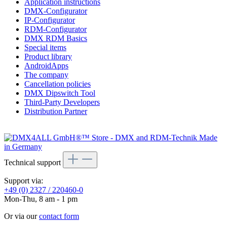
Application instructions
DMX-Configurator
IP-Configurator
RDM-Configurator
DMX RDM Basics
Special items
Product library
AndroidApps
The company
Cancellation policies
DMX Dipswitch Tool
Third-Party Developers
Distribution Partner
Technical support
Support via:
+49 (0) 2327 / 220460-0
Mon-Thu, 8 am - 1 pm
Or via our
contact form