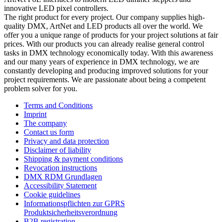
innovative LED pixel controllers.
The right product for every project. Our company supplies high-
quality DMX, ArtNet and LED products all over the world. We
offer you a unique range of products for your project solutions at fair
prices. With our products you can already realise general control
tasks in DMX technology economically today. With this awareness
and our many years of experience in DMX technology, we are
constantly developing and producing improved solutions for your
project requirements. We are passionate about being a competent
problem solver for you.
Terms and Conditions
Imprint
The company
Contact us form
Privacy and data protection
Disclaimer of liability
Shipping & payment conditions
Revocation instructions
DMX RDM Grundlagen
Accessibility Statement
Cookie guidelines
Informationspflichten zur GPRS
Produktsicherheitsverordnung
B2B registration