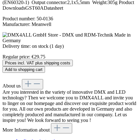
(EN60320-1) Output connector:2,1x5,5mm Weight:305g Product
DownloadsGST60ADatasheet
Product number:
50-0136
Manufacturer:
Meanwell
Delivery time: on stock (1 day)
Regular price:
€29.75
Prices incl. VAT plus shipping costs
Add to shopping cart
About us
Are you interested in the variety of innovative DMX and LED
technology? Then we welcome you to DMX4ALL and invite you
to linger on our homepage and discover our exquisite product world
for you. All our own products are developed in Germany and also
completely produced and manufactured in our company. Let us
inspire you! We look forward to seeing you !
More Information about