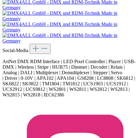
Social-Media
ArtNet DMX RDM Interface | LED Pixel Controller | Player | USB-
DMX | Wireless | Stripe | HUB75 | Dimmer | Decoder | Relais |
Analog | DALI | Multiplexer | Demultiplexer | Stepper | Servo
| Driver | 0-10V | APA102 | APA104 | GS8208 | LC8808 | SK6812 |
SK6822 | SK9822 | TM1804 | TM1812 | UCS1903 | UCS1912 |
UCS2912 | UCS9812 | WS2801 | WS2811 | WS2812 | WS2813 |
WS2815 | WS2818 | IEC62386