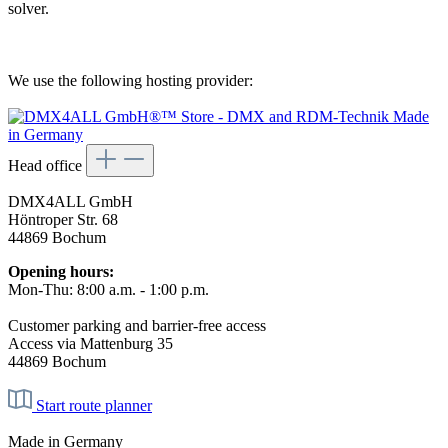
solver.
We use the following hosting provider:
Head office
DMX4ALL GmbH
Höntroper Str. 68
44869 Bochum
Opening hours:
Mon-Thu: 8:00 a.m. - 1:00 p.m.
Customer parking and barrier-free access
Access via Mattenburg 35
44869 Bochum
Start route planner
Made in Germany