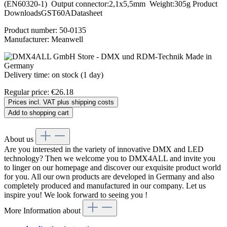
(EN60320-1) Output connector:2,1x5,5mm Weight:305g Product
DownloadsGST60ADatasheet
Product number:
50-0135
Manufacturer:
Meanwell
Delivery time: on stock (1 day)
Regular price:
€26.18
Prices incl. VAT plus shipping costs
Add to shopping cart
About us
Are you interested in the variety of innovative DMX and LED
technology? Then we welcome you to DMX4ALL and invite you
to linger on our homepage and discover our exquisite product world
for you. All our own products are developed in Germany and also
completely produced and manufactured in our company. Let us
inspire you! We look forward to seeing you !
More Information about