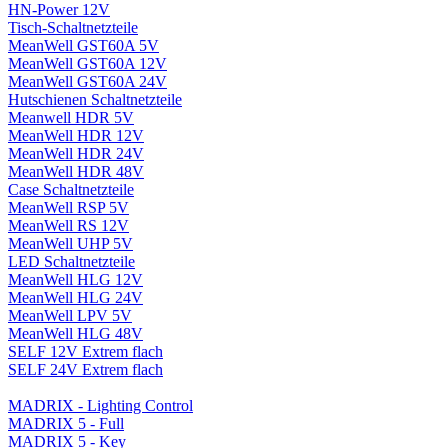
HN-Power 12V
Tisch-Schaltnetzteile
MeanWell GST60A 5V
MeanWell GST60A 12V
MeanWell GST60A 24V
Hutschienen Schaltnetzteile
Meanwell HDR 5V
MeanWell HDR 12V
MeanWell HDR 24V
MeanWell HDR 48V
Case Schaltnetzteile
MeanWell RSP 5V
MeanWell RS 12V
MeanWell UHP 5V
LED Schaltnetzteile
MeanWell HLG 12V
MeanWell HLG 24V
MeanWell LPV 5V
MeanWell HLG 48V
SELF 12V Extrem flach
SELF 24V Extrem flach
MADRIX - Lighting Control
MADRIX 5 - Full
MADRIX 5 - Key