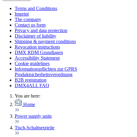
Terms and Conditions
Imprint
The company
Contact us form
Privacy and data protection
Disclaimer of liability
Shipping & payment conditions
Revocation instructions
DMX RDM Grundlagen
Accessibility Statement
Cookie guidelines
Informationspflichten zur GPRS
Produktsicherheitsverordnung
B2B registration
DMX4ALL FAQ
You are here:
Home
Power supply units
Tisch-Schaltnetzteile