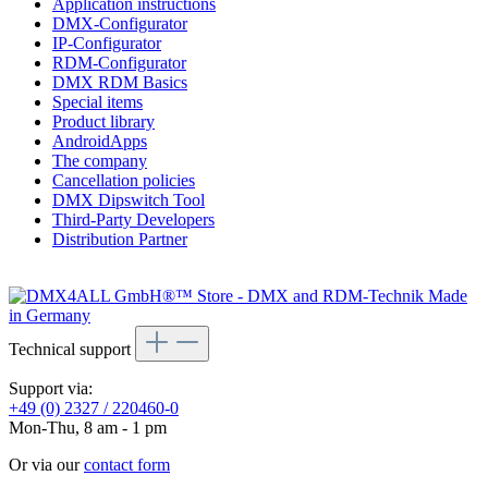
Application instructions
DMX-Configurator
IP-Configurator
RDM-Configurator
DMX RDM Basics
Special items
Product library
AndroidApps
The company
Cancellation policies
DMX Dipswitch Tool
Third-Party Developers
Distribution Partner
Technical support
Support via:
+49 (0) 2327 / 220460-0
Mon-Thu, 8 am - 1 pm
Or via our
contact form