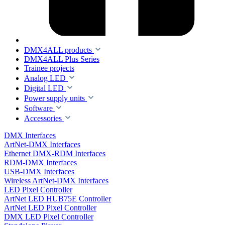
DMX4ALL products
DMX4ALL Plus Series
Trainee projects
Analog LED
Digital LED
Power supply units
Software
Accessories
DMX Interfaces
ArtNet-DMX Interfaces
Ethernet DMX-RDM Interfaces
RDM-DMX Interfaces
USB-DMX Interfaces
Wireless ArtNet-DMX Interfaces
LED Pixel Controller
ArtNet LED HUB75E Controller
ArtNet LED Pixel Controller
DMX LED Pixel Controller