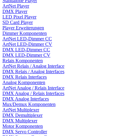
Standalone Player
ArtNet Player
DMX Player
LED Pixel Player
SD Card Player
Player Erweiterungen
Dimmer Komponenten
ArtNet LED-Dimmer CC
ArtNet LED-Dimmer CV
DMX LED-Dimmer CC
DMX LED-Dimmer CV
Relais Komponenten
ArtNet Relais / Analog Interface
DMX Relais / Analog Interfaces
DMX Relais Interfaces
Analog Komponenten
ArtNet Analog / Relais Interface
DMX Analog / Relais Interfaces
DMX Analog Interfaces
Mux/Demux Komponenten
ArtNet Multiplexer
DMX Demultiplexer
DMX Multiplexer
Motor Komponenten
DMX Servo Controller