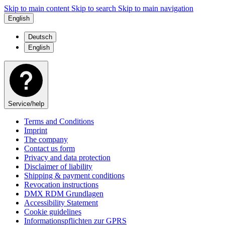
Skip to main content
Skip to search
Skip to main navigation
English
Deutsch
English
Service/help
Terms and Conditions
Imprint
The company
Contact us form
Privacy and data protection
Disclaimer of liability
Shipping & payment conditions
Revocation instructions
DMX RDM Grundlagen
Accessibility Statement
Cookie guidelines
Informationspflichten zur GPRS