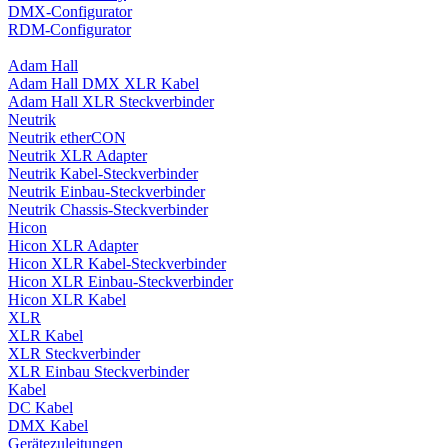
DMX-Configurator
RDM-Configurator
Adam Hall
Adam Hall DMX XLR Kabel
Adam Hall XLR Steckverbinder
Neutrik
Neutrik etherCON
Neutrik XLR Adapter
Neutrik Kabel-Steckverbinder
Neutrik Einbau-Steckverbinder
Neutrik Chassis-Steckverbinder
Hicon
Hicon XLR Adapter
Hicon XLR Kabel-Steckverbinder
Hicon XLR Einbau-Steckverbinder
Hicon XLR Kabel
XLR
XLR Kabel
XLR Steckverbinder
XLR Einbau Steckverbinder
Kabel
DC Kabel
DMX Kabel
Gerätezuleitungen