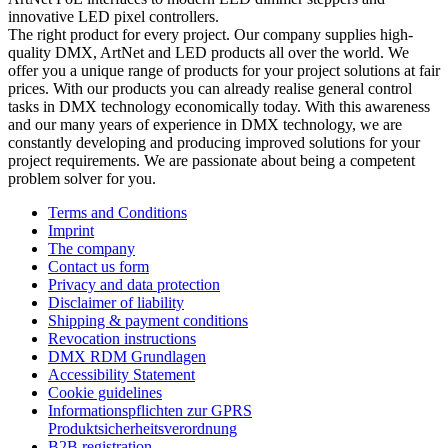
innovative LED pixel controllers.
The right product for every project. Our company supplies high-
quality DMX, ArtNet and LED products all over the world. We
offer you a unique range of products for your project solutions at fair
prices. With our products you can already realise general control
tasks in DMX technology economically today. With this awareness
and our many years of experience in DMX technology, we are
constantly developing and producing improved solutions for your
project requirements. We are passionate about being a competent
problem solver for you.
Terms and Conditions
Imprint
The company
Contact us form
Privacy and data protection
Disclaimer of liability
Shipping & payment conditions
Revocation instructions
DMX RDM Grundlagen
Accessibility Statement
Cookie guidelines
Informationspflichten zur GPRS
Produktsicherheitsverordnung
B2B registration