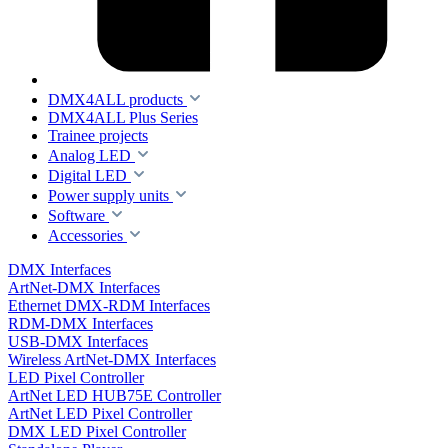
DMX4ALL products
DMX4ALL Plus Series
Trainee projects
Analog LED
Digital LED
Power supply units
Software
Accessories
DMX Interfaces
ArtNet-DMX Interfaces
Ethernet DMX-RDM Interfaces
RDM-DMX Interfaces
USB-DMX Interfaces
Wireless ArtNet-DMX Interfaces
LED Pixel Controller
ArtNet LED HUB75E Controller
ArtNet LED Pixel Controller
DMX LED Pixel Controller