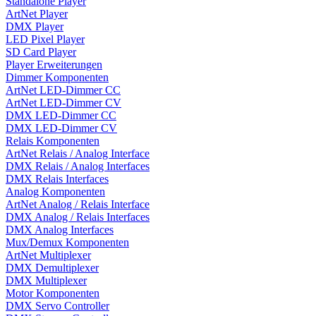
Standalone Player
ArtNet Player
DMX Player
LED Pixel Player
SD Card Player
Player Erweiterungen
Dimmer Komponenten
ArtNet LED-Dimmer CC
ArtNet LED-Dimmer CV
DMX LED-Dimmer CC
DMX LED-Dimmer CV
Relais Komponenten
ArtNet Relais / Analog Interface
DMX Relais / Analog Interfaces
DMX Relais Interfaces
Analog Komponenten
ArtNet Analog / Relais Interface
DMX Analog / Relais Interfaces
DMX Analog Interfaces
Mux/Demux Komponenten
ArtNet Multiplexer
DMX Demultiplexer
DMX Multiplexer
Motor Komponenten
DMX Servo Controller