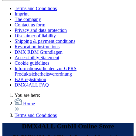
Terms and Conditions
Imprint
The company
Contact us form
Privacy and data protection
Disclaimer of liability
Shipping & payment conditions
Revocation instructions
DMX RDM Grundlagen
Accessibility Statement
Cookie guidelines
Informationspflichten zur GPRS
Produktsicherheitsverordnung
B2B registration
DMX4ALL FAQ
You are here:
Home
Terms and Conditions
DMX4ALL GmbH Online Store