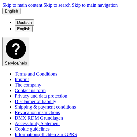
Skip to main content
Skip to search
Skip to main navigation
English
Deutsch
English
Service/help
Terms and Conditions
Imprint
The company
Contact us form
Privacy and data protection
Disclaimer of liability
Shipping & payment conditions
Revocation instructions
DMX RDM Grundlagen
Accessibility Statement
Cookie guidelines
Informationspflichten zur GPRS