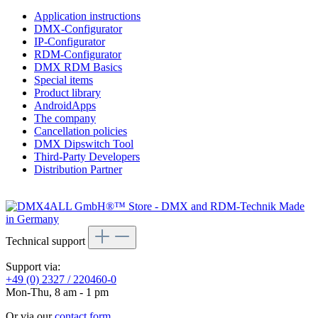
Application instructions
DMX-Configurator
IP-Configurator
RDM-Configurator
DMX RDM Basics
Special items
Product library
AndroidApps
The company
Cancellation policies
DMX Dipswitch Tool
Third-Party Developers
Distribution Partner
Technical support
Support via:
+49 (0) 2327 / 220460-0
Mon-Thu, 8 am - 1 pm
Or via our
contact form