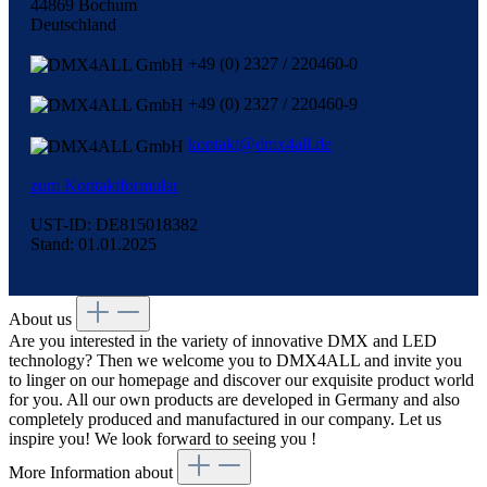
44869 Bochum
Deutschland
+49 (0) 2327 / 220460-0
+49 (0) 2327 / 220460-9
kontakt@dmx4all.de
zum Kontaktformular
UST-ID: DE815018382
Stand: 01.01.2025
About us
Are you interested in the variety of innovative DMX and LED
technology? Then we welcome you to DMX4ALL and invite you
to linger on our homepage and discover our exquisite product world
for you. All our own products are developed in Germany and also
completely produced and manufactured in our company. Let us
inspire you! We look forward to seeing you !
More Information about