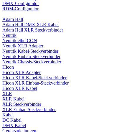
DMX-Configurator
RDM-Configurator
Adam Hall
Adam Hall DMX XLR Kabel
Adam Hall XLR Steckverbinder
Neutrik
Neutrik etherCON
Neutrik XLR Adapter
Neutrik Kabel-Steckverbinder
Neutrik Einbau-Steckverbinder
Neutrik Chassis-Steckverbinder
Hicon
Hicon XLR Adapter
Hicon XLR Kabel-Steckverbinder
Hicon XLR Einbau-Steckverbinder
Hicon XLR Kabel
XLR
XLR Kabel
XLR Steckverbinder
XLR Einbau Steckverbinder
Kabel
DC Kabel
DMX Kabel
Gerätezuleitungen