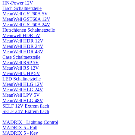
HN-Power 12V
Tisch-Schaltnetzteile
MeanWell GST60A 5V
MeanWell GST60A 12V
MeanWell GST60A 24V
Hutschienen Schaltnetzteile
Meanwell HDR 5V
MeanWell HDR 12V
MeanWell HDR 24V
MeanWell HDR 48V
Case Schaltnetzteile
MeanWell RSP 5V
MeanWell RS 12V
MeanWell UHP 5V
LED Schaltnetzteile
MeanWell HLG 12V
MeanWell HLG 24V
MeanWell LPV 5V
MeanWell HLG 48V
SELF 12V Extrem flach
SELF 24V Extrem flach
MADRIX - Lighting Control
MADRIX 5 - Full
MADRIX 5 - Key