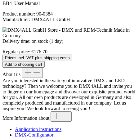
BB4 User Manual
Product number:
90-0384
Manufacturer:
DMX4ALL GmbH
Delivery time: on stock (1 day)
Regular price:
€176.70
Prices incl. VAT plus shipping costs
Add to shopping cart
About us
Are you interested in the variety of innovative DMX and LED
technology? Then we welcome you to DMX4ALL and invite you
to linger on our homepage and discover our exquisite product world
for you. All our own products are developed in Germany and also
completely produced and manufactured in our company. Let us
inspire you! We look forward to seeing you !
More Information about
Application instructions
DMX-Configurator