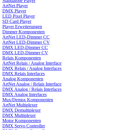
Standalone Player
ArtNet Player
DMX Player
LED Pixel Player
SD Card Player
Player Erweiterungen
Dimmer Komponenten
ArtNet LED-Dimmer CC
ArtNet LED-Dimmer CV
DMX LED-Dimmer CC
DMX LED-Dimmer CV
Relais Komponenten
ArtNet Relais / Analog Interface
DMX Relais / Analog Interfaces
DMX Relais Interfaces
Analog Komponenten
ArtNet Analog / Relais Interface
DMX Analog / Relais Interfaces
DMX Analog Interfaces
Mux/Demux Komponenten
ArtNet Multiplexer
DMX Demultiplexer
DMX Multiplexer
Motor Komponenten
DMX Servo Controller