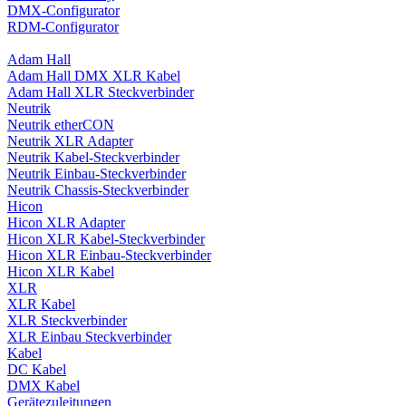
DMX-Configurator
RDM-Configurator
Adam Hall
Adam Hall DMX XLR Kabel
Adam Hall XLR Steckverbinder
Neutrik
Neutrik etherCON
Neutrik XLR Adapter
Neutrik Kabel-Steckverbinder
Neutrik Einbau-Steckverbinder
Neutrik Chassis-Steckverbinder
Hicon
Hicon XLR Adapter
Hicon XLR Kabel-Steckverbinder
Hicon XLR Einbau-Steckverbinder
Hicon XLR Kabel
XLR
XLR Kabel
XLR Steckverbinder
XLR Einbau Steckverbinder
Kabel
DC Kabel
DMX Kabel
Gerätezuleitungen