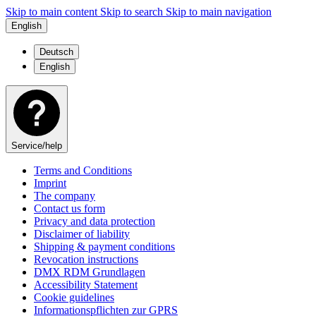
Skip to main content
Skip to search
Skip to main navigation
English
Deutsch
English
Service/help
Terms and Conditions
Imprint
The company
Contact us form
Privacy and data protection
Disclaimer of liability
Shipping & payment conditions
Revocation instructions
DMX RDM Grundlagen
Accessibility Statement
Cookie guidelines
Informationspflichten zur GPRS