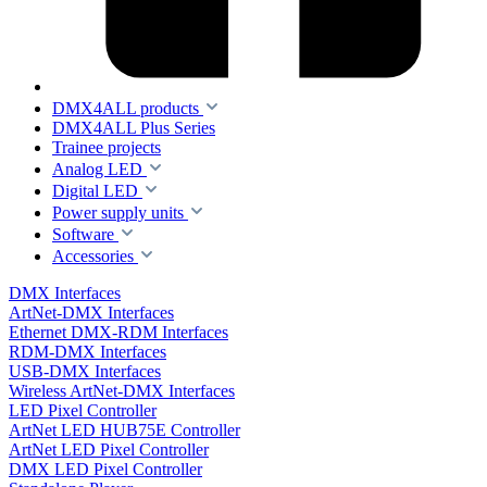
DMX4ALL products
DMX4ALL Plus Series
Trainee projects
Analog LED
Digital LED
Power supply units
Software
Accessories
DMX Interfaces
ArtNet-DMX Interfaces
Ethernet DMX-RDM Interfaces
RDM-DMX Interfaces
USB-DMX Interfaces
Wireless ArtNet-DMX Interfaces
LED Pixel Controller
ArtNet LED HUB75E Controller
ArtNet LED Pixel Controller
DMX LED Pixel Controller