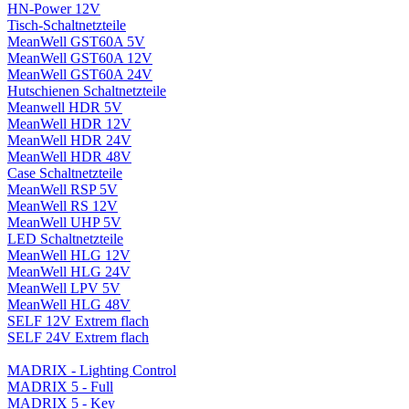
HN-Power 12V
Tisch-Schaltnetzteile
MeanWell GST60A 5V
MeanWell GST60A 12V
MeanWell GST60A 24V
Hutschienen Schaltnetzteile
Meanwell HDR 5V
MeanWell HDR 12V
MeanWell HDR 24V
MeanWell HDR 48V
Case Schaltnetzteile
MeanWell RSP 5V
MeanWell RS 12V
MeanWell UHP 5V
LED Schaltnetzteile
MeanWell HLG 12V
MeanWell HLG 24V
MeanWell LPV 5V
MeanWell HLG 48V
SELF 12V Extrem flach
SELF 24V Extrem flach
MADRIX - Lighting Control
MADRIX 5 - Full
MADRIX 5 - Key