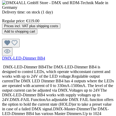
Delivery time: on stock (1 day)
Regular price:
€119.00
Prices incl. VAT plus shipping costs
Add to shopping cart
DMX-LED-Dimmer BB4
DMX-LED-Dimmer BB4The DMX-LED-Dimmer BB4 is
designed to control LEDs, which operate withconstant current and
works with up to 24V of the LED voltage.Regulable output
currentThe DMX LED Dimmer BB4 has 4 outputs where the LEDs
are operated with acurrent of 0 to 330mA-1500mA. The level of the
output current can be adjusted via DMX.Voltages up to 24VThe
DMX-LED-Dimmer BB4 works with supply voltages up to
24V.DMX-FAIL FunctionAn adjustable DMX FAIL function offers
the option to hold the current state (HOLD)or to take a preset value
in case of a failed DMX signal.DMX-Master-DimmerThe DMX-
LED-Dimmer BB4 has various Master Dimmers.Up to 1024