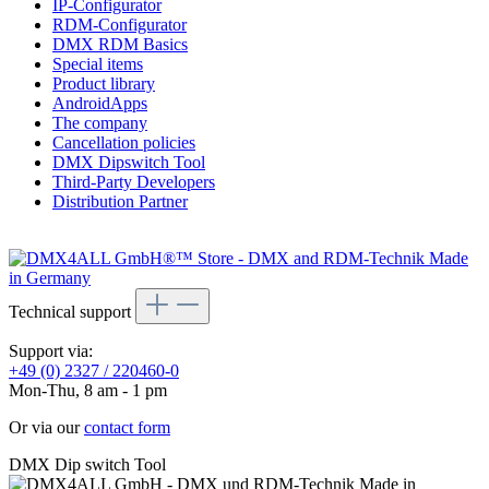
IP-Configurator
RDM-Configurator
DMX RDM Basics
Special items
Product library
AndroidApps
The company
Cancellation policies
DMX Dipswitch Tool
Third-Party Developers
Distribution Partner
Technical support
Support via:
+49 (0) 2327 / 220460-0
Mon-Thu, 8 am - 1 pm
Or via our
contact form
DMX Dip switch Tool