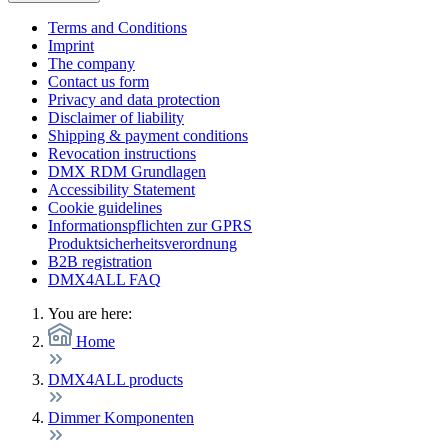
Terms and Conditions
Imprint
The company
Contact us form
Privacy and data protection
Disclaimer of liability
Shipping & payment conditions
Revocation instructions
DMX RDM Grundlagen
Accessibility Statement
Cookie guidelines
Informationspflichten zur GPRS
Produktsicherheitsverordnung
B2B registration
DMX4ALL FAQ
You are here:
Home
DMX4ALL products
Dimmer Komponenten