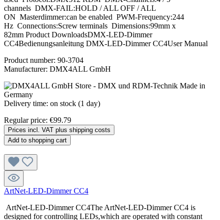
channels DMX-FAIL:HOLD / ALL OFF / ALL
ON Masterdimmer:can be enabled PWM-Frequency:244
Hz Connections:Screw terminals Dimensions:99mm x
82mm Product DownloadsDMX-LED-Dimmer
CC4Bedienungsanleitung DMX-LED-Dimmer CC4User Manual
Product number:
90-3704
Manufacturer:
DMX4ALL GmbH
Delivery time: on stock (1 day)
Regular price:
€99.79
Prices incl. VAT plus shipping costs
Add to shopping cart
ArtNet-LED-Dimmer CC4
ArtNet-LED-Dimmer CC4The ArtNet-LED-Dimmer CC4 is
designed for controlling LEDs,which are operated with constant