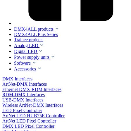
DMX4ALL products
DMX4ALL Plus Series
Trainee projects
Analog LED
Digital LED
Power supply units
Software
Accessories
DMX Interfaces
ArtNet-DMX Interfaces
Ethernet DMX-RDM Interfaces
RDM-DMX Interfaces
USB-DMX Interfaces
Wireless ArtNet-DMX Interfaces
LED Pixel Controller
ArtNet LED HUB75E Controller
ArtNet LED Pixel Controller
DMX LED Pixel Controller