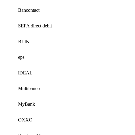
Bancontact
SEPA direct debit
BLIK
eps
iDEAL
Multibanco
MyBank
OXXO