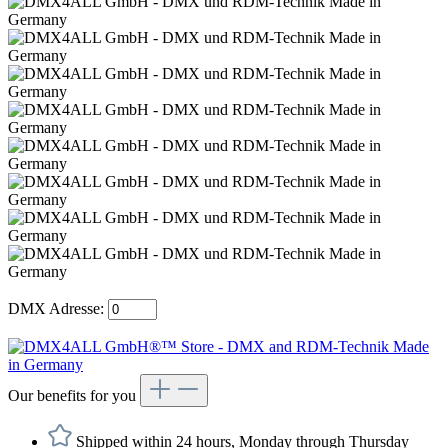
DMX Adresse:
Our benefits for you
Shipped within 24 hours, Monday through Thursday