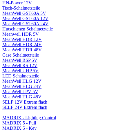
HN-Power 12V
Tisch-Schaltnetzteile
MeanWell GST60A 5V
MeanWell GST60A 12V
MeanWell GST60A 24V
Hutschienen Schaltnetzteile
Meanwell HDR 5V
MeanWell HDR 12V
MeanWell HDR 24V
MeanWell HDR 48V
Case Schaltnetzteile
MeanWell RSP 5V
MeanWell RS 12V
MeanWell UHP 5V
LED Schaltnetzteile
MeanWell HLG 12V
MeanWell HLG 24V
MeanWell LPV 5V
MeanWell HLG 48V
SELF 12V Extrem flach
SELF 24V Extrem flach
MADRIX - Lighting Control
MADRIX 5 - Full
MADRIX 5 - Key