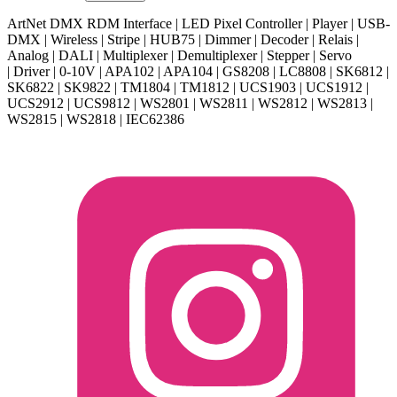
ArtNet DMX RDM Interface | LED Pixel Controller | Player | USB-
DMX | Wireless | Stripe | HUB75 | Dimmer | Decoder | Relais |
Analog | DALI | Multiplexer | Demultiplexer | Stepper | Servo
| Driver | 0-10V | APA102 | APA104 | GS8208 | LC8808 | SK6812 |
SK6822 | SK9822 | TM1804 | TM1812 | UCS1903 | UCS1912 |
UCS2912 | UCS9812 | WS2801 | WS2811 | WS2812 | WS2813 |
WS2815 | WS2818 | IEC62386