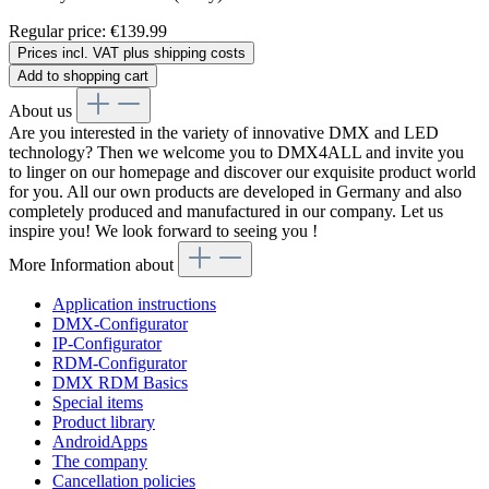
Regular price:
€139.99
Prices incl. VAT plus shipping costs
Add to shopping cart
About us
Are you interested in the variety of innovative DMX and LED
technology? Then we welcome you to DMX4ALL and invite you
to linger on our homepage and discover our exquisite product world
for you. All our own products are developed in Germany and also
completely produced and manufactured in our company. Let us
inspire you! We look forward to seeing you !
More Information about
Application instructions
DMX-Configurator
IP-Configurator
RDM-Configurator
DMX RDM Basics
Special items
Product library
AndroidApps
The company
Cancellation policies