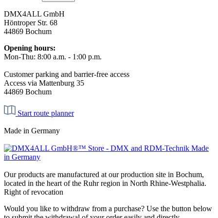
DMX4ALL GmbH
Höntroper Str. 68
44869 Bochum
Opening hours:
Mon-Thu: 8:00 a.m. - 1:00 p.m.
Customer parking and barrier-free access
Access via Mattenburg 35
44869 Bochum
Start route planner
Made in Germany
Our products are manufactured at our production site in Bochum,
located in the heart of the Ruhr region in North Rhine-Westphalia.
Right of revocation
Would you like to withdraw from a purchase? Use the button below
to submit the withdrawal of your order easily and directly.