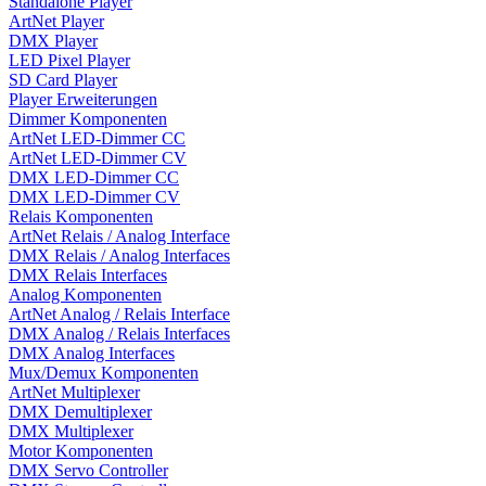
Standalone Player
ArtNet Player
DMX Player
LED Pixel Player
SD Card Player
Player Erweiterungen
Dimmer Komponenten
ArtNet LED-Dimmer CC
ArtNet LED-Dimmer CV
DMX LED-Dimmer CC
DMX LED-Dimmer CV
Relais Komponenten
ArtNet Relais / Analog Interface
DMX Relais / Analog Interfaces
DMX Relais Interfaces
Analog Komponenten
ArtNet Analog / Relais Interface
DMX Analog / Relais Interfaces
DMX Analog Interfaces
Mux/Demux Komponenten
ArtNet Multiplexer
DMX Demultiplexer
DMX Multiplexer
Motor Komponenten
DMX Servo Controller