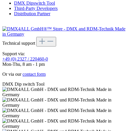
DMX Dipswitch Tool
Third-Party Developers
Distribution Partner
Technical support
Support via:
+49 (0) 2327 / 220460-0
Mon-Thu, 8 am - 1 pm
Or via our
contact form
DMX Dip switch Tool