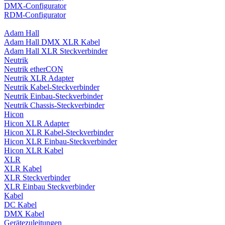
DMX-Configurator
RDM-Configurator
Adam Hall
Adam Hall DMX XLR Kabel
Adam Hall XLR Steckverbinder
Neutrik
Neutrik etherCON
Neutrik XLR Adapter
Neutrik Kabel-Steckverbinder
Neutrik Einbau-Steckverbinder
Neutrik Chassis-Steckverbinder
Hicon
Hicon XLR Adapter
Hicon XLR Kabel-Steckverbinder
Hicon XLR Einbau-Steckverbinder
Hicon XLR Kabel
XLR
XLR Kabel
XLR Steckverbinder
XLR Einbau Steckverbinder
Kabel
DC Kabel
DMX Kabel
Gerätezuleitungen