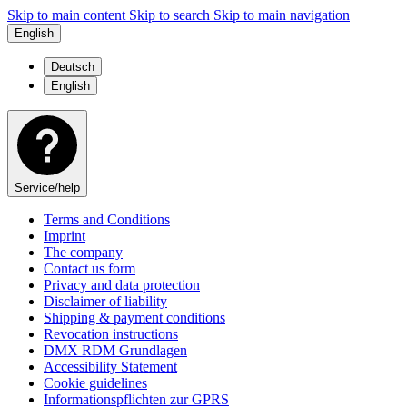
Skip to main content
Skip to search
Skip to main navigation
English
Deutsch
English
Service/help
Terms and Conditions
Imprint
The company
Contact us form
Privacy and data protection
Disclaimer of liability
Shipping & payment conditions
Revocation instructions
DMX RDM Grundlagen
Accessibility Statement
Cookie guidelines
Informationspflichten zur GPRS