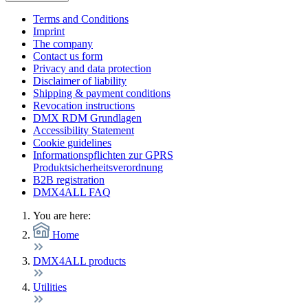
Terms and Conditions
Imprint
The company
Contact us form
Privacy and data protection
Disclaimer of liability
Shipping & payment conditions
Revocation instructions
DMX RDM Grundlagen
Accessibility Statement
Cookie guidelines
Informationspflichten zur GPRS
Produktsicherheitsverordnung
B2B registration
DMX4ALL FAQ
You are here:
Home
DMX4ALL products
Utilities