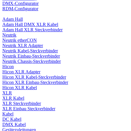
DMX-Configurator
RDM-Configurator
Adam Hall
Adam Hall DMX XLR Kabel
Adam Hall XLR Steckverbinder
Neutrik
Neutrik etherCON
Neutrik XLR Adapter
Neutrik Kabel-Steckverbinder
Neutrik Einbau-Steckverbinder
Neutrik Chassis-Steckverbinder
Hicon
Hicon XLR Adapter
Hicon XLR Kabel-Steckverbinder
Hicon XLR Einbau-Steckverbinder
Hicon XLR Kabel
XLR
XLR Kabel
XLR Steckverbinder
XLR Einbau Steckverbinder
Kabel
DC Kabel
DMX Kabel
Gerätezuleitungen