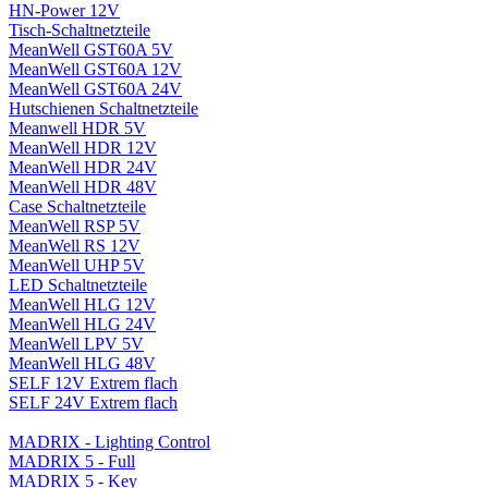
HN-Power 12V
Tisch-Schaltnetzteile
MeanWell GST60A 5V
MeanWell GST60A 12V
MeanWell GST60A 24V
Hutschienen Schaltnetzteile
Meanwell HDR 5V
MeanWell HDR 12V
MeanWell HDR 24V
MeanWell HDR 48V
Case Schaltnetzteile
MeanWell RSP 5V
MeanWell RS 12V
MeanWell UHP 5V
LED Schaltnetzteile
MeanWell HLG 12V
MeanWell HLG 24V
MeanWell LPV 5V
MeanWell HLG 48V
SELF 12V Extrem flach
SELF 24V Extrem flach
MADRIX - Lighting Control
MADRIX 5 - Full
MADRIX 5 - Key