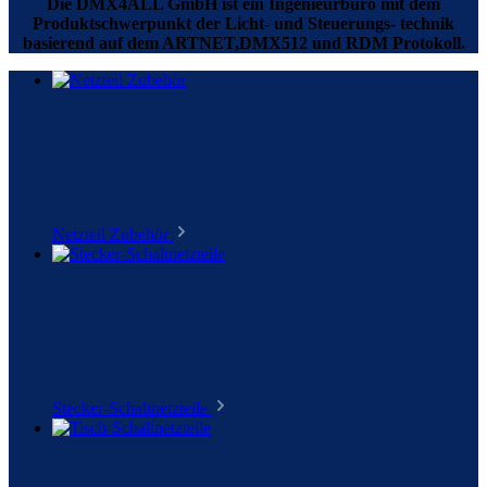
Die DMX4ALL GmbH ist ein Ingenieurbüro mit dem
Produktschwerpunkt der Licht- und Steuerungs- technik
basierend auf dem ARTNET,DMX512 und RDM Protokoll.
Netzteil Zubehör
Stecker-Schaltnetzteile