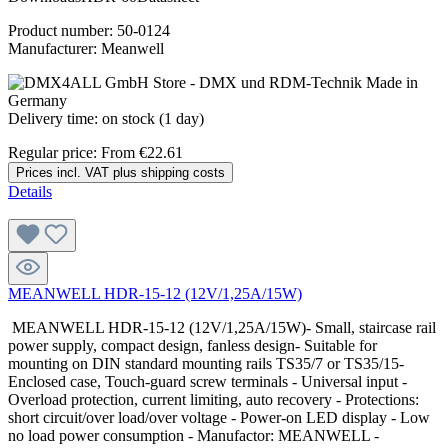
Product number:
50-0124
Manufacturer:
Meanwell
Delivery time: on stock (1 day)
Regular price:
From
€22.61
Prices incl. VAT plus shipping costs
Details
MEANWELL HDR-15-12 (12V/1,25A/15W)
MEANWELL HDR-15-12 (12V/1,25A/15W)- Small, staircase rail
power supply, compact design, fanless design- Suitable for
mounting on DIN standard mounting rails TS35/7 or TS35/15-
Enclosed case, Touch-guard screw terminals - Universal input -
Overload protection, current limiting, auto recovery - Protections:
short circuit/over load/over voltage - Power-on LED display - Low
no load power consumption - Manufactor: MEANWELL -