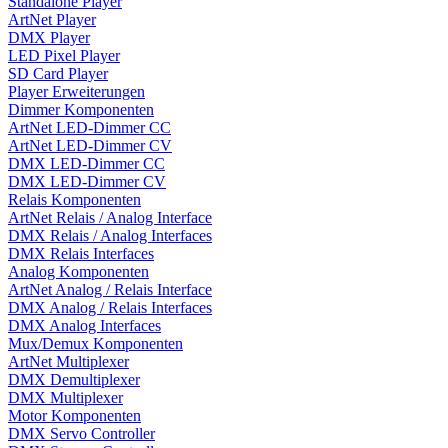
Standalone Player
ArtNet Player
DMX Player
LED Pixel Player
SD Card Player
Player Erweiterungen
Dimmer Komponenten
ArtNet LED-Dimmer CC
ArtNet LED-Dimmer CV
DMX LED-Dimmer CC
DMX LED-Dimmer CV
Relais Komponenten
ArtNet Relais / Analog Interface
DMX Relais / Analog Interfaces
DMX Relais Interfaces
Analog Komponenten
ArtNet Analog / Relais Interface
DMX Analog / Relais Interfaces
DMX Analog Interfaces
Mux/Demux Komponenten
ArtNet Multiplexer
DMX Demultiplexer
DMX Multiplexer
Motor Komponenten
DMX Servo Controller