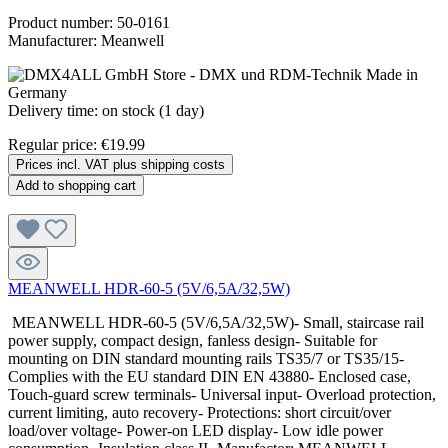
Product number:
50-0161
Manufacturer:
Meanwell
Delivery time: on stock (1 day)
Regular price:
€19.99
Prices incl. VAT plus shipping costs
Add to shopping cart
MEANWELL HDR-60-5 (5V/6,5A/32,5W)
MEANWELL HDR-60-5 (5V/6,5A/32,5W)- Small, staircase rail
power supply, compact design, fanless design- Suitable for
mounting on DIN standard mounting rails TS35/7 or TS35/15-
Complies with the EU standard DIN EN 43880- Enclosed case,
Touch-guard screw terminals- Universal input- Overload protection,
current limiting, auto recovery- Protections: short circuit/over
load/over voltage- Power-on LED display- Low idle power