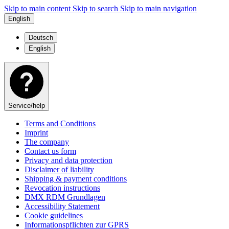
Skip to main content
Skip to search
Skip to main navigation
English
Deutsch
English
Service/help
Terms and Conditions
Imprint
The company
Contact us form
Privacy and data protection
Disclaimer of liability
Shipping & payment conditions
Revocation instructions
DMX RDM Grundlagen
Accessibility Statement
Cookie guidelines
Informationspflichten zur GPRS