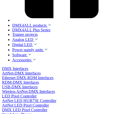
DMX4ALL products
DMX4ALL Plus Series
Trainee projects
Analog LED
Digital LED
Power supply units
Software
Accessories
DMX Interfaces
ArtNet-DMX Interfaces
Ethernet DMX-RDM Interfaces
RDM-DMX Interfaces
USB-DMX Interfaces
Wireless ArtNet-DMX Interfaces
LED Pixel Controller
ArtNet LED HUB75E Controller
ArtNet LED Pixel Controller
DMX LED Pixel Controller