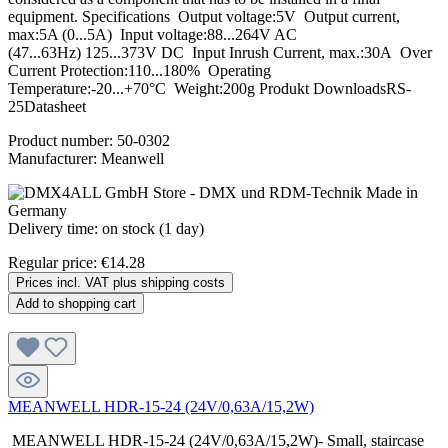
equipment. Specifications Output voltage:5V Output current,
max:5A (0...5A) Input voltage:88...264V AC
(47...63Hz) 125...373V DC Input Inrush Current, max.:30A Over
Current Protection:110...180% Operating
Temperature:-20...+70°C Weight:200g Produkt DownloadsRS-
25Datasheet
Product number:
50-0302
Manufacturer:
Meanwell
Delivery time: on stock (1 day)
Regular price:
€14.28
Prices incl. VAT plus shipping costs
Add to shopping cart
MEANWELL HDR-15-24 (24V/0,63A/15,2W)
MEANWELL HDR-15-24 (24V/0,63A/15,2W)- Small, staircase